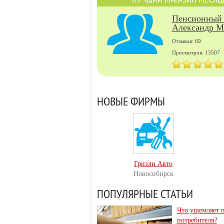
Пенсионный
Александр М
Отзывов: 69
Просмотров: 13507
НОВЫЕ ФИРМЫ
Гризли Авто
Новосибирск
ПОПУЛЯРНЫЕ СТАТЬИ
Что ущемляет 
потребителя?