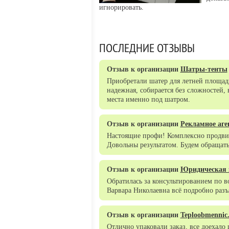
игнорировать.
ПОСЛЕДНИЕ ОТЗЫВЫ
Отзыв к организации
Шатры-тенты
Приобретали шатер для летней площадк
надежная, собирается без сложностей,
места именно под шатром.
Отзыв к организации
Рекламное аге
Настоящие профи! Комплексно продвин
Довольны результатом. Будем обращат
Отзыв к организации
Юридическая 
Обратилась за консультированием по 
Варвара Николаевна всё подробно разъ
Отзыв к организации
Teploobmennic
Отлично упаковали заказ, все доехало