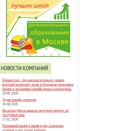
НОВОСТИ КОМПАНИЙ
Donatov.net - это магазин игрового доната,
который позволяет легко и безопасно пополнить
баланс в различных онлайн играх и площадках.
29.06.2026
Аудит вашей стратегии
26.06.2026
Воспользуйтесь шансом получить чистоту по
доступной цене
27.02.2026
Распашной шкаф и шкаф-купе: ключевые
отличия и что лучше выбрать