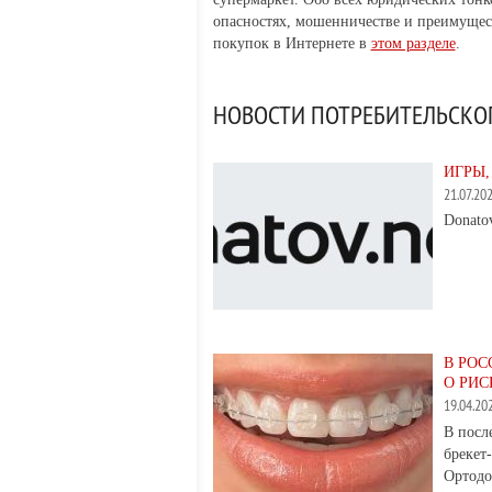
опасностях, мошенничестве и преимущес
покупок в Интернете в
этом разделе
.
НОВОСТИ ПОТРЕБИТЕЛЬСКО
ИГРЫ,
21.07.2
Donato
В РОС
О РИ
19.04.2
В посл
брекет
Ортодо