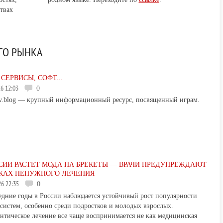
твах
ГО РЫНКА
 СЕРВИСЫ, СОФТ...
026 12:03
0
v.blog — крупный информационный ресурс, посвященный играм.
СИИ РАСТЕТ МОДА НА БРЕКЕТЫ — ВРАЧИ ПРЕДУПРЕЖДАЮТ
СКАХ НЕНУЖНОГО ЛЕЧЕНИЯ
026 22:35
0
едние годы в России наблюдается устойчивый рост популярности
-систем, особенно среди подростков и молодых взрослых.
нтическое лечение все чаще воспринимается не как медицинская