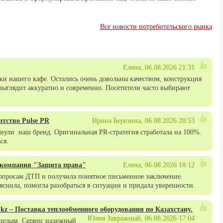
Все новости потребительского рынка
Елена, 06.08.2026 21:31
и нашего кафе. Остались очень довольны качеством, конструкция
 выглядит аккуратно и современно. Посетители часто выбирают
нтство Pulse PR
Ирина Березина, 06.08.2026 20:53
ули наш бренд. Оригинальная PR-стратегия стработала на 100%.
ься.
компания "Защита права"
Елена, 06.08.2026 18:12
вопросам ДТП и получила понятное письменное заключение.
яснила, помогла разобраться в ситуации и придала уверенности.
.kz – Поставка теплообменного оборудования по Казахстану.
Юлия Завражный, 06.08.2026 17:04
 целым. Сервис надежный