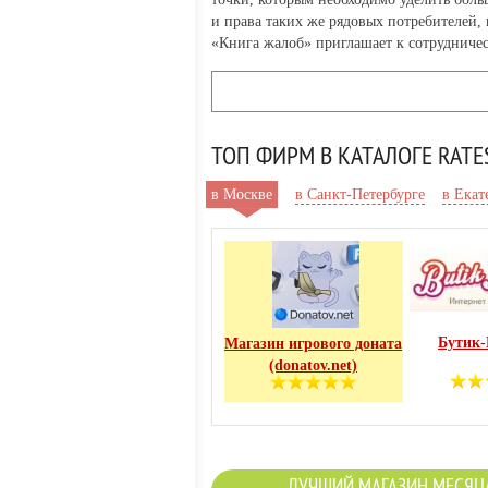
и права таких же рядовых потребителей,
«Книга жалоб» приглашает к сотрудничес
ТОП ФИРМ В КАТАЛОГЕ RATE
в Москве
в Санкт-Петербурге
в Екат
Бутик
Магазин игрового доната
(donatov.net)
ЛУЧШИЙ МАГАЗИН МЕСЯЦ