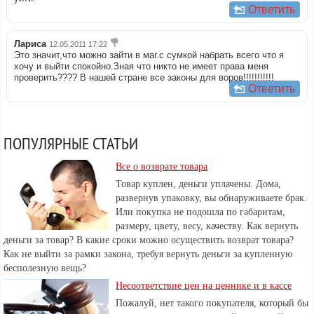
Ответить
Лариса
12.05.2011 17:22
Это значит,что можно зайти в маг.с сумкой набрать всего что я
хочу и выйти спокойно.Зная что никто не имеет права меня
проверить???? В нашей стране все законы для воров!!!!!!!!!!!
Ответить
ПОПУЛЯРНЫЕ СТАТЬИ
Все о возврате товара
Товар куплен, деньги уплачены. Дома,
развернув упаковку, вы обнаруживаете брак.
Или покупка не подошла по габаритам,
размеру, цвету, весу, качеству. Как вернуть
деньги за товар? В какие сроки можно осуществить возврат товара?
Как не выйти за рамки закона, требуя вернуть деньги за купленную
бесполезную вещь?
Несоответствие цен на ценнике и в кассе
Пожалуй, нет такого покупателя, который бы