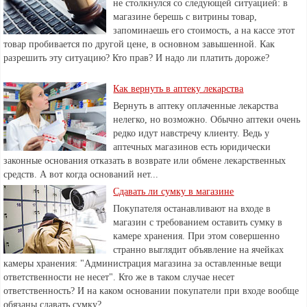
не столкнулся со следующей ситуацией: в
магазине берешь с витрины товар,
запоминаешь его стоимость, а на кассе этот
товар пробивается по другой цене, в основном завышенной. Как
разрешить эту ситуацию? Кто прав? И надо ли платить дороже?
Как вернуть в аптеку лекарства
Вернуть в аптеку оплаченные лекарства
нелегко, но возможно. Обычно аптеки очень
редко идут навстречу клиенту. Ведь у
аптечных магазинов есть юридически
законные основания отказать в возврате или обмене лекарственных
средств. А вот когда оснований нет...
Сдавать ли сумку в магазине
Покупателя останавливают на входе в
магазин с требованием оставить сумку в
камере хранения. При этом совершенно
странно выглядит объявление на ячейках
камеры хранения: "Администрация магазина за оставленные вещи
ответственности не несет". Кто же в таком случае несет
ответственность? И на каком основании покупатели при входе вообще
обязаны сдавать сумку?