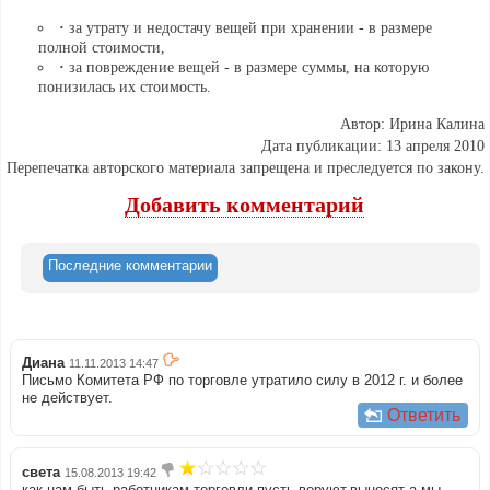
·
за утрату и недостачу вещей при хранении - в размере
полной стоимости,
·
за повреждение вещей - в размере суммы, на которую
понизилась их стоимость.
Автор: Ирина Калина
Дата публикации: 13 апреля 2010
Перепечатка авторского материала запрещена и преследуется по закону.
Добавить комментарий
Последние комментарии
Диана
11.11.2013 14:47
Письмо Комитета РФ по торговле утратило силу в 2012 г. и более
не действует.
Ответить
света
15.08.2013 19:42
как нам быть работникам торговли пусть воруют,выносят а мы