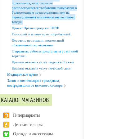
пользования, на которые не
распространяется требование покупателя о
безвозмездном предоставлении ему на
период ремонта или замены аналогичного
товара
Проект Правил продажи СПРФ
Глоссарий о защите прав потребителей
Перечень продукции, подлежащей
обязательной сертификации
О правилах работы предприятия розничной
торговли
Правила оказания услуг подвижной связи
Правила оказания услуг почтовой связи
Медицинское право
Закон о компенсациях гражданам,
пострадавшим от ценового сговора
КАТАЛОГ МАГАЗИНОВ
Гипермаркеты
Детские товары
Одежда и аксессуары