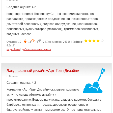
г. Москва
Средняя оценка: 4.2
hongqing Hongmei Technology Co., Ltd. специализируется на
разработке, производстве и продаже бензиновых генераторов,
двигателей бензиновых, садовое оборудование, газонокосилок
бензиновых, культиваторов (мотоблок), триммеров бензиновых,
водяных насосов .
Отзывов: 19
−13
−4
−2 | Просмотров: 26316 | Рейтинг:
4.2(19)
подробнее
|
добавить отзыв/оценить
Ландшафтный дизайн «Арт-Грин Дизайн»
,
г. Москва
Средняя оценка: 4.2
Компания «Арт-Грин Дизайн» оказывает комплекс
услуг по ландшафтному дизайну и
проектированию. Водоем на участке, садовые дорожки, беседка с
барбекю, летняя кухня, посадка деревьев, озеленение и
благоустройство участка – мы можем все. У нас привлекательные