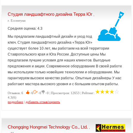
Студия ландшафтного дизайна Терра Юг
,
г. Ессентуки
Средняя оценка: 4.3
Мы предлагаем ландшафтный дизайн и уход под
ключ. Студия ландшафтного дизайна «Терра Юг»
существует более 10 лет, мы работаем на всей территории
Ставропольского края и Юга России. Доступные цены Мы
предлагаем лучшие условия для наших клиентов. Выгодные
предложения и акции. Современное оборудование В своей работе
мы используем только новейшие технологии и оборудование. Мы
гарантируем высокое качество работы. Опытные дизайнеры У нас
работают мастера высокого уровня и с большим опытом работы.
Отзывов: 6
−6
−0
−0 | Просмотров: 12653 | Рейтинг:
4.3(6)
подробнее
|
добавить отзыв/оценить
Chongqing Hongmei Technology Co., Ltd.
,