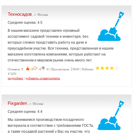
Техносадов
, г. Москва
Средняя оценка: 4.5
В нашем магазине представлен огромный
ассортимент садовой техники и инвентаря, без
которых сложно представить работу на даче и
приусадебном участке. Вся техника, представленная в нашем
магазине изготовлена компаниями, которые работают на
отечественном и мировом рынке очень много лет.
Отзывов: 9
−9
−0
−0 | Просмотров: 23043 | Рейтинг:
4.5(9)
подробнее
|
добавить отзыв/оценить
Fixgarden
, г. Москва
Средняя оценка: 4.4
Мы занимаемся производством посадочного
материала в соответствии с требованиями ГОСТа,
а также посадкой растений у Вас на участке, что