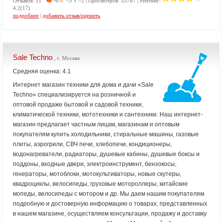
Отзывов: 11
−6
−3
−2 | Просмотров: 33767 | Рейтинг:
4.2(17)
подробнее
|
добавить отзыв/оценить
Sale Techno
, г. Москва
Средняя оценка: 4.1
Интернет магазин техники для дома и дачи «Sale
Techno» специализируется на розничной и
оптовой продаже бытовой и садовой техники,
климатической техники, мототехники и сантехники. Наш интернет-
магазин предлагает частным лицам, магазинам и оптовым
покупателям купить холодильники, стиральные машины, газовые
плиты, аэрогрили, СВЧ печи, хлебопечи, кондиционеры,
водонагреватели, радиаторы, душевые кабины, душевые боксы и
поддоны, входные двери, электроинструмент, бензокосы,
генераторы, мотоблоки, мотокультиваторы, новые скутеры,
квадроциклы, велосипеды, грузовые мотороллеры, китайские
мопеды, велосипеды с мотором и др. Мы даем нашим покупателям
подробную и достоверную информацию о товарах, представленных
в нашем магазине, осуществляем консультации, продажу и доставку