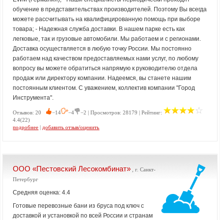
обучение в представительствах производителей. Поэтому Вы всегда
можете рассчитывать на квалифицированную помощь при выборе
товара; - Надежная служба доставки. В нашем парке есть как
легковые, так и грузовые автомобили. Мы работаем и с регионами.
Доставка осуществляется в любую точку России. Мы постоянно
работаем над качеством предоставляемых нами услуг, по любому
вопросу вы можете обратиться напрямую к руководителю отдела
продаж или директору компании. Надеемся, вы станете нашим
постоянным клиентом. С уважением, коллектив компании "Город
Инструмента".
Отзывов: 20
−14
−4
−2 | Просмотров: 28179 | Рейтинг:
4.4(22)
подробнее
|
добавить отзыв/оценить
ООО «Пестовский Лесокомбинат»
, г. Санкт-
Петербург
Средняя оценка: 4.4
Готовые перевозные бани из бруса под ключ с
доставкой и установкой по всей России и странам