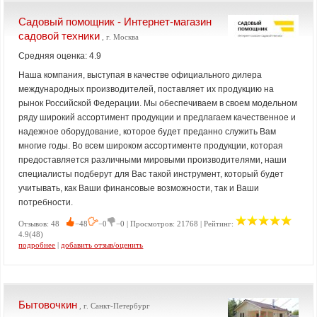
Садовый помощник - Интернет-магазин
садовой техники
, г. Москва
Средняя оценка: 4.9
Наша компания, выступая в качестве официального дилера
международных производителей, поставляет их продукцию на
рынок Российской Федерации. Мы обеспечиваем в своем модельном
ряду широкий ассортимент продукции и предлагаем качественное и
надежное оборудование, которое будет преданно служить Вам
многие годы. Во всем широком ассортименте продукции, которая
предоставляется различными мировыми производителями, наши
специалисты подберут для Вас такой инструмент, который будет
учитывать, как Ваши финансовые возможности, так и Ваши
потребности.
Отзывов: 48
−48
−0
−0 | Просмотров: 21768 | Рейтинг:
4.9(48)
подробнее
|
добавить отзыв/оценить
Бытовочкин
, г. Санкт-Петербург