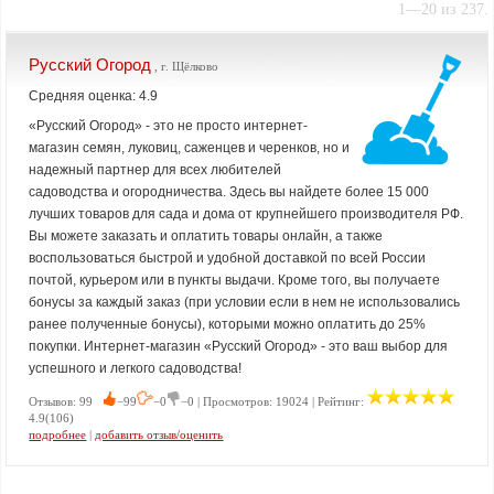
1—20 из 237.
Русский Огород
, г. Щёлково
Средняя оценка: 4.9
«Русский Огород» - это не просто интернет-
магазин семян, луковиц, саженцев и черенков, но и
надежный партнер для всех любителей
садоводства и огородничества. Здесь вы найдете более 15 000
лучших товаров для сада и дома от крупнейшего производителя РФ.
Вы можете заказать и оплатить товары онлайн, а также
воспользоваться быстрой и удобной доставкой по всей России
почтой, курьером или в пункты выдачи. Кроме того, вы получаете
бонусы за каждый заказ (при условии если в нем не использовались
ранее полученные бонусы), которыми можно оплатить до 25%
покупки. Интернет-магазин «Русский Огород» - это ваш выбор для
успешного и легкого садоводства!
Отзывов: 99
−99
−0
−0 | Просмотров: 19024 | Рейтинг:
4.9(106)
подробнее
|
добавить отзыв/оценить