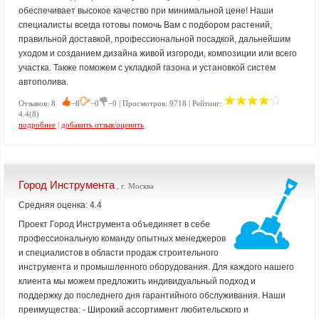
обеспечивает высокое качество при минимальной цене! Наши
специалисты всегда готовы помочь Вам с подбором растений,
правильной доставкой, профессиональной посадкой, дальнейшим
уходом и созданием дизайна живой изгороди, композиции или всего
участка. Также поможем с укладкой газона и установкой систем
автополива.
Отзывов: 8
−8
−0
−0 | Просмотров: 9718 | Рейтинг:
4.4(8)
подробнее
|
добавить отзыв/оценить
Город Инструмента
, г. Москва
Средняя оценка: 4.4
Проект Город Инструмента объединяет в себе
профессиональную команду опытных менеджеров
и специалистов в области продаж строительного
инструмента и промышленного оборудования. Для каждого нашего
клиента мы можем предложить индивидуальный подход и
поддержку до последнего дня гарантийного обслуживания. Наши
преимущества: - Широкий ассортимент любительского и