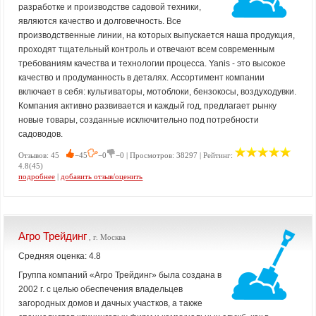
разработке и производстве садовой техники,
являются качество и долговечность. Все
производственные линии, на которых выпускается наша продукция,
проходят тщательный контроль и отвечают всем современным
требованиям качества и технологии процесса. Yanis - это высокое
качество и продуманность в деталях. Ассортимент компании
включает в себя: культиваторы, мотоблоки, бензокосы, воздуходувки.
Компания активно развивается и каждый год, предлагает рынку
новые товары, созданные исключительно под потребности
садоводов.
Отзывов: 45
−45
−0
−0 | Просмотров: 38297 | Рейтинг:
4.8(45)
подробнее
|
добавить отзыв/оценить
Агро Трейдинг
, г. Москва
Средняя оценка: 4.8
Группа компаний «Агро Трейдинг» была создана в
2002 г. с целью обеспечения владельцев
загородных домов и дачных участков, а также