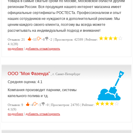
товара в самые сжатые сроки по Москве, Московской области другим
регионам России. Вся продукция нашего интернет магазина имеет
официальные сертификаты РОСТЕСТа. Профессионализм и опыт
наших сотрудников не нуждаются в дополнительной рекламе. Мы
ценим каждого своего клиента, поэтому вы всегда можете
рассчитывать на индивидуальный подход и внимание!
Отзывов: 21
−11
−8
−2 | Просмотров: 42599 | Рейтинг:
4.1(28)
подробнее
|
добавить отзыв/оценить
ООО "Моя Фазенда"
, г. Санкт-Петербург
Средняя оценка: 4.1
Компания производит парники, системы
капельного полива и тд.
Отзывов: 9
−4
−5
−0 | Просмотров: 24795 | Рейтинг:
4.1(9)
подробнее
|
добавить отзыв/оценить