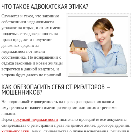
ЧТО ТАКОЕ АДВОКАТСКАЯ ЭТИКА?
Случается и такое, что законные
собственники недвижимости
уезжают на отдых, и от их имени
подделывается доверенность на
право продажи и получение
денежных средств за
недвижимость от имени
собственника. По возвращении с
отдыха законные и новые жильцы
встретятся в данной квартире, и
встреча будет далеко не приятной.
КАК ОБЕЗОПАСИТЬ СЕБЯ ОТ РИЭЛТОРОВ —
МОШЕННИКОВ?
Не подписывайте доверенность на право распоряжения вашим
имуществом от вашего имени риэлторами или иными третьими
лицами.
Перед
покупкой недвижимости
тщательно проверяйте все документы:
свидетельства о регистрации права на данное жилье, договора дарения,
купли-продажи
, мены, свидетельства о праве наследования, решения и