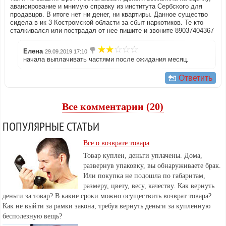
авансирование и мнимую справку из института Сербского для
продавцов. В итоге нет ни денег, ни квартиры. Данное существо
сидела в ик 3 Костромской области за сбыт наркотиков. Те кто
сталкивался или пострадал от нее пишите и звоните 89037404367
Елена
29.09.2019 17:10
начала выплачивать частями после ожидания месяц.
Ответить
Все комментарии (20)
ПОПУЛЯРНЫЕ СТАТЬИ
Все о возврате товара
Товар куплен, деньги уплачены. Дома,
развернув упаковку, вы обнаруживаете брак.
Или покупка не подошла по габаритам,
размеру, цвету, весу, качеству. Как вернуть
деньги за товар? В какие сроки можно осуществить возврат товара?
Как не выйти за рамки закона, требуя вернуть деньги за купленную
бесполезную вещь?