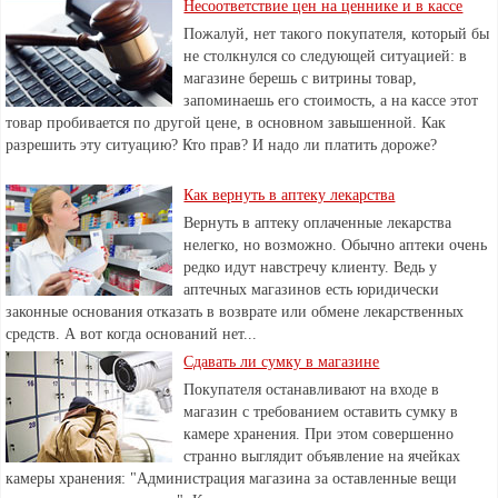
Несоответствие цен на ценнике и в кассе
Пожалуй, нет такого покупателя, который бы
не столкнулся со следующей ситуацией: в
магазине берешь с витрины товар,
запоминаешь его стоимость, а на кассе этот
товар пробивается по другой цене, в основном завышенной. Как
разрешить эту ситуацию? Кто прав? И надо ли платить дороже?
Как вернуть в аптеку лекарства
Вернуть в аптеку оплаченные лекарства
нелегко, но возможно. Обычно аптеки очень
редко идут навстречу клиенту. Ведь у
аптечных магазинов есть юридически
законные основания отказать в возврате или обмене лекарственных
средств. А вот когда оснований нет...
Сдавать ли сумку в магазине
Покупателя останавливают на входе в
магазин с требованием оставить сумку в
камере хранения. При этом совершенно
странно выглядит объявление на ячейках
камеры хранения: "Администрация магазина за оставленные вещи