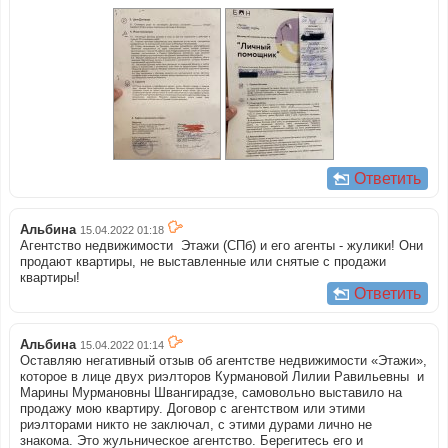
Ответить
Альбина
15.04.2022 01:18
Агентство недвижимости Этажи (СПб) и его агенты - жулики! Они
продают квартиры, не выставленные или снятые с продажи
квартиры!
Ответить
Альбина
15.04.2022 01:14
Оставляю негативный отзыв об агентстве недвижимости «Этажи»,
которое в лице двух риэлторов Курмановой Лилии Равильевны и
Марины Мурмановны Швангирадзе, самовольно выставило на
продажу мою квартиру. Договор с агентством или этими
риэлторами никто не заключал, с этими дурами лично не
знакома. Это жульническое агентство. Берегитесь его и