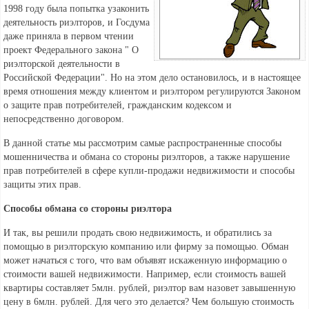
1998 году была попытка узаконить
деятельность риэлторов, и Госдума
даже приняла в первом чтении
проект Федерального закона " О
риэлторской деятельности в
Российской Федерации". Но на этом дело остановилось, и в настоящее
время отношения между клиентом и риэлтором регулируются Законом
о защите прав потребителей, гражданским кодексом и
непосредственно договором.
В данной статье мы рассмотрим самые распространенные способы
мошенничества и обмана со стороны риэлторов, а также нарушение
прав потребителей в сфере купли-продажи недвижимости и способы
защиты этих прав.
Способы обмана со стороны риэлтора
И так, вы решили продать свою недвижимость, и обратились за
помощью в риэлторскую компанию или фирму за помощью. Обман
может начаться с того, что вам объявят искаженную информацию о
стоимости вашей недвижимости. Например, если стоимость вашей
квартиры составляет 5млн. рублей, риэлтор вам назовет завышенную
цену в 6млн. рублей. Для чего это делается? Чем большую стоимость