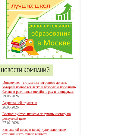
НОВОСТИ КОМПАНИЙ
Donatov.net - это магазин игрового доната,
который позволяет легко и безопасно пополнить
баланс в различных онлайн играх и площадках.
29.06.2026
Аудит вашей стратегии
26.06.2026
Воспользуйтесь шансом получить чистоту по
доступной цене
27.02.2026
Распашной шкаф и шкаф-купе: ключевые
отличия и что лучше выбрать