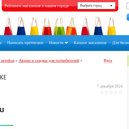
Рейтинги магазинов в вашем городе
а
Написать претензию
Новости
Каталог магазинов
Для бизн
 ретейла
»
Акции и скидки для потребителей
»
Вход
ИКЕ
7 декабря 2024