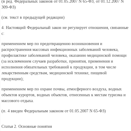
(в ред. Федеральных законов от 01.05.2007
N 65-ФЗ, от 01.12.2007
N
309-ФЗ)
(см. текст в предыдущей
редакции)
4. Настоящий Федеральный закон не регулирует отношения, связанные
с:
применением мер по предотвращению возникновения и
распространения массовых инфекционных заболеваний человека,
профилактике заболеваний человека, оказанию медицинской помощи
(за исключением случаев разработки, принятия, применения и
исполнения обязательных требований к продукции, в том числе
лекарственным средствам, медицинской технике, пищевой
продукции);
применением мер по охране почвы, атмосферного воздуха, водных
объектов курортов, водных объектов, отнесенных к местам туризма и
массового отдыха.
(п. 4 введен Федеральным
законом от 01.05.2007 N 65-ФЗ)
Статья 2. Основные понятия