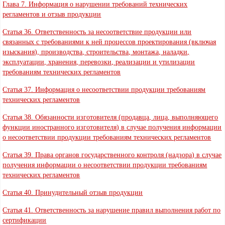
Глава 7. Информация о нарушении требований технических
регламентов и отзыв продукции
Статья 36. Ответственность за несоответствие продукции или
связанных с требованиями к ней процессов проектирования (включая
изыскания), производства, строительства, монтажа, наладки,
эксплуатации, хранения, перевозки, реализации и утилизации
требованиям технических регламентов
Статья 37. Информация о несоответствии продукции требованиям
технических регламентов
Статья 38. Обязанности изготовителя (продавца, лица, выполняющего
функции иностранного изготовителя) в случае получения информации
о несоответствии продукции требованиям технических регламентов
Статья 39. Права органов государственного контроля (надзора) в случае
получения информации о несоответствии продукции требованиям
технических регламентов
Статья 40. Принудительный отзыв продукции
Статья 41. Ответственность за нарушение правил выполнения работ по
сертификации