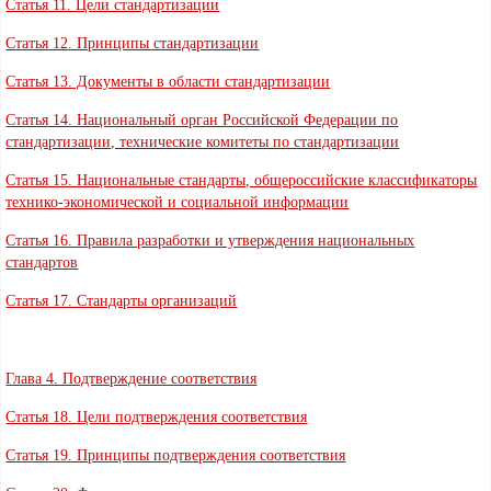
Статья 11. Цели стандартизации
Статья 12. Принципы стандартизации
Статья 13. Документы в области стандартизации
Статья 14. Национальный орган Российской Федерации по
стандартизации, технические комитеты по стандартизации
Статья 15. Национальные стандарты, общероссийские классификаторы
технико-экономической и социальной информации
Статья 16. Правила разработки и утверждения национальных
стандартов
Статья 17. Стандарты организаций
Глава 4. Подтверждение соответствия
Статья 18. Цели подтверждения соответствия
Статья 19. Принципы подтверждения соответствия