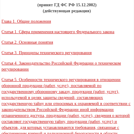
(принят ГД ФС РФ 15.12.2002)
(действующая редакция)
Глава 1. Общие положения
Статья 1. Сфера применения настоящего Федерального закона
Статья 2. Основные понятия
Статья 3. Принципы технического регулирования
Статья 4. Законодательство Российской Федерации о техническом
регулировании
Статья 5. Особенности технического регулирования в отношении
оборонной продукции (работ, услуг), поставляемой по
государственному оборонному заказу, продукции (работ, услуг),
используемой в целях защиты сведений, составляющих
государственную тайну или относимых к охраняемой в соответствии с
законодательством Российской Федерации иной информации
ограниченного доступа, продукции (работ, услуг), сведения о которой
составляют государственную тайну, продукции (работ, услуг) и
объектов, для которых устанавливаются требования, связанные с
обеспечением ядерной и радиационной безопасности в области