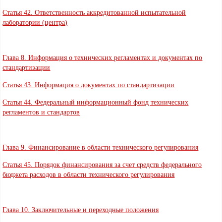
Статья 42. Ответственность аккредитованной испытательной
лаборатории (центра)
Глава 8. Информация о технических регламентах и документах по
стандартизации
Статья 43. Информация о документах по стандартизации
Статья 44. Федеральный информационный фонд технических
регламентов и стандартов
Глава 9. Финансирование в области технического регулирования
Статья 45. Порядок финансирования за счет средств федерального
бюджета расходов в области технического регулирования
Глава 10. Заключительные и переходные положения