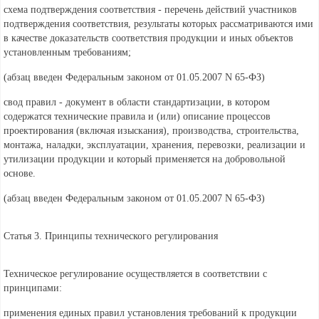
схема подтверждения соответствия - перечень действий участников
подтверждения соответствия, результаты которых рассматриваются ими
в качестве доказательств соответствия продукции и иных объектов
установленным требованиям;
(абзац введен Федеральным
законом от 01.05.2007 N 65-ФЗ)
свод правил - документ в области стандартизации, в котором
содержатся технические правила и (или) описание процессов
проектирования (включая изыскания), производства, строительства,
монтажа, наладки, эксплуатации, хранения, перевозки, реализации и
утилизации продукции и который применяется на добровольной
основе.
(абзац введен Федеральным
законом от 01.05.2007 N 65-ФЗ)
Статья 3. Принципы технического регулирования
Техническое регулирование осуществляется в соответствии с
принципами:
применения единых правил установления требований к продукции