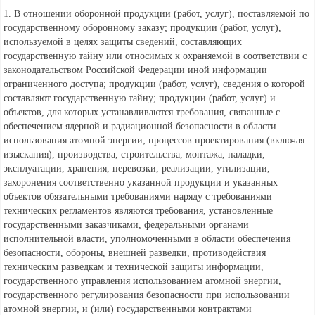
1. В отношении оборонной продукции (работ, услуг), поставляемой по
государственному оборонному заказу; продукции (работ, услуг),
используемой в целях защиты сведений, составляющих
государственную тайну или относимых к охраняемой в соответствии с
законодательством Российской Федерации иной информации
ограниченного доступа; продукции (работ, услуг), сведения о которой
составляют государственную тайну; продукции (работ, услуг) и
объектов, для которых устанавливаются требования, связанные с
обеспечением ядерной и радиационной безопасности в области
использования атомной энергии; процессов проектирования (включая
изыскания), производства, строительства, монтажа, наладки,
эксплуатации, хранения, перевозки, реализации, утилизации,
захоронения соответственно указанной продукции и указанных
объектов обязательными требованиями наряду с требованиями
технических регламентов являются требования, установленные
государственными заказчиками, федеральными органами
исполнительной власти, уполномоченными в области обеспечения
безопасности, обороны, внешней разведки, противодействия
техническим разведкам и технической защиты информации,
государственного управления использованием атомной энергии,
государственного регулирования безопасности при использовании
атомной энергии, и (или) государственными контрактами