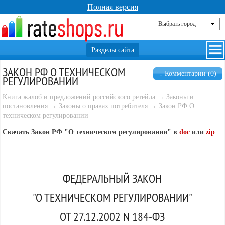
Полная версия
ЗАКОН РФ О ТЕХНИЧЕСКОМ
↓ Комментарии (0)
РЕГУЛИРОВАНИИ
Книга жалоб и предложений российского ретейла
→
Законы и
постановления
→ Законы о правах потребителя → Закон РФ О
техническом регулировании
Скачать Закон РФ "О техническом регулировании" в
doc
или
zip
ФЕДЕРАЛЬНЫЙ ЗАКОН
"О ТЕХНИЧЕСКОМ РЕГУЛИРОВАНИИ"
ОТ 27.12.2002 N 184-ФЗ