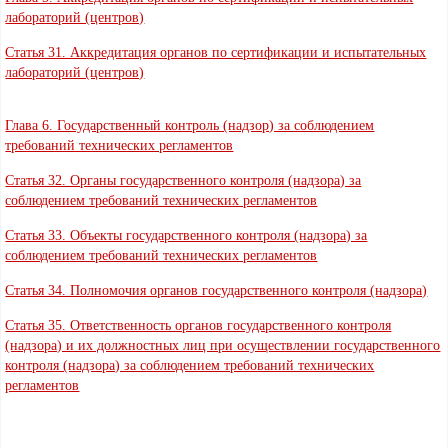
лабораторий (центров)
Статья 31. Аккредитация органов по сертификации и испытательных
лабораторий (центров)
Глава 6. Государственный контроль (надзор) за соблюдением
требований технических регламентов
Статья 32. Органы государственного контроля (надзора) за
соблюдением требований технических регламентов
Статья 33. Объекты государственного контроля (надзора) за
соблюдением требований технических регламентов
Статья 34. Полномочия органов государственного контроля (надзора)
Статья 35. Ответственность органов государственного контроля
(надзора) и их должностных лиц при осуществлении государственного
контроля (надзора) за соблюдением требований технических
регламентов