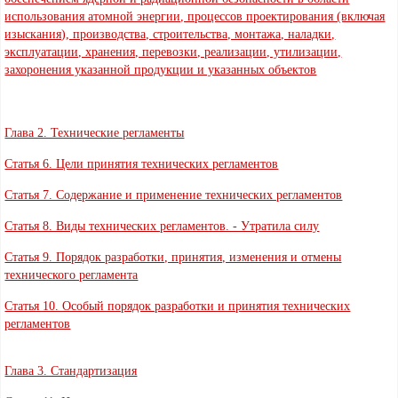
использования атомной энергии, процессов проектирования (включая
изыскания), производства, строительства, монтажа, наладки,
эксплуатации, хранения, перевозки, реализации, утилизации,
захоронения указанной продукции и указанных объектов
Глава 2. Технические регламенты
Статья 6. Цели принятия технических регламентов
Статья 7. Содержание и применение технических регламентов
Статья 8. Виды технических регламентов. - Утратила силу
Статья 9. Порядок разработки, принятия, изменения и отмены
технического регламента
Статья 10. Особый порядок разработки и принятия технических
регламентов
Глава 3. Стандартизация