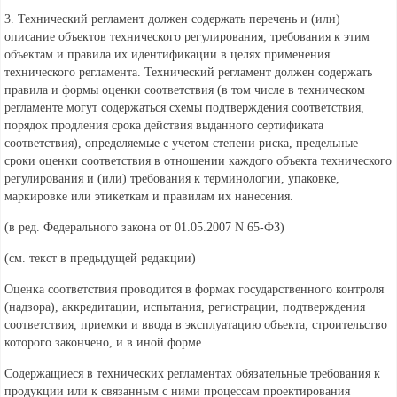
3. Технический регламент должен содержать перечень и (или)
описание объектов технического регулирования, требования к этим
объектам и правила их идентификации в целях применения
технического регламента. Технический регламент должен содержать
правила и формы оценки соответствия (в том числе в техническом
регламенте могут содержаться схемы подтверждения соответствия,
порядок продления срока действия выданного сертификата
соответствия), определяемые с учетом степени риска, предельные
сроки оценки соответствия в отношении каждого объекта технического
регулирования и (или) требования к терминологии, упаковке,
маркировке или этикеткам и правилам их нанесения.
(в ред. Федерального
закона от 01.05.2007 N 65-ФЗ)
(см. текст в предыдущей
редакции)
Оценка соответствия проводится в формах государственного контроля
(надзора), аккредитации, испытания, регистрации, подтверждения
соответствия, приемки и ввода в эксплуатацию объекта, строительство
которого закончено, и в иной форме.
Содержащиеся в технических регламентах обязательные требования к
продукции или к связанным с ними процессам проектирования