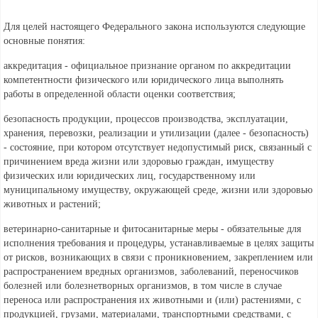
Для целей настоящего Федерального закона используются следующие
основные понятия:
аккредитация - официальное признание органом по аккредитации
компетентности физического или юридического лица выполнять
работы в определенной области оценки соответствия;
безопасность продукции, процессов производства, эксплуатации,
хранения, перевозки, реализации и утилизации (далее - безопасность)
- состояние, при котором отсутствует недопустимый риск, связанный с
причинением вреда жизни или здоровью граждан, имуществу
физических или юридических лиц, государственному или
муниципальному имуществу, окружающей среде, жизни или здоровью
животных и растений;
ветеринарно-санитарные и фитосанитарные меры - обязательные для
исполнения требования и процедуры, устанавливаемые в целях защиты
от рисков, возникающих в связи с проникновением, закреплением или
распространением вредных организмов, заболеваний, переносчиков
болезней или болезнетворных организмов, в том числе в случае
переноса или распространения их животными и (или) растениями, с
продукцией, грузами, материалами, транспортными средствами, с