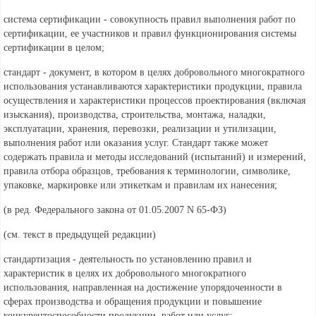
система сертификации - совокупность правил выполнения работ по
сертификации, ее участников и правил функционирования системы
сертификации в целом;
стандарт - документ, в котором в целях добровольного многократного
использования устанавливаются характеристики продукции, правила
осуществления и характеристики процессов проектирования (включая
изыскания), производства, строительства, монтажа, наладки,
эксплуатации, хранения, перевозки, реализации и утилизации,
выполнения работ или оказания услуг. Стандарт также может
содержать правила и методы исследований (испытаний) и измерений,
правила отбора образцов, требования к терминологии, символике,
упаковке, маркировке или этикеткам и правилам их нанесения;
(в ред. Федерального
закона от 01.05.2007 N 65-ФЗ)
(см. текст в предыдущей
редакции)
стандартизация - деятельность по установлению правил и
характеристик в целях их добровольного многократного
использования, направленная на достижение упорядоченности в
сферах производства и обращения продукции и повышение
конкурентоспособности продукции, работ или услуг;