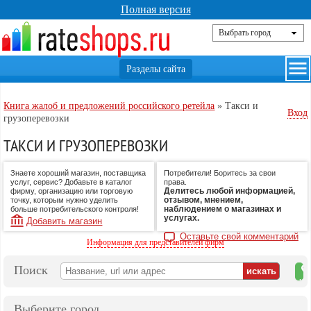
Полная версия
Книга жалоб и предложений российского ретейла
»
Такси и
Вход
грузоперевозки
ТАКСИ И ГРУЗОПЕРЕВОЗКИ
Знаете хороший магазин, поставщика
Потребители! Боритесь за свои
услуг, сервис? Добавьте в каталог
права.
Делитесь любой информацией,
фирму, организацию или торговую
отзывом, мнением,
точку, которым нужно уделить
наблюдением о магазинах и
больше потребительского контроля!
услугах.
Добавить магазин
Оставьте свой комментарий
Информация для представителей фирм
Поиск
на
ка
Выберите город