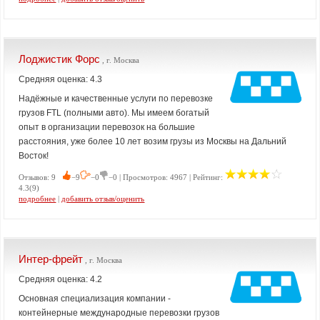
Лоджистик Форс
, г. Москва
Средняя оценка: 4.3
Надёжные и качественные услуги по перевозке
грузов FTL (полными авто). Мы имеем богатый
опыт в организации перевозок на большие
расстояния, уже более 10 лет возим грузы из Москвы на Дальний
Восток!
Отзывов: 9
−9
−0
−0 | Просмотров: 4967 | Рейтинг:
4.3(9)
подробнее
|
добавить отзыв/оценить
Интер-фрейт
, г. Москва
Средняя оценка: 4.2
Основная специализация компании -
контейнерные международные перевозки грузов