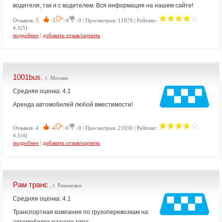
водителя, так и с водителем. Вся информация на нашем сайте!
Отзывов: 5
−5
−0
−0 | Просмотров: 11879 | Рейтинг:
4.1(5)
подробнее
|
добавить отзыв/оценить
1001bus
, г. Москва
Средняя оценка: 4.1
Аренда автомобилей любой вместимости!
Отзывов: 4
−4
−0
−0 | Просмотров: 21650 | Рейтинг:
4.1(4)
подробнее
|
добавить отзыв/оценить
Рам транс
, г. Раменское
Средняя оценка: 4.1
Транспортная компания по грузоперевозкам на