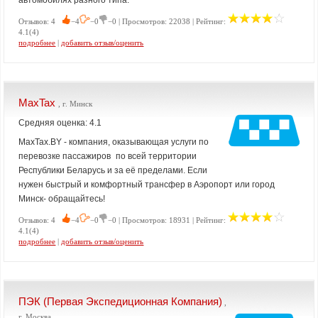
автомобилях разного типа.
Отзывов: 4
−4
−0
−0 | Просмотров: 22038 | Рейтинг:
4.1(4)
подробнее
|
добавить отзыв/оценить
MaxTax
, г. Минск
Средняя оценка: 4.1
MaxTax.BY - компания, оказывающая услуги по
перевозке пассажиров по всей территории
Республики Беларусь и за её пределами. Если
нужен быстрый и комфортный трансфер в Аэропорт или город
Минск- обращайтесь!
Отзывов: 4
−4
−0
−0 | Просмотров: 18931 | Рейтинг:
4.1(4)
подробнее
|
добавить отзыв/оценить
ПЭК (Первая Экспедиционная Компания)
,
г. Москва