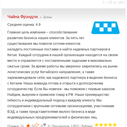
1—20 из 463.
Чайна Фрэндли
, г. Дубна
Средняя оценка: 4.9
Главная цель компании – способствование
развитию бизнеса наших клиентов. За пять лет
существования мы помогли сотням клиентов
наладить постоянные поставки и найти надежных партнеров в
Китае. Каждый сотрудник в нашей организации находится на своем
месте и справляется с поставленными задачами в максимально
сжатые сроки. За время работы мы уверенно закрепились на рынке
логистических услуг Китайского направления, а также
зарекомендовали себя, как надежного партнера в ведении бизнеса
с Китаем. Наша команда готова и открыта к долгосрочному
сотрудничеству. Если Вы новичок - мы поможем с первым заказом.
Найдем, выкупим и привезем товар в РФ. Наше преимущество:
гибкость и индивидуальный подход к каждому клиенту. Мы
сотрудничаем с крупными сетевыми организациями, участниками
ВЭД, а также представителями малого бизнеса в виде
индивидуальных предпринимателей и физических лиц.
Отзывов: 55
−55
−0
−0 | Просмотров: 13825 | Рейтинг: