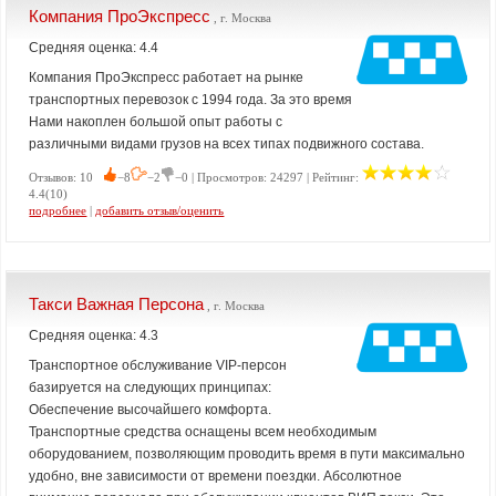
Компания ПроЭкспресс
, г. Москва
Средняя оценка: 4.4
Компания ПроЭкспресс работает на рынке
транспортных перевозок с 1994 года. За это время
Нами накоплен большой опыт работы с
различными видами грузов на всех типах подвижного состава.
Отзывов: 10
−8
−2
−0 | Просмотров: 24297 | Рейтинг:
4.4(10)
подробнее
|
добавить отзыв/оценить
Такси Важная Персона
, г. Москва
Средняя оценка: 4.3
Транспортное обслуживание VIP-персон
базируется на следующих принципах:
Обеспечение высочайшего комфорта.
Транспортные средства оснащены всем необходимым
оборудованием, позволяющим проводить время в пути максимально
удобно, вне зависимости от времени поездки. Абсолютное