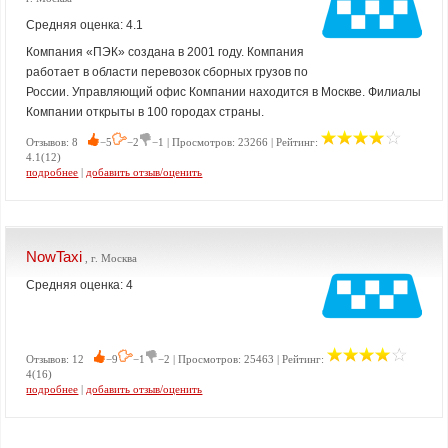
Средняя оценка: 4.1
Компания «ПЭК» создана в 2001 году. Компания
работает в области перевозок сборных грузов по
России. Управляющий офис Компании находится в Москве. Филиалы
Компании открыты в 100 городах страны.
Отзывов: 8
−5
−2
−1 | Просмотров: 23266 | Рейтинг:
4.1(12)
подробнее
|
добавить отзыв/оценить
NowTaxi
, г. Москва
Средняя оценка: 4
Отзывов: 12
−9
−1
−2 | Просмотров: 25463 | Рейтинг:
4(16)
подробнее
|
добавить отзыв/оценить