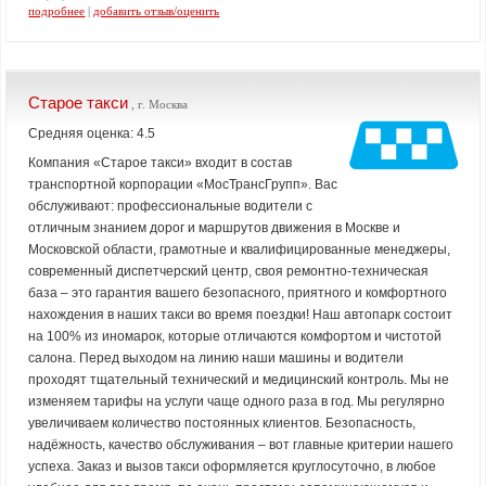
подробнее
|
добавить отзыв/оценить
Старое такси
, г. Москва
Средняя оценка: 4.5
Компания «Старое такси» входит в состав
транспортной корпорации «МосТрансГрупп». Вас
обслуживают: профессиональные водители с
отличным знанием дорог и маршрутов движения в Москве и
Московской области, грамотные и квалифицированные менеджеры,
современный диспетчерский центр, своя ремонтно-техническая
база – это гарантия вашего безопасного, приятного и комфортного
нахождения в наших такси во время поездки! Наш автопарк состоит
на 100% из иномарок, которые отличаются комфортом и чистотой
салона. Перед выходом на линию наши машины и водители
проходят тщательный технический и медицинский контроль. Мы не
изменяем тарифы на услуги чаще одного раза в год. Мы регулярно
увеличиваем количество постоянных клиентов. Безопасность,
надёжность, качество обслуживания – вот главные критерии нашего
успеха. Заказ и вызов такси оформляется круглосуточно, в любое