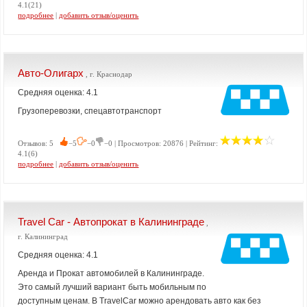
4.1(21)
подробнее
|
добавить отзыв/оценить
Авто-Олигарх
, г. Краснодар
Средняя оценка: 4.1
Грузоперевозки, спецавтотранспорт
Отзывов: 5
−5
−0
−0 | Просмотров: 20876 | Рейтинг:
4.1(6)
подробнее
|
добавить отзыв/оценить
Travel Car - Автопрокат в Калининграде
,
г. Калининград
Средняя оценка: 4.1
Аренда и Прокат автомобилей в Калининграде.
Это самый лучший вариант быть мобильным по
доступным ценам. В TravelCar можно арендовать авто как без