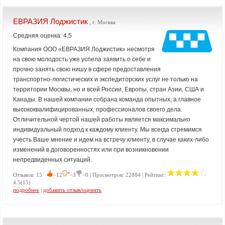
ЕВРАЗИЯ Лоджистик
, г. Москва
Средняя оценка: 4.5
Компания ООО «ЕВРАЗИЯ Лоджистик» несмотря
на свою молодость уже успела заявить о себе и
прочно занять свою нишу в сфере предоставления
транспортно-логистических и экспедиторских услуг не только на
территории Москвы, но и всей России, Европы, стран Азии, США и
Канады. В нашей компании собрана команда опытных, а главное
высококвалифицированных, профессионалов своего дела.
Отличительной чертой нашей работы является максимально
индивидуальный подход к каждому клиенту. Мы всегда стремимся
учесть Ваше мнение и идем на встречу клиенту, в случае каких-либо
изменений в договоренностях или при возникновении
непредвиденных ситуаций.
Отзывов: 15
−12
−3
−0 | Просмотров: 22884 | Рейтинг:
4.5(15)
подробнее
|
добавить отзыв/оценить