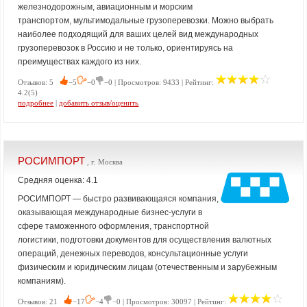
железнодорожным, авиационным и морским
транспортом, мультимодальные грузоперевозки. Можно выбрать
наиболее подходящий для ваших целей вид международных
грузоперевозок в Россию и не только, ориентируясь на
преимуществах каждого из них.
Отзывов: 5
−5
−0
−0 | Просмотров: 9433 | Рейтинг:
4.2(5)
подробнее
|
добавить отзыв/оценить
РОСИМПОРТ
, г. Москва
Средняя оценка: 4.1
РОСИМПОРТ — быстро развивающаяся компания,
оказывающая международные бизнес-услуги в
сфере таможенного оформления, транспортной
логистики, подготовки документов для осуществления валютных
операций, денежных переводов, консультационные услуги
физическим и юридическим лицам (отечественным и зарубежным
компаниям).
Отзывов: 21
−17
−4
−0 | Просмотров: 30097 | Рейтинг: