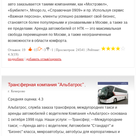
авто заказывается такими компаниями, как «Мострэвел»,
«Букбилет», Mnogo.ru, «Справочная 0909» и пр. Используя сервис
«Важная персона», клиенты успешно развивают свой бизнес,
становятся более популярными и узнаваемыми в Москве, а также за
ее пределами. Аренда автомобилей от НТК — это максимальная
свобода перемещения по Москве, а также неограниченные
возможности в области комфорта.
Отзывов: 19
−15
−3
−1 | Просмотров: 24541 | Рейтинг:
4.3(19)
подробнее
|
добавить отзыв/оценить
Трансферная компания "Альбатрос"
,
г. Кемерово
Средняя оценка: 4.3
Альбатрос, служба заказа трансферов, междугородних такси и
аренды автомобилей с водителем Компания «Альбатрос» основана
1 октября 1998 года. Наши услуги: —Трансфер; —Междугородние
такси; —Аренда авто с водителем; Автомобили "Стандарт" и
"Бизнес" класса, микроавтобусы, автобусы для корпоративных и