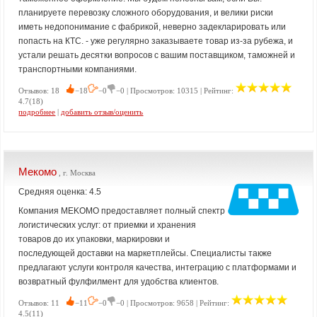
планируете перевозку сложного оборудования, и велики риски
иметь недопонимание с фабрикой, неверно задекларировать или
попасть на КТС. - уже регулярно заказываете товар из-за рубежа, и
устали решать десятки вопросов с вашим поставщиком, таможней и
транспортными компаниями.
Отзывов: 18
−18
−0
−0 | Просмотров: 10315 | Рейтинг:
4.7(18)
подробнее
|
добавить отзыв/оценить
Мекомо
, г. Москва
Средняя оценка: 4.5
Компания MEKOMO предоставляет полный спектр
логистических услуг: от приемки и хранения
товаров до их упаковки, маркировки и
последующей доставки на маркетплейсы. Специалисты также
предлагают услуги контроля качества, интеграцию с платформами и
возвратный фулфилмент для удобства клиентов.
Отзывов: 11
−11
−0
−0 | Просмотров: 9658 | Рейтинг:
4.5(11)