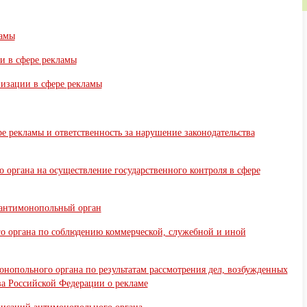
ламы
и в сфере рекламы
низации в сфере рекламы
ре рекламы и ответственность за нарушение законодательства
 органа на осуществление государственного контроля в сфере
 антимонопольный орган
го органа по соблюдению коммерческой, служебной и иной
онопольного органа по результатам рассмотрения дел, возбужденных
ва Российской Федерации о рекламе