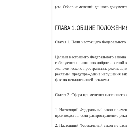
(см.
Обзор изменений данного документа
ГЛАВА 1. ОБЩИЕ ПОЛОЖЕНИ
Статья 1. Цели настоящего Федерального 
Целями настоящего Федерального закона я
соблюдения принципов добросовестной к
экономического пространства, реализаци
рекламы, предупреждение нарушения зако
фактов ненадлежащей рекламы.
Статья 2. Сфера применения настоящего 
1. Настоящий Федеральный закон применя
производства, если распространение рек
2. Настоящий Федеральный закон не расп