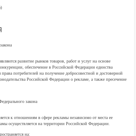
)
Я
закона
вляются развитие рынков товаров, работ и услуг на основе
онкуренции, обеспечение в Российской Федерации единства
я права потребителей на получение добросовестной и достоверной
нодательства Российской Федерации о рекламе, а также пресечение
Федерального закона
ется к отношениям в сфере рекламы независимо от места ее
ламы осуществляется на территории Российской Федерации.
ространяется на: