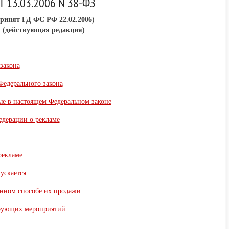
Т 13.03.2006 N 38-ФЗ
принят ГД ФС РФ 22.02.2006)
(действующая редакция)
закона
Федерального закона
ые в настоящем Федеральном законе
едерации о рекламе
рекламе
ускается
онном способе их продажи
ирующих мероприятий