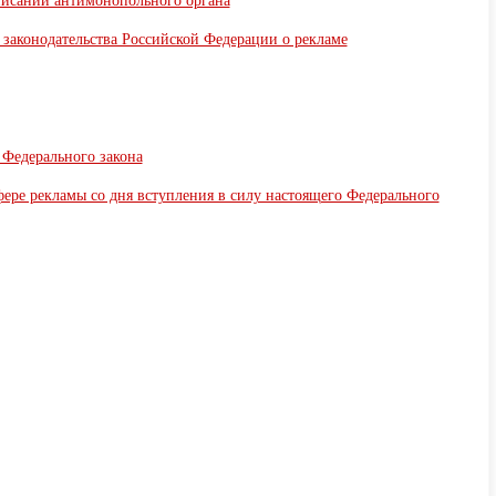
писаний антимонопольного органа
е законодательства Российской Федерации о рекламе
 Федерального закона
фере рекламы со дня вступления в силу настоящего Федерального