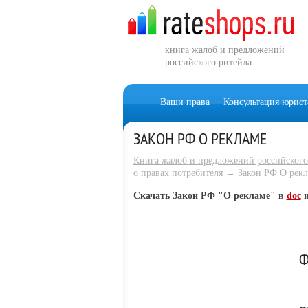
книга жалоб и предложений
российского ритейла
Ваши права
Консультация юрист
ЗАКОН РФ О РЕКЛАМЕ
Книга жалоб и предложений российского
о правах потребителя → Закон РФ О рек
Скачать Закон РФ "О рекламе" в
doc
Ф