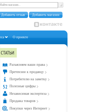
Добавить отзыв
Добавить магазин
еса
О проекте
СТАТЬИ
Разъясняем ваши права
Претензии к продавцу
Потребителю на заметку
Полезные цифры
Независимая экспертиза
Продажа товаров
Покупки через Интернет