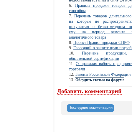
недостатков(вступил в силу 24 ноя
Правила продажи товаров д
способом
Перечень товаров длительного
на которые не распространяетс
покупателя о безвозмездном пр
ему на период ремонта 
аналогичного товара
Проект Правил продажи СПРФ
Глоссарий о защите прав потреб
Перечень продукции,
обязательной сертификации
О правилах работы предприя
торговли
Законы Российской Федерации
Обсудить статью на форуме
Добавить комментарий
Последние комментарии