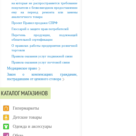
на которые не распространяется требование
покупателя о безвозмездном предоставлении
ему на период ремонта или замены
аналогичного товара
Проект Правил продажи СПРФ
Глоссарий о защите прав потребителей
Перечень продукции, подлежащей
обязательной сертификации
О правилах работы предприятия розничной
торговли
Правила оказания услуг подвижной связи
Правила оказания услуг почтовой связи
Медицинское право
Закон о компенсациях гражданам,
пострадавшим от ценового сговора
КАТАЛОГ МАГАЗИНОВ
Гипермаркеты
Детские товары
Одежда и аксессуары
Обувь