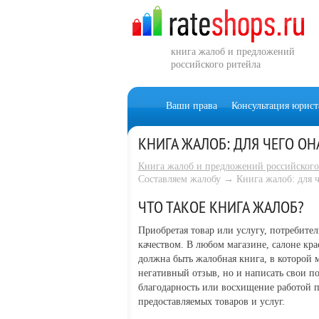
книга жалоб и предложений
российского ритейла
Ваши права
Консультация юрист
КНИГА ЖАЛОБ: ДЛЯ ЧЕГО ОН
Книга жалоб и предложений российского
Составляем жалобу → Книга жалоб: для ч
ЧТО ТАКОЕ КНИГА ЖАЛОБ?
Приобретая товар или услугу, потребитель
качеством. В любом магазине, салоне кр
должна быть жалобная книга, в которой 
негативный отзыв, но и написать свои п
благодарность или восхищение работой п
предоставляемых товаров и услуг.