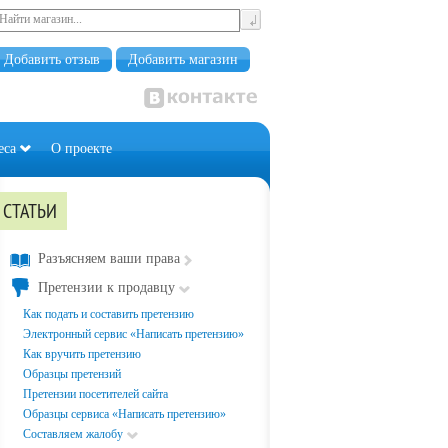
Добавить отзыв
Добавить магазин
еса
О проекте
СТАТЬИ
Разъясняем ваши права
Претензии к продавцу
Как подать и составить претензию
Электронный сервис «Написать претензию»
Как вручить претензию
Образцы претензий
Претензии посетителей сайта
Образцы сервиса «Написать претензию»
Составляем жалобу