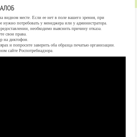
ЖАЛОБ
а видном месте. Если ее нет в поле вашего зрения, при
е нужно потребовать у менеджера или у администратора.
предоставлении, необходимо выяснить причину отказа.
те свои права.
р на диктофон.
рах и попросите заверить оба образца печатью организации.
ом сайте Роспотребнадзора.