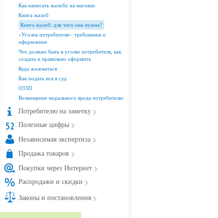
Как написать жалобу на магазин
Книга жалоб
Книга жалоб: для чего она нужна?
«Уголок потребителя»: требования и
оформление
Что должно быть в уголке потребителя, как
создать и правильно оформить
Куда жаловаться
Как подать иск в суд
ОЗЗП
Возмещение морального вреда потребителю
Потребителю на заметку
Полезные цифры
Независимая экспертиза
Продажа товаров
Покупки через Интернет
Распродажи и скидки
Законы и постановления