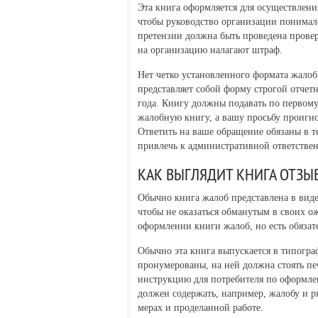
Эта книга оформляется для осуществлени
чтобы руководство организации понимало
претензии должна быть проведена прове
на организацию налагают штраф.
Нет четко установленного формата жалоб
представляет собой форму строгой отчетн
года. Книгу должны подавать по первому
жалобную книгу, а вашу просьбу проигно
Ответить на ваше обращение обязаны в т
привлечь к административной ответственн
КАК ВЫГЛЯДИТ КНИГА ОТЗЫ
Обычно книга жалоб представлена в виде
чтобы не оказаться обманутым в своих ож
оформлении книги жалоб, но есть обязат
Обычно эта книга выпускается в типогра
пронумерованы, на ней должна стоять п
инструкцию для потребителя по оформлен
должен содержать, например, жалобу и ря
мерах и проделанной работе.