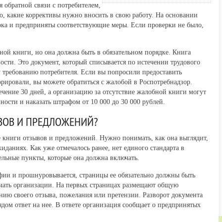
я обратной связи с потребителем,
, какие коррективы нужно вносить в свою работу. На основании
рка и предприняты соответствующие меры. Если проверки не было,
ной книги, но она должна быть в обязательном порядке. Книга
ости. Это документ, который списывается по истечении трудового
 требованию потребителя. Если вы попросили предоставить
рировали, вы можете обратиться с жалобой в Роспотребнадзор.
ечение 30 дней, а организацию за отсутствие жалобной книги могут
ости и наказать штрафом от 10 000 до 30 000 рублей.
ВОВ И ПРЕДЛОЖЕНИЙ?
 книги отзывов и предложений. Нужно понимать, как она выглядит,
иданиях. Как уже отмечалось ранее, нет единого стандарта в
ельные пункты, которые она должна включать.
фии и прошнуровывается, страницы ее обязательно должны быть
ечать организации. На первых страницах размещают общую
ию своего отзыва, пожелания или претензии. Разворот документа
дом ответ на нее. В ответе организация сообщает о предпринятых