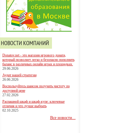
НОВОСТИ КОМПАНИЙ
Donatov.net - это магазин игрового доната,
который позволяет легко и безопасно пополнить
баланс в различных онлайн играх и площадках.
29.06.2026
Аудит вашей стратегии
26.06.2026
Воспользуйтесь шансом получить чистоту по
доступной цене
27.02.2026
Распашной шкаф и шкаф-купе: ключевые
отличия и что лучше выбрать
02.10.2025
Все новости...