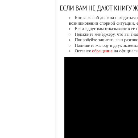
ЕСЛИ ВАМ НЕ ДАЮТ КНИГУ 
Книга жалоб должна находиться н
возникновении спорной ситуации, е
Если вдруг вам отказывают в ее 
Покажите менеджеру, что вы знае
Попробуйте записать ваш разгово
Напишите жалобу в двух экземпля
Оставьте
обращение
на официальн