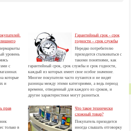
окупателей.
Гарантийный срок - срок
 лишнего
годности – срок службы
пермаркеты
Нередко потребителю
ый уровень
приходится сталкиваться с
овясь
такими понятиями, как
ами с
гарантийный срок, срок службы и срок годности,
магазинах
каждый из которых имеет свое особое значение.
на которые
Многие покупатели часто путаются и не видят
ых и
разницы между этими категориями, а ведь период
времени, отведенный для каждого из сроков, и
другие характеристики могут разниться.
ь прав
Что такое технически
сложный товар?
дник
Покупатель приходится
ес только в
иногда слышать отговорку