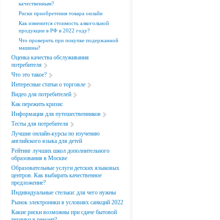
качественным?
Риски приобретения товара онлайн
Как изменится стоимость алкогольной
продукции в РФ в 2022 году?
Что проверить при покупке подержанной
машины?
Оценка качества обслуживания
потребителя
Что это такое?
Интересные статьи о торговле
Видео для потребителей
Как пережить кризис
Информация для путешественников
Тесты для потребителя
Лучшие онлайн-курсы по изучению
английского языка для детей
Рейтинг лучших школ дополнительного
образования в Москве
Образовательные услуги детских языковых
центров. Как выбирать качественное
предложение?
Индивидуальные стельки: для чего нужны
Рынок электроники в условиях санкций 2022
Какие риски возможны при сдаче бытовой
техники в ремонт?