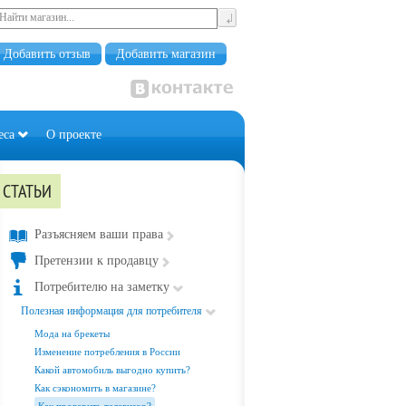
Добавить отзыв
Добавить магазин
еса
О проекте
СТАТЬИ
Разъясняем ваши права
Претензии к продавцу
Потребителю на заметку
Полезная информация для потребителя
Мода на брекеты
Изменение потребления в России
Какой автомобиль выгодно купить?
Как сэкономить в магазине?