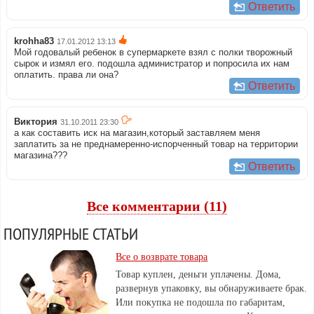
Ответить
krohha83
17.01.2012 13:13
Мой годовалый ребенок в супермаркете взял с полки творожный
сырок и измял его. подошла администратор и попросила их нам
оплатить. права ли она?
Ответить
Виктория
31.10.2011 23:30
а как составить иск на магазин,который заставляем меня
заплатить за не преднамеренно-испорченный товар на территории
магазина???
Ответить
Все комментарии (11)
ПОПУЛЯРНЫЕ СТАТЬИ
Все о возврате товара
Товар куплен, деньги уплачены. Дома,
развернув упаковку, вы обнаруживаете брак.
Или покупка не подошла по габаритам,