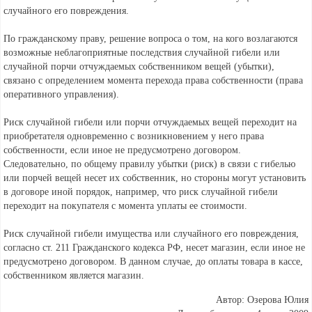
случайного его повреждения.
По гражданскому праву, решение вопроса о том, на кого возлагаются
возможные неблагоприятные последствия случайной гибели или
случайной порчи отчуждаемых собственником вещей (убытки),
связано с определением момента перехода права собственности (права
оперативного управления).
Риск случайной гибели или порчи отчуждаемых вещей переходит на
приобретателя одновременно с возникновением у него права
собственности, если иное не предусмотрено договором.
Следовательно, по общему правилу убытки (риск) в связи с гибелью
или порчей вещей несет их собственник, но стороны могут установить
в договоре иной порядок, например, что риск случайной гибели
переходит на покупателя с момента уплаты ее стоимости.
Риск случайной гибели имущества или случайного его повреждения,
согласно ст. 211 Гражданского кодекса РФ, несет магазин, если иное не
предусмотрено договором. В данном случае, до оплаты товара в кассе,
собственником является магазин.
Автор: Озерова Юлия