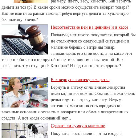
размеру, цвету, весу, качеству. Как вернуть
деньги за товар? В какие сроки можно осуществить возврат товара?
Как не выйти за рамки закона, требуя вернуть деньги за купленную
бесполезную вещь?
Несоответствие цен на ценнике и в кассе
Пожалуй, нет такого покупателя, который бы
не столкнулся со следующей ситуацией: в
магазине берешь с витрины товар,
запоминаешь его стоимость, а на кассе этот
товар пробивается по другой цене, в основном завышенной. Как
разрешить эту ситуацию? Кто прав? И надо ли платить дороже?
Как вернуть в аптеку лекарства
Вернуть в аптеку оплаченные лекарства
нелегко, но возможно. Обычно аптеки очень
редко идут навстречу клиенту. Ведь у
аптечных магазинов есть юридически
законные основания отказать в возврате или обмене лекарственных
средств. А вот когда оснований нет...
Сдавать ли сумку в магазине
Покупателя останавливают на входе в