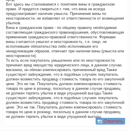
Вот здесь мы сталкиваемся с понятием вины в гражданском
праве. И придется смириться с тем, что вина не всегда
предусматривает наличие умысла. Причинение вины по
неосторожности, не избавляет от ответственности от возмещения
убытков.
Вина в гражданском праве - по общему правилу необходимая
составляющая гражданского правонарушения, обусловливающая
применение гражданско-правовой ответственности. Формами
вины считаются умысел и неосторожность, т.е. лицо, не
исполнившее обязательства либо исполнившее его
ненадлежащим образом, отвечает при наличии вины (умысла или
неосторожности).
То есть если покупатель умышленно или по неосторожности
причинил вред имуществу юридического лица, в данном случае,
магазина, он обязан компенсировать причиненный вред.Также
существует заблуждение, что в подобных случаях покупатель
должен возместить продавцу стоимость товара по его закупочной
цене. Это не так. Покупатель должен компенсировать стоимость
товара по цене в розницу, поскольку в данном случае продавец
не должен терпеть убытки в виде упущенной выгоды.Также
существует заблуждение, что в подобных случаях покупатель
должен возместить продавцу стоимость товара по его закупочной
цене. Это не так. Покупатель должен компенсировать стоимость
товара по цене в розницу, поскольку в данном случае продавец
не должен терпеть убытки в виде упущенной выгоды.
Ответить