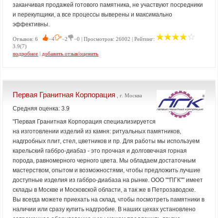
заканчивая продажей готового памятника, не участвуют посредники
и перекупщики, а все процессы выверены и максимально
эффективны.
Отзывов: 6
−4
−2
−0 | Просмотров: 26002 | Рейтинг:
3.9(7)
подробнее
|
добавить отзыв/оценить
Первая Гранитная Корпорация
, г. Москва
Средняя оценка: 3.9
"Первая Гранитная Корпорация специализируется
на изготовлении изделий из камня: ритуальных памятников,
надгробных плит, стел, цветников и пр. Для работы мы используем
карельский габбро-диабаз - это прочная и долговечная горная
порода, равномерного черного цвета. Мы обладаем достаточным
мастерством, опытом и возможностями, чтобы предложить лучшие
доступные изделия из габбро-диабаза на рынке. ООО ""ПГК"" имеет
склады в Москве и Московской области, а так же в Петрозаводске.
Вы всегда можете приехать на склад, чтобы посмотреть памятники в
наличии или сразу купить надгробие. В наших цехах установлено