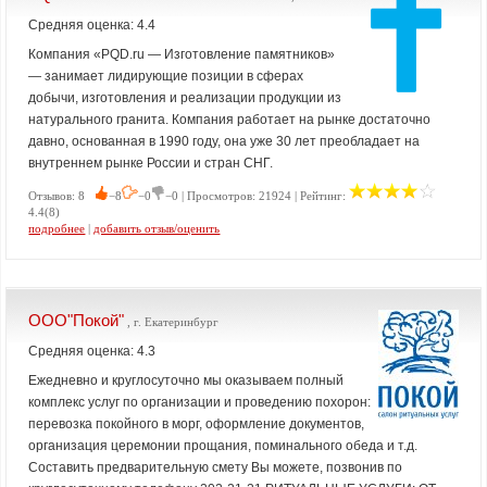
Средняя оценка: 4.4
Компания «PQD.ru — Изготовление памятников»
— занимает лидирующие позиции в сферах
добычи, изготовления и реализации продукции из
натурального гранита. Компания работает на рынке достаточно
давно, основанная в 1990 году, она уже 30 лет преобладает на
внутреннем рынке России и стран СНГ.
Отзывов: 8
−8
−0
−0 | Просмотров: 21924 | Рейтинг:
4.4(8)
подробнее
|
добавить отзыв/оценить
ООО"Покой"
, г. Екатеринбург
Средняя оценка: 4.3
Ежедневно и круглосуточно мы оказываем полный
комплекс услуг по организации и проведению похорон:
перевозка покойного в морг, оформление документов,
организация церемонии прощания, поминального обеда и т.д.
Составить предварительную смету Вы можете, позвонив по