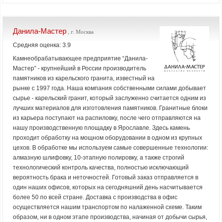
Данила-Мастер
, г. Москва
Средняя оценка: 3.9
Камнеобрабатывающее предприятие “Данила-
Мастер” - крупнейший в России производитель
памятников из карельского гранита, известный на
рынке с 1997 года. Наша компания собственными силами добывает
сырье - карельский гранит, который заслуженно считается одним из
лучших материалов для изготовления памятников. Гранитные блоки
из карьера поступают на распиловку, после чего отправляются на
нашу производственную площадку в Ярославле. Здесь камень
проходит обработку на мощном оборудовании в одном из крупных
цехов. В обработке мы используем самые совершенные технологии:
алмазную шлифовку, 10-этапную полировку, а также строгий
технологический контроль качества, полностью исключающий
вероятность брака и неточностей. Готовый заказ отправляется в
один наших офисов, которых на сегодняшний день насчитывается
более 50 по всей стране. Доставка с производства в офис
осуществляется нашим транспортом по налаженной схеме. Таким
образом, ни в одном этапе производства, начиная от добычи сырья,