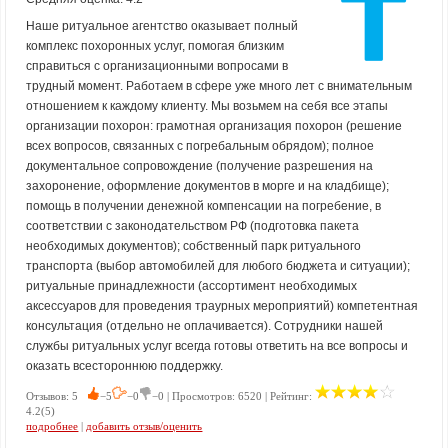
Наше ритуальное агентство оказывает полный
комплекс похоронных услуг, помогая близким
справиться с организационными вопросами в
трудный момент. Работаем в сфере уже много лет с внимательным
отношением к каждому клиенту. Мы возьмем на себя все этапы
организации похорон: грамотная организация похорон (решение
всех вопросов, связанных с погребальным обрядом); полное
документальное сопровождение (получение разрешения на
захоронение, оформление документов в морге и на кладбище);
помощь в получении денежной компенсации на погребение, в
соответствии с законодательством РФ (подготовка пакета
необходимых документов); собственный парк ритуального
транспорта (выбор автомобилей для любого бюджета и ситуации);
ритуальные принадлежности (ассортимент необходимых
аксессуаров для проведения траурных мероприятий) компетентная
консультация (отдельно не оплачивается). Сотрудники нашей
службы ритуальных услуг всегда готовы ответить на все вопросы и
оказать всестороннюю поддержку.
Отзывов: 5
−5
−0
−0 | Просмотров: 6520 | Рейтинг:
4.2(5)
подробнее
|
добавить отзыв/оценить