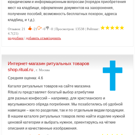
юридическим и информационным вопросам (порядок приобретения
мест на кладбище, оформление документов на захоронения,
получение пособий, возможность бесплатных похорон, адреса
кладбищ, и т.д.).
Отзывов: 21
−21
−0
−0 | Просмотров: 13538 | Рейтинг:
4.7(21)
подробнее
|
добавить отзыв/оценить
Интернет-магазин ритуальных товаров
shop.ritual.ru
, г. Москва
Средняя оценка: 4.6
Каталог ритуальных товаров на сайте магазина
Ritual.ru представляет богатый выбор атрибутики
для разных конфессий – например, для христианского и
мусульманского обряда погребения. Мы позаботились об удобной
навигации – как по разделам, так и по отдельным видам продукции.
В нашем каталоге ритуальных товаров легко найти изделие нужной
ценовой категории и выбрать нужное, ориентируясь на чёткие
описания и качественные изображения.