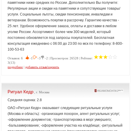
памятники ниже средних по России. Дополнительно Вы получите:
Регулярные акции и скидки на памятники и сопутствующие товары/
услуги. Социальные льготы, скидки пенсионерам, инвалидам и
ветеранам. Возможность покупки в рассрочку. Гарантию качества -
25 лет. Удобное оформление заказа, оплаты и доставки в любом
уголке России. Ассортимент более чем 300 моделей, который
постоянно обновляется под запросы покупателей. Бесплатная
консультация ежедневно с 06:00 до 23:00 по мск по телефону: 8-800-
100-53-63
Отзывов: 6
−1
−3
−2 | Просмотров: 26528 | Рейтинг:
3(13)
подробнее
|
добавить отзыв/оценить
Ритуал Кедр
, г. Москва
Средняя оценка: 2.8
ОАО «Ритуал Кедр» оказывает следующие ритуальные услуги
(Москва и область): -организация похорон, агент ритуальных услуг;
-оформление документов; -транспортировка в морг умершего;
-бальзамирование; -оформление участка на кладбище; -ритуальный