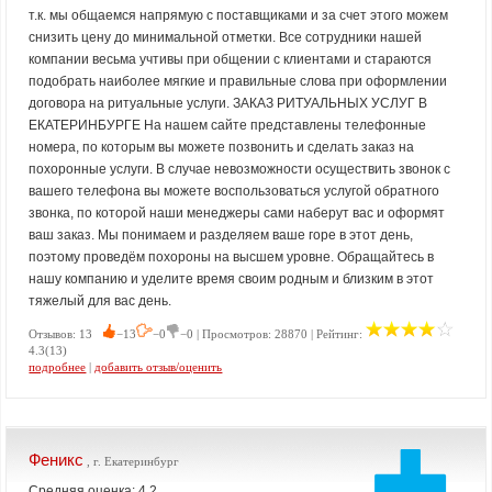
т.к. мы общаемся напрямую с поставщиками и за счет этого можем
снизить цену до минимальной отметки. Все сотрудники нашей
компании весьма учтивы при общении с клиентами и стараются
подобрать наиболее мягкие и правильные слова при оформлении
договора на ритуальные услуги. ЗАКАЗ РИТУАЛЬНЫХ УСЛУГ В
ЕКАТЕРИНБУРГЕ На нашем сайте представлены телефонные
номера, по которым вы можете позвонить и сделать заказ на
похоронные услуги. В случае невозможности осуществить звонок с
вашего телефона вы можете воспользоваться услугой обратного
звонка, по которой наши менеджеры сами наберут вас и оформят
ваш заказ. Мы понимаем и разделяем ваше горе в этот день,
поэтому проведём похороны на высшем уровне. Обращайтесь в
нашу компанию и уделите время своим родным и близким в этот
тяжелый для вас день.
Отзывов: 13
−13
−0
−0 | Просмотров: 28870 | Рейтинг:
4.3(13)
подробнее
|
добавить отзыв/оценить
Феникс
, г. Екатеринбург
Средняя оценка: 4.2