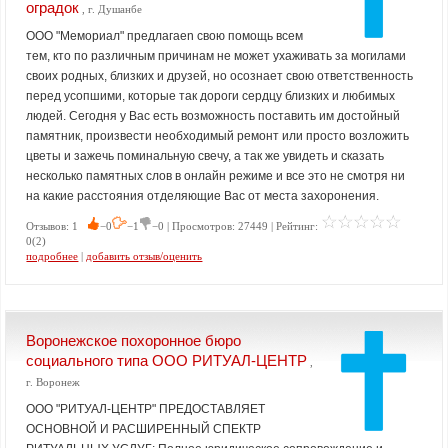
оградок
, г. Душанбе
ООО "Мемориал" предлагаеn свою помощь всем
тем, кто по различным причинам не может ухаживать за могилами
своих родных, близких и друзей, но осознает свою ответственность
перед усопшими, которые так дороги сердцу близких и любимых
людей. Сегодня у Вас есть возможность поставить им достойный
памятник, произвести необходимый ремонт или просто возложить
цветы и зажечь поминальную свечу, а так же увидеть и сказать
несколько памятных слов в онлайн режиме и все это не смотря ни
на какие расстояния отделяющие Вас от места захоронения.
Отзывов: 1
−0
−1
−0 | Просмотров: 27449 | Рейтинг:
0(2)
подробнее
|
добавить отзыв/оценить
Воронежское похоронное бюро
социального типа ООО РИТУАЛ-ЦЕНТР
,
г. Воронеж
ООО "РИТУАЛ-ЦЕНТР" ПРЕДОСТАВЛЯЕТ
ОСНОВНОЙ И РАСШИРЕННЫЙ СПЕКТР