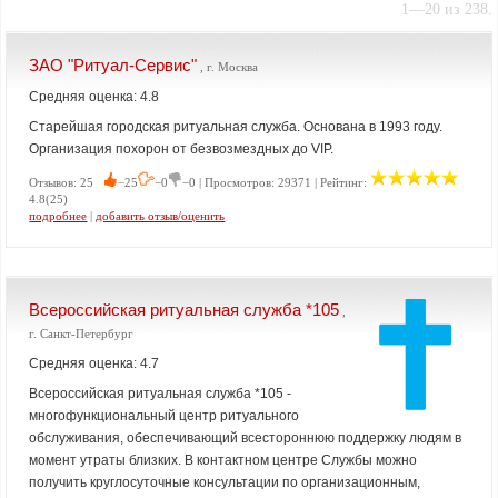
1—20 из 238.
ЗАО "Ритуал-Сервис"
, г. Москва
Средняя оценка: 4.8
Старейшая городская ритуальная служба. Основана в 1993 году.
Организация похорон от безвозмездных до VIP.
Отзывов: 25
−25
−0
−0 | Просмотров: 29371 | Рейтинг:
4.8(25)
подробнее
|
добавить отзыв/оценить
Всероссийская ритуальная служба *105
,
г. Санкт-Петербург
Средняя оценка: 4.7
Всероссийская ритуальная служба *105 -
многофункциональный центр ритуального
обслуживания, обеспечивающий всестороннюю поддержку людям в
момент утраты близких. В контактном центре Службы можно
получить круглосуточные консультации по организационным,