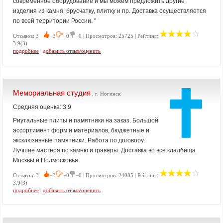
современное оборудование и мы можем предложить другие
изделия из камня: брусчатку, плитку и пр. Доставка осуществляется
по всей территории России. "
Отзывов: 3
−3
−0
−0 | Просмотров: 25725 | Рейтинг:
3.9(3)
подробнее
|
добавить отзыв/оценить
Мемориальная студия
, г. Ногинск
Средняя оценка: 3.9
Риутальные плиты и памятники на заказ. Большой
ассортимент форм и материалов, бюджетные и
эксклюзивные памятники. Работа по договору.
Лучшие мастера по камню и гравёры. Доставка во все кладбища
Москвы и Подмосковья.
Отзывов: 3
−3
−0
−0 | Просмотров: 24085 | Рейтинг:
3.9(3)
подробнее
|
добавить отзыв/оценить