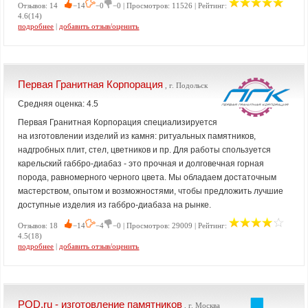
Отзывов: 14
−14
−0
−0 | Просмотров: 11526 | Рейтинг:
4.6(14)
подробнее
|
добавить отзыв/оценить
Первая Гранитная Корпорация
, г. Подольск
Средняя оценка: 4.5
Первая Гранитная Корпорация специализируется
на изготовлении изделий из камня: ритуальных памятников,
надгробных плит, стел, цветников и пр. Для работы спользуется
карельский габбро-диабаз - это прочная и долговечная горная
порода, равномерного черного цвета. Мы обладаем достаточным
мастерством, опытом и возможностями, чтобы предложить лучшие
доступные изделия из габбро-диабаза на рынке.
Отзывов: 18
−14
−4
−0 | Просмотров: 29009 | Рейтинг:
4.5(18)
подробнее
|
добавить отзыв/оценить
PQD.ru - изготовление памятников
, г. Москва