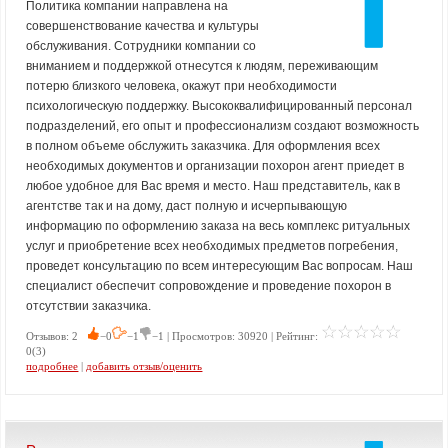
Политика компании направлена на
совершенствование качества и культуры
обслуживания. Сотрудники компании со
вниманием и поддержкой отнесутся к людям, переживающим
потерю близкого человека, окажут при необходимости
психологическую поддержку. Высококвалифицированный персонал
подразделений, его опыт и профессионализм создают возможность
в полном объеме обслужить заказчика. Для оформления всех
необходимых документов и организации похорон агент приедет в
любое удобное для Вас время и место. Наш представитель, как в
агентстве так и на дому, даст полную и исчерпывающую
информацию по оформлению заказа на весь комплекс ритуальных
услуг и приобретение всех необходимых предметов погребения,
проведет консультацию по всем интересующим Вас вопросам. Наш
специалист обеспечит сопровождение и проведение похорон в
отсутствии заказчика.
Отзывов: 2
−0
−1
−1 | Просмотров: 30920 | Рейтинг:
0(3)
подробнее
|
добавить отзыв/оценить