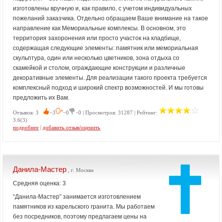
изготовлены вручную и, как правило, с учетом индивидуальных
пожеланий заказчика. Отдельно обращаем Ваше внимание на такое
направление как Мемориальные комплексы. В основном, это
территория захоронения или просто участок на кладбище,
содержащая следующие элементы: памятник или мемориальная
скульптура, один или несколько цветников, зона отдыха со
скамейкой и столом, ограждающие конструкции и различные
декоративные элементы. Для реализации такого проекта требуется
комплексный подход и широкий спектр возможностей. И мы готовы
предложить их Вам.
Отзывов: 3
−3
−0
−0 | Просмотров: 31287 | Рейтинг:
3.6(3)
подробнее
|
добавить отзыв/оценить
Данила-Мастер
, г. Москва
Средняя оценка: 3
“Данила-Мастер” занимается изготовлением
памятников из карельского гранита. Мы работаем
без посредников, поэтому предлагаем цены на