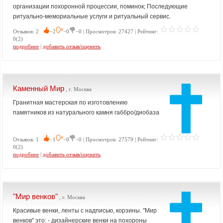
организации похоронной процессии, поминок; Последующие
ритуально-мемориальные услуги и ритуальный сервис.
Отзывов: 2
−2
−0
−0 | Просмотров: 27427 | Рейтинг:
0(2)
подробнее
|
добавить отзыв/оценить
Каменный Мир
, г. Москва
Гранитная мастерская по изготовлению
памятников из натурального камня габбро/диобаза
Отзывов: 1
−1
−0
−0 | Просмотров: 27579 | Рейтинг:
0(2)
подробнее
|
добавить отзыв/оценить
"Мир венков"
, г. Москва
Красивые венки, ленты с надписью, корзины. "Мир
венков" это: - дизайнерские венки на похороны