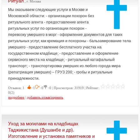
Ритуал
, г. Москва
Мы оказываем следующие услуги в Москве и
Московской области: - организации похорон без
ритуального агента - предоставление агента
ритуальных услуг по организации похорон -
перевозку умершего в морг - оформление документов для таких
ритуальных услуг, как кремация и похороны - бальзамирование тела
умершего - предоставление бесплатного участка на
государственном кладбище; - предоставление и оформление
сервисного места на кладбище; - ритуальный катафальный
транспорт; - транспортировка умерших из любого города мира
(репатриация умерших) – ГРУЗ 200; - гробы и ритуальные
принадлежности.
Отзывов: 1
−1
−0
−0 | Просмотров: 31919 | Рейтинг:
0(2)
подробнее
|
добавить отзыв/оценить
Уход за могилами на кладбищах
Таджикистана (Душанбе и др).
Изготовление и установка памятников и