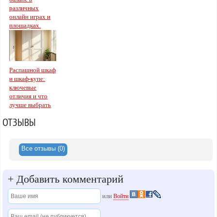
различных
онлайн играх и
площадках.
Распашной шкаф
и шкаф-купе:
ключевые
отличия и что
лучше выбрать
ОТЗЫВЫ
Все отзывы (0)
+
Добавить комментарий
или
Войти