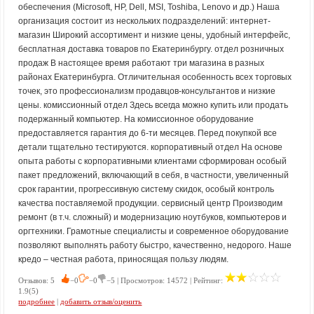
обеспечения (Microsoft, HP, Dell, MSI, Toshiba, Lenovo и др.) Наша
организация состоит из нескольких подразделений: интернет-
магазин Широкий ассортимент и низкие цены, удобный интерфейс,
бесплатная доставка товаров по Екатеринбургу. отдел розничных
продаж В настоящее время работают три магазина в разных
районах Екатеринбурга. Отличительная особенность всех торговых
точек, это профессионализм продавцов-консультантов и низкие
цены. комиссионный отдел Здесь всегда можно купить или продать
подержанный компьютер. На комиссионное оборудование
предоставляется гарантия до 6-ти месяцев. Перед покупкой все
детали тщательно тестируются. корпоративный отдел На основе
опыта работы с корпоративными клиентами сформирован особый
пакет предложений, включающий в себя, в частности, увеличенный
срок гарантии, прогрессивную систему скидок, особый контроль
качества поставляемой продукции. сервисный центр Производим
ремонт (в т.ч. сложный) и модернизацию ноутбуков, компьютеров и
оргтехники. Грамотные специалисты и современное оборудование
позволяют выполнять работу быстро, качественно, недорого. Наше
кредо – честная работа, приносящая пользу людям.
Отзывов: 5
−0
−0
−5 | Просмотров: 14572 | Рейтинг:
1.9(5)
подробнее
|
добавить отзыв/оценить