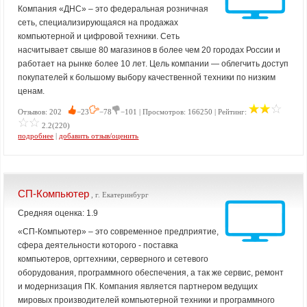
Компания «ДНС» – это федеральная розничная
сеть, специализирующаяся на продажах
компьютерной и цифровой техники. Сеть
насчитывает свыше 80 магазинов в более чем 20 городах России и
работает на рынке более 10 лет. Цель компании — облегчить доступ
покупателей к большому выбору качественной техники по низким
ценам.
Отзывов: 202
−23
−78
−101 | Просмотров: 166250 | Рейтинг:
2.2(220)
подробнее
|
добавить отзыв/оценить
СП-Компьютер
, г. Екатеринбург
Средняя оценка: 1.9
«СП-Компьютер» – это современное предприятие,
сфера деятельности которого - поставка
компьютеров, оргтехники, серверного и сетевого
оборудования, программного обеспечения, а так же сервис, ремонт
и модернизация ПК. Компания является партнером ведущих
мировых производителей компьютерной техники и программного