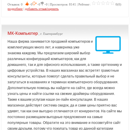
Отзывов: 0
−0
−0
−0 | Просмотров: 8141 | Рейтинг:
0(0)
подробнее
|
добавить отзыв/оценить
МК-Компьютер
, г. Екатеринбург
Наша фирма занимается продажей компьютеров и
комплектующих много лет, и наверняка уже
знакома каждому. Мы предлагаем широкий выбор
различных конфигураций компьютеров, как для
домашнего, так и для офисного использования, а также оргтехнику и
цифровые устройства. В наших магазинах вас встретят грамотные
консультанты, которые помогут сделать правильный выбор и не
запутаться в названиях и терминах компьютерного оборудования.
Дополнительную помощь вы найдете на сайте, где всегда можно
узнать цены и найти ссылки на свежие драйверы оборудования.
Также к вашим услугам наши он-лайн консультации. В наших
магазинах действует система скидок, да и сами цены приятно вас
удивят, так как они выгодно отличаются от конкурентов. На сайте мы
постоянно размещаем выгодные предложения на самые
популярные товары. Обратите на это внимание и посоветуйте сайт
своим друзьям, потому что покупать товар из данной категории