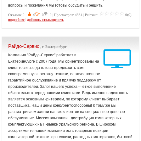
вопросы и пожелания мы готовы обсудить и решить.
Отзывов: 0
−0
−0
−0 | Просмотров: 4334 | Рейтинг:
0(0)
подробнее
|
добавить отзыв/оценить
Райдо-Сервис
, г. Екатеринбург
Компания "Райдо-Сервис" работает в
Екатеринбурге с 2007 года. Мы ориентированы на
клиентов и всегда готовы предложить вам
своевременную поставку техники, ее качественное
гарантийное обслуживание и прямую поддержку от
производителей. Залог нашего успеха - четкое выполнение
обязательств перед нашими клиентами. Ведь именно надежность
является основным критерием, по которому клиент выбирает
поставщика. Наши цены конкурентоспособны! К тому же мы
рассматриваем заявки наших клиентов на специальное ценовое
обслуживание. Миссия компании - дистрибуция компьютерных
комплектующих на IT-рынке Уральского региона. В широком
ассортименте нашей компании есть товарные позиции
компьютерной техники, оргтехники, расходных материалов, бытовой