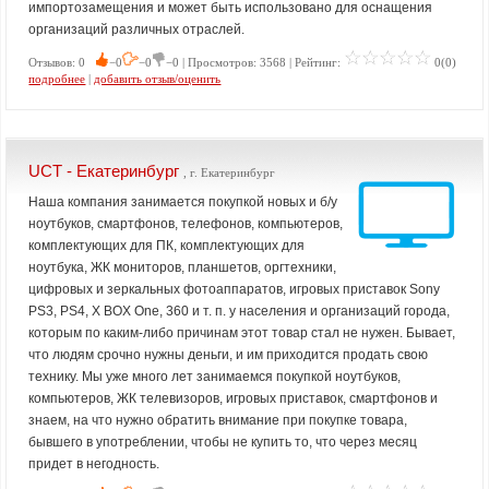
импортозамещения и может быть использовано для оснащения
организаций различных отраслей.
Отзывов: 0
−0
−0
−0 | Просмотров: 3568 | Рейтинг:
0(0)
подробнее
|
добавить отзыв/оценить
UCT - Екатеринбург
, г. Екатеринбург
Наша компания занимается покупкой новых и б/у
ноутбуков, смартфонов, телефонов, компьютеров,
комплектующих для ПК, комплектующих для
ноутбука, ЖК мониторов, планшетов, оргтехники,
цифровых и зеркальных фотоаппаратов, игровых приставок Sony
PS3, PS4, X BOX One, 360 и т. п. у населения и организаций города,
которым по каким-либо причинам этот товар стал не нужен. Бывает,
что людям срочно нужны деньги, и им приходится продать свою
технику. Мы уже много лет занимаемся покупкой ноутбуков,
компьютеров, ЖК телевизоров, игровых приставок, смартфонов и
знаем, на что нужно обратить внимание при покупке товара,
бывшего в употреблении, чтобы не купить то, что через месяц
придет в негодность.