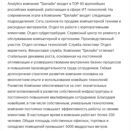
Analytics компания "Трилайн" входит в TOP 60 крупнейших
российских компаний, работающих в сфере ИТ-технологий. На
современном этапе в Компанию "Трилайн" входят следующие
подразделения: Сеть салонов по продаже компьютерной техники и
расходных материалов. Отдел по работе с корпоративными
клиентами. Отдел субдистрибуции. Сервисный центр по ремонту и
обслуживанию компьютерной и оргтехники. Производственный
участок. Отдел сетевых технологий. Служба логистики. Отдел
маркетинга. Финансовая служба. Компанию "Трилайн" отличает
стабильная динамика роста, основанная на постоянной
оптимизации и усовершенствовании внутренних бизнес-процессов
и повышении производительности труда сотрудников. Гибкая
долгосрочная стратегия развития компании основана на
многолетнем опыте и использовании новейших технологий.
Развитие Компании обеспечивается за счет значительных
капиталовложений в развитие собственной инфраструктуры и
постоянного повышения квалификации сотрудников. Благодаря
новейшим, в том числе собственным, уникальным технологиям,
компания постоянно повышает эффективность работы со своими
клиентами. В настоящее время в компании работает более 200
человек. Общая площадь собственных офисных, торговых и
складских помещений превышает 5000 квадратных метров.