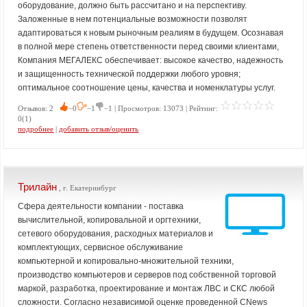
оборудование, должно быть рассчитано и на перспективу.
Заложенные в нем потенциальные возможности позволят
адаптироваться к новым рыночным реалиям в будущем. Осознавая
в полной мере степень ответственности перед своими клиентами,
Компания МЕГАЛЕКС обеспечивает: высокое качество, надежность
и защищенность технической поддержки любого уровня;
оптимальное соотношение цены, качества и номенклатуры услуг.
Отзывов: 2
−0
−1
−1 | Просмотров: 13073 | Рейтинг:
0(1)
подробнее
|
добавить отзыв/оценить
Трилайн
, г. Екатеринбург
Сфера деятельности компании - поставка
вычислительной, копировальной и оргтехники,
сетевого оборудования, расходных материалов и
комплектующих, сервисное обслуживание
компьютерной и копировально-множительной техники,
производство компьютеров и серверов под собственной торговой
маркой, разработка, проектирование и монтаж ЛВС и СКС любой
сложности. Согласно независимой оценке проведенной CNews