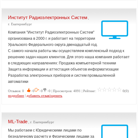
Институт Радиоэлектронных Систем
,
г. Екатеринбург
Компания "Институт Радиоэлектронных Систем"
организована в 2000 г. и работает на территории
Уральского Федерального округа двенадцатый год.
С самого начала работы мы осуществляем комплексный подход к
решению задач наших клиентов. Для этого наша компания работает
в следующих направлениях: Продажа компьютерной техники
Защита информации и аттестация объектов информатизации
Разработка электронных приборов и систем промышленной
автоматики
Отзывов: 0
−0
−0
−0 | Просмотров: 4091 | Рейтинг:
0(0)
подробнее
|
добавить отзыв/оценить
ML-Trade
, г. Екатеринбург
Мы работаем с Юридическими лицами по
безналичному расчету и Физическими лицами за