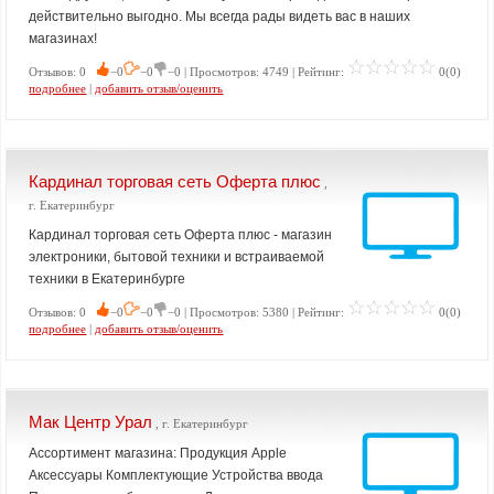
действительно выгодно. Мы всегда рады видеть вас в наших
магазинах!
Отзывов: 0
−0
−0
−0 | Просмотров: 4749 | Рейтинг:
0(0)
подробнее
|
добавить отзыв/оценить
Кардинал торговая сеть Оферта плюс
,
г. Екатеринбург
Кардинал торговая сеть Оферта плюс - магазин
электроники, бытовой техники и встраиваемой
техники в Екатеринбурге
Отзывов: 0
−0
−0
−0 | Просмотров: 5380 | Рейтинг:
0(0)
подробнее
|
добавить отзыв/оценить
Мак Центр Урал
, г. Екатеринбург
Ассортимент магазина: Продукция Apple
Аксессуары Комплектующие Устройства ввода