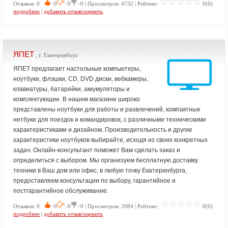
Отзывов: 0
−0
−0
−0 | Просмотров: 4732 | Рейтинг:
0(0)
подробнее
|
добавить отзыв/оценить
ЯПЕТ
, г. Екатеринбург
ЯПЕТ предлагает настольные компьютеры,
ноутбуки, флэшки, CD, DVD диски, вебкамеры,
клавиатуры, батарейки, аккумуляторы и
комплектующие. В нашем магазине широко
представлены ноутбуки для работы и развлечений, компактные
нетбуки для поездок и командировок, с различными техническими
характеристиками и дизайном. Производительность и другие
характеристики ноутбуков выбирайте, исходя из своих конкретных
задач. Онлайн-консультант поможет Вам сделать заказ и
определиться с выбором. Мы организуем бесплатную доставку
техники в Ваш дом или офис, в любую точку Екатеринбурга,
предоставляем консультации по выбору, гарантийное и
постгарантийное обслуживание.
Отзывов: 0
−0
−0
−0 | Просмотров: 3984 | Рейтинг:
0(0)
подробнее
|
добавить отзыв/оценить