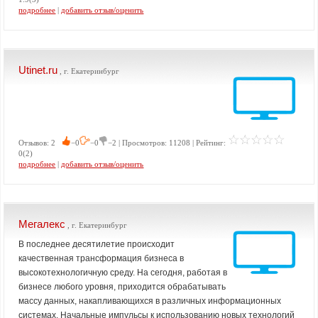
подробнее
|
добавить отзыв/оценить
Utinet.ru
, г. Екатеринбург
Отзывов: 2
−0
−0
−2 | Просмотров: 11208 | Рейтинг:
0(2)
подробнее
|
добавить отзыв/оценить
Мегалекс
, г. Екатеринбург
В последнее десятилетие происходит
качественная трансформация бизнеса в
высокотехнологичную среду. На сегодня, работая в
бизнесе любого уровня, приходится обрабатывать
массу данных, накапливающихся в различных информационных
системах. Начальные импульсы к использованию новых технологий