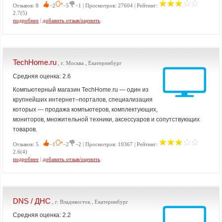
Отзывов: 8
−2
−5
−1 | Просмотров: 27604 | Рейтинг:
2.7(5)
подробнее
|
добавить отзыв/оценить
TechHome.ru
, г. Москва , Екатеринбург
Средняя оценка: 2.6
Компьютерный магазин TechHome.ru — один из
крупнейших интернет–порталов, специализация
которых — продажа компьютеров, комплектующих,
мониторов, множительной техники, аксессуаров и сопутствующих
товаров.
Отзывов: 5
−1
−2
−2 | Просмотров: 19367 | Рейтинг:
2.6(4)
подробнее
|
добавить отзыв/оценить
DNS / ДНС
, г. Владивосток , Екатеринбург
Средняя оценка: 2.2