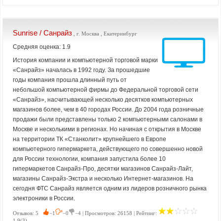
Sunrise / Санрайз
, г. Москва , Екатеринбург
Средняя оценка: 1.9
История компании и компьютерной торговой марки
«Санрайз» началась в 1992 году. За прошедшие
годы компания прошла длинный путь от
небольшой компьютерной фирмы до Федеральной торговой сети
«Санрайз», насчитывающей несколько десятков компьютерных
магазинов более, чем в 40 городах России. До 2004 года розничные
продажи были представлены только 2 компьютерными салонами в
Москве и несколькими в регионах. Но начиная с открытия в Москве
на территории ТК «Станколит» крупнейшего в Европе
компьютерного гипермаркета, действующего по совершенно новой
для России технологии, компания запустила более 10
гипермаркетов Санрайз-Про, десятки магазинов Санрайз-Лайт,
магазины Санрайз-Экстра и несколько Интернет-магазинов. На
сегодня ФТС Санрайз является одним из лидеров розничного рынка
электроники в России.
Отзывов: 5
−1
−0
−4 | Просмотров: 26158 | Рейтинг:
1.9(3)