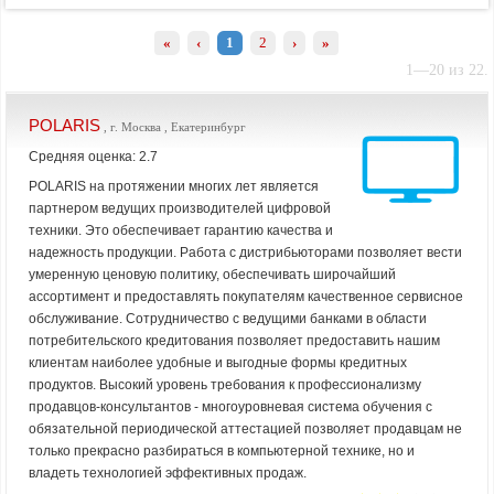
«
‹
1
2
›
»
1—20 из 22.
POLARIS
, г. Москва , Екатеринбург
Средняя оценка: 2.7
POLARIS на протяжении многих лет является
партнером ведущих производителей цифровой
техники. Это обеспечивает гарантию качества и
надежность продукции. Работа с дистрибьюторами позволяет вести
умеренную ценовую политику, обеспечивать широчайший
ассортимент и предоставлять покупателям качественное сервисное
обслуживание. Сотрудничество с ведущими банками в области
потребительского кредитования позволяет предоставить нашим
клиентам наиболее удобные и выгодные формы кредитных
продуктов. Высокий уровень требования к профессионализму
продавцов-консультантов - многоуровневая система обучения с
обязательной периодической аттестацией позволяет продавцам не
только прекрасно разбираться в компьютерной технике, но и
владеть технологией эффективных продаж.