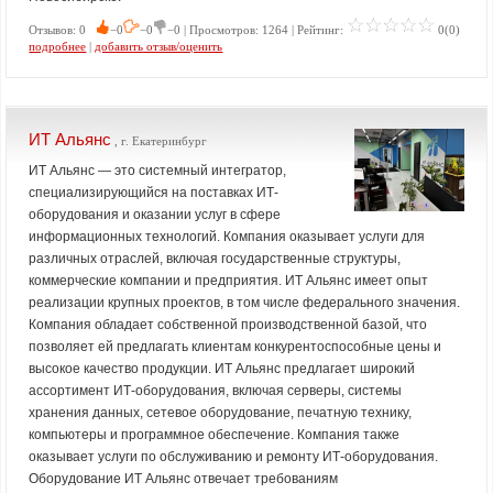
Отзывов: 0
−0
−0
−0 | Просмотров: 1264 | Рейтинг:
0(0)
подробнее
|
добавить отзыв/оценить
ИТ Альянс
, г. Екатеринбург
ИТ Альянс — это системный интегратор,
специализирующийся на поставках ИТ-
оборудования и оказании услуг в сфере
информационных технологий. Компания оказывает услуги для
различных отраслей, включая государственные структуры,
коммерческие компании и предприятия. ИТ Альянс имеет опыт
реализации крупных проектов, в том числе федерального значения.
Компания обладает собственной производственной базой, что
позволяет ей предлагать клиентам конкурентоспособные цены и
высокое качество продукции. ИТ Альянс предлагает широкий
ассортимент ИТ-оборудования, включая серверы, системы
хранения данных, сетевое оборудование, печатную технику,
компьютеры и программное обеспечение. Компания также
оказывает услуги по обслуживанию и ремонту ИТ-оборудования.
Оборудование ИТ Альянс отвечает требованиям