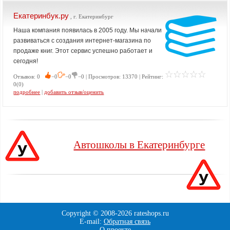
Екатеринбук.ру
, г. Екатеринбург
Наша компания появилась в 2005 году. Мы начали
развиваться с создания интернет-магазина по
продаже книг. Этот сервис успешно работает и
сегодня!
Отзывов: 0
−0
−0
−0 | Просмотров: 13370 | Рейтинг:
0(0)
подробнее
|
добавить отзыв/оценить
Автошколы в Екатеринбурге
Copyright © 2008-
2026 rateshops.ru
E-mail:
Обратная связь
О проекте