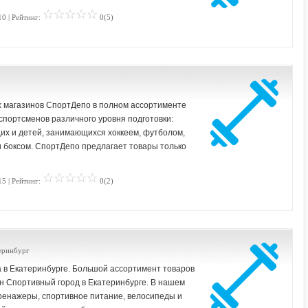
10 | Рейтинг:
0(5)
 магазинов СпортДепо в полном ассортименте
спортсменов различного уровня подготовки:
х и детей, занимающихся хоккеем, футболом,
 боксом. СпортДепо предлагает товары только
15 | Рейтинг:
0(2)
теринбург
 в Екатеринбурге. Большой ассортимент товаров
н Спортивный город в Екатеринбурге. В нашем
ренажеры, спортивное питание, велосипеды и