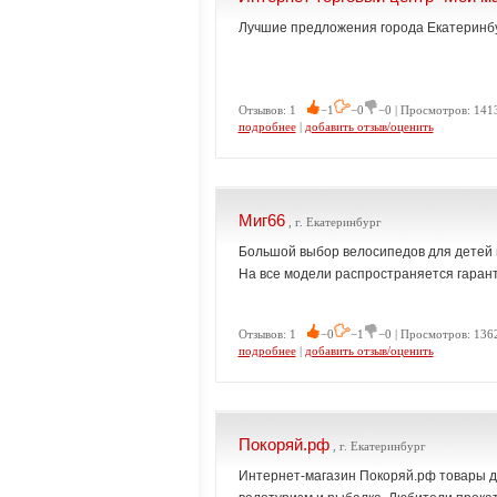
Лучшие предложения города Екатеринбур
Отзывов: 1
−1
−0
−0 | Просмотров: 141
подробнее
|
добавить отзыв/оценить
Миг66
, г. Екатеринбург
Большой выбор велосипедов для детей и
На все модели распространяется гарант
Отзывов: 1
−0
−1
−0 | Просмотров: 136
подробнее
|
добавить отзыв/оценить
Покоряй.рф
, г. Екатеринбург
Интернет-магазин Покоряй.рф товары дл