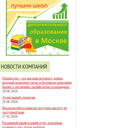
НОВОСТИ КОМПАНИЙ
Donatov.net - это магазин игрового доната,
который позволяет легко и безопасно пополнить
баланс в различных онлайн играх и площадках.
29.06.2026
Аудит вашей стратегии
26.06.2026
Воспользуйтесь шансом получить чистоту по
доступной цене
27.02.2026
Распашной шкаф и шкаф-купе: ключевые
отличия и что лучше выбрать