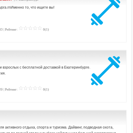
га.rnИменно то, что ищите вы!
33 | Рейтинг:
0(1)
 взрослых с бесплатной доставкой в Екатеринбурге.
ия.
20 | Рейтинг:
0(1)
я активного отдыха, спорта и туризма. Дайвинг, подводная охота,