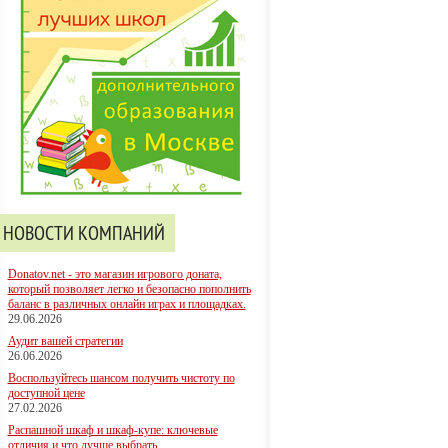
НОВОСТИ КОМПАНИЙ
Donatov.net - это магазин игрового доната,
который позволяет легко и безопасно пополнить
баланс в различных онлайн играх и площадках.
29.06.2026
Аудит вашей стратегии
26.06.2026
Воспользуйтесь шансом получить чистоту по
доступной цене
27.02.2026
Распашной шкаф и шкаф-купе: ключевые
отличия и что лучше выбрать