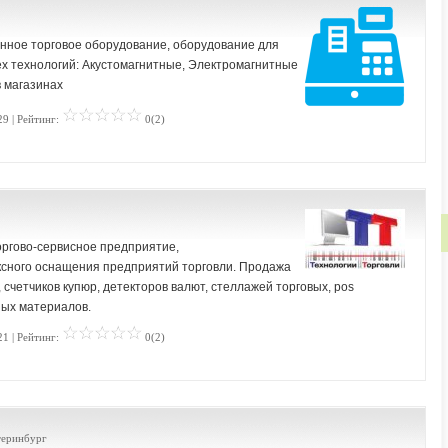
ное торговое оборудование, оборудование для
ех технологий: Акустомагнитные, Электромагнитные
 магазинах
29 | Рейтинг:
0(2)
оргово-сервисное предприятие,
сного оснащения предприятий торговли. Продажа
 счетчиков купюр, детекторов валют, стеллажей торговых, pos
ных материалов.
21 | Рейтинг:
0(2)
атеринбург