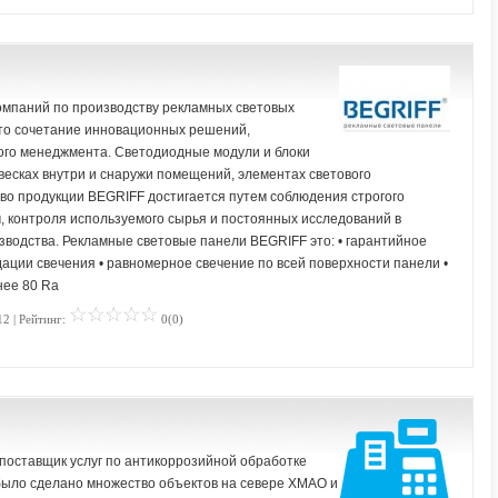
омпаний по производству рекламных световых
то сочетание инновационных решений,
ного менеджмента. Светодиодные модули и блоки
ывесках внутри и снаружи помещений, элементах светового
во продукции BEGRIFF достигается путем соблюдения строгого
, контроля используемого сырья и постоянных исследований в
водства. Рекламные световые панели BEGRIFF это: • гарантийное
дации свечения • равномерное свечение по всей поверхности панели •
нее 80 Ra
12 | Рейтинг:
0(0)
поставщик услуг по антикоррозийной обработке
 было сделано множество объектов на севере ХМАО и