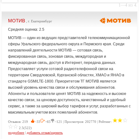
1—4 из 4.
МОТИВ
, г. Екатеринбург
Средняя оценка: 2.5
МОТИВ — один из ведущих представителей телекоммуникационной
сферы Уральского федерального округа и Пермского края. Среди
направлений деятельности МОТИВ — сотовая связь,
фиксированная связь, зоновая связь, междугородная и
международная связь, доступ в Интернет, передача данных.
Предоставляет услуги сотовой радиотелефонной связи на
территории Свердловской, Курганской областях, ХМАО и ЯНАО в
стандарте GSM/LTE-1800. Приоритетом ТГ МОТИВ является
высокий уровень качества связи и обслуживания абонентов.
Абоненты и пользователи ценят МОТИВ за надежность и высокое
качество связи, за ценовую доступность, качественный и удобный
сервис, а также за широкий выбор тарифов и услуг, разработанных с
максимальным учетом всех пожеланий абонентов.
Отзывов: 219
−33
−65
−121 | Просмотров: 202770 | Рейтинг:
2.5(522)
подробнее
|
добавить отзыв/оценить