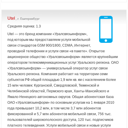
Utel
, г. Екатеринбург
Средняя оценка: 1.3
Utel — это бренд компании «Уралсвязьинформ»,
под которым мы предоставляем услуги мобильной
связи стандартов GSM 900/1800, CDMA, Интернет,
проводной телефонии и услуги связи «в пакете». Открытое
акционерное общество «Уралсвязьинформ» является крупнейшим
оператором телекоммуникационных услуг Уральского региона. ОАО
«Уралсвязьинформ» — универсальный оператор услуг связи
Уральского региона. Компания работает на территории семи
субъектов РФ общей площадью 1,9 млн кв. км с населением более
15 млн человек: Курганской, Свердловской, Тюменской и
Челябинской областей, Пермского края, Ханты-Мансийского и
Ямало-Ненецкого автономных округов. Общая абонентская база
ОАО «Уралсвязьинформ» по основным услугам на 1 января 2010
года превышает 10,2 млн, в том числе 3,7 млн абонентов
фиксированной и 5,7 млн абонентов мобильной связи, 756 тыс.
пользователей широкополосного доступа, 120 тыс. подписчиков
платного телевидения. Услуги мобильной связи и новые услуги