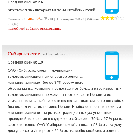
Средняя оценка: 2.6
http://sot-hd.ru/ - интернет магазин Китайских копий
Отзывов: 28
−8
−2
−18 | Просмотров: 34098 | Рейтинг:
2.6(45)
подробнее
|
добавить отзыв/оценить
Сибирьтелеком
, г. Новосибирск
Средняя оценка: 1.9
ОАО «Сибирьтелеком» – крупнейший
телекоммуникационный оператор региона,
компания занимает более 34% совокупного
объема рынка. Компания предоставляет большинство известных
телекоммуникационных услуг на третьей части России, а ее
уникальные масштабные сети являются гарантом решения любых
бизнес задач в этом регионе России. Наиболее прочные позиции
компания занимает на рынках традиционных услуг местной
проводной телефонии и внутризоновой связи – 79 % и 97 % рынка
соответственно. ОАО "Сибирьтелеком" занимает 58 % рынка услуг
доступа к сети Интернет и 21 % рынка мобильной связи региона.