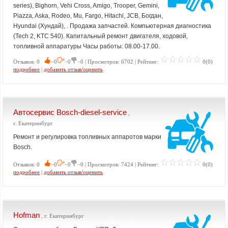
series), Bighorn, Vehi Cross, Amigo, Trooper, Gemini,
Piazza, Aska, Rodeo, Mu, Fargo, Hitachi, JCB, Богдан,
Hyundai (Хундай), . Продажа запчастей. Компьютерная диагностика
(Tech 2, KTC 540). Капитальный ремонт двигателя, ходовой,
топливной аппаратуры Часы работы: 08.00-17.00.
Отзывов: 0
−0
−0
−0 | Просмотров: 6702 | Рейтинг:
0(0)
подробнее
|
добавить отзыв/оценить
Автосервис Bosch-diesel-service
,
г. Екатеринбург
Ремонт и регулировка топливных аппаротов марки
Bosch.
Отзывов: 0
−0
−0
−0 | Просмотров: 7424 | Рейтинг:
0(0)
подробнее
|
добавить отзыв/оценить
Hofman
, г. Екатеринбург