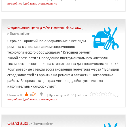
подробнее
|
добавить отзыв/оценить
Сервисный центр «Автоленд Восток»
,
г. Екатеринбург
Сервис * Гарантийное обслуживание * Все виды
ремонта с использованием современного
технологического оборудования * Кузовной ремонт
любой сложности * Проведение инструментального контроля
технического состояния на компьютерных диагностических линиях *
Компьютерные стенды восстановления геометрии кузова * Большой
склад запчастей * Гарантия на ремонт и запчасти * Покрасочные
работы В сервисных центрах Автоленд действует система
накопительных скидок и льгот.
Отзывов: 0
−0
−0
−0 | Просмотров: 8198 | Рейтинг:
0(0)
подробнее
|
добавить отзыв/оценить
Grand auto
, г. Екатеринбург