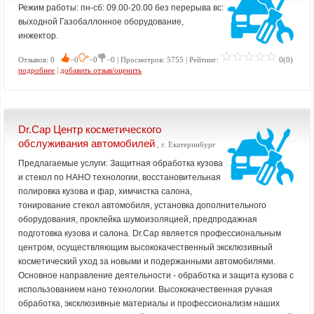
Режим работы: пн-сб: 09.00-20.00 без перерыва вс:
выходной Газобаллонное оборудование,
инжектор.
Отзывов: 0
−0
−0
−0 | Просмотров: 5755 | Рейтинг:
0(0)
подробнее
|
добавить отзыв/оценить
Dr.Cap Центр косметического
обслуживания автомобилей
, г. Екатеринбург
Предлагаемые услуги: Защитная обработка кузова
и стекол по НАНО технологии, восстановительная
полировка кузова и фар, химчистка салона,
тонирование стекол автомобиля, установка дополнительного
оборудования, проклейка шумоизоляцией, предпродажная
подготовка кузова и салона. Dr.Cap является профессиональным
центром, осуществляющим высококачественный эксклюзивный
косметический уход за новыми и подержанными автомобилями.
Основное направление деятельности - обработка и защита кузова с
использованием нано технологии. Высококачественная ручная
обработка, эксклюзивные материалы и профессионализм наших