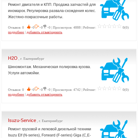
Ремонт двигателя и КПП. Продажа запчастей для
иномарок. Регулировка развала-схождения колес.
Жестяно-покрасочные работы.
Отзывов: 0
−0
−0
−0 | Просмотров: 4888 | Рейтинг:
0(0)
подробнее
|
добавить отзыв/оценить
H2O
, г. Екатеринбург
Шиномонтаж. Механическая полировка кузова.
Услуги автомойки.
Отзывов: 0
−0
−0
−0 | Просмотров: 4742 | Рейтинг:
0(0)
подробнее
|
добавить отзыв/оценить
Isuzu-Service
, г. Екатеринбург
Ремонт грузовой и легковой дизельной техники
Isuzu Elf (N-series), Forward (F-series) Giga (C,E-