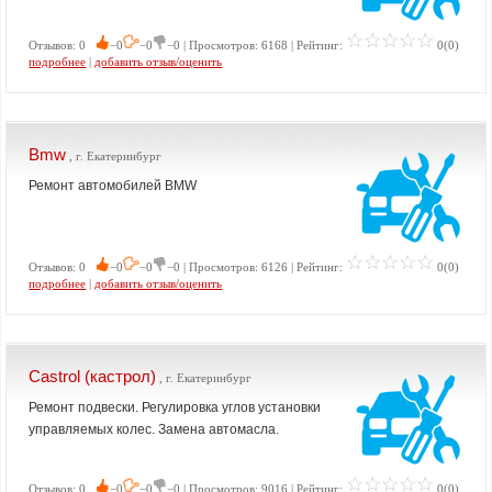
Отзывов: 0
−0
−0
−0 | Просмотров: 6168 | Рейтинг:
0(0)
подробнее
|
добавить отзыв/оценить
Bmw
, г. Екатеринбург
Ремонт автомобилей BMW
Отзывов: 0
−0
−0
−0 | Просмотров: 6126 | Рейтинг:
0(0)
подробнее
|
добавить отзыв/оценить
Castrol (кастрол)
, г. Екатеринбург
Ремонт подвески. Регулировка углов установки
управляемых колес. Замена автомасла.
Отзывов: 0
−0
−0
−0 | Просмотров: 9016 | Рейтинг:
0(0)