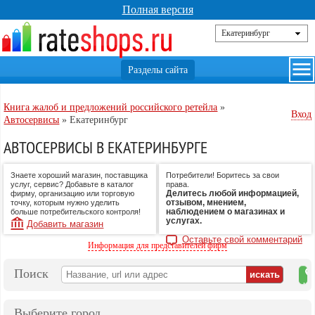
Полная версия
Книга жалоб и предложений российского ретейла
»
Вход
Автосервисы
»
Екатеринбург
АВТОСЕРВИСЫ В ЕКАТЕРИНБУРГЕ
Знаете хороший магазин, поставщика
Потребители! Боритесь за свои
услуг, сервис? Добавьте в каталог
права.
Делитесь любой информацией,
фирму, организацию или торговую
отзывом, мнением,
точку, которым нужно уделить
наблюдением о магазинах и
больше потребительского контроля!
услугах.
Добавить магазин
Оставьте свой комментарий
Информация для представителей фирм
Поиск
на
ка
Выберите город