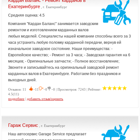
Кардан Баланс - Ремонт карданов в
Екатеринбурге
, г. Екатеринбург
Средняя оценка: 4.5
Компания "Кардан Баланс" занимается заводским
ремонтом и изготовлением карданных валов
любых моделей. Специалисты нашей компании способны всего за 3
часа устранить любую поломку карданной передачи, вернув ей
изначальное заводское состояние. Наши преимущества: -
Европейское качество; - Ремонт за 3 часа; - Заводская гарантия на 6
месяцев; - Оригинальные запчасти; - Полное восстановление;
Звоните и записывайтесь на оригинальный заводской ремонт
карданных валов в Екатеринбурге. Работаем без праздников и
выходных дней.
Отзывов: 11
−11
−0
−0 | Просмотров: 7243 | Рейтинг:
4.5(11)
подробнее
|
добавить отзыв/оценить
Гараж Сервис
, г. Екатеринбург
Наш автосервис Garage Service предлагает