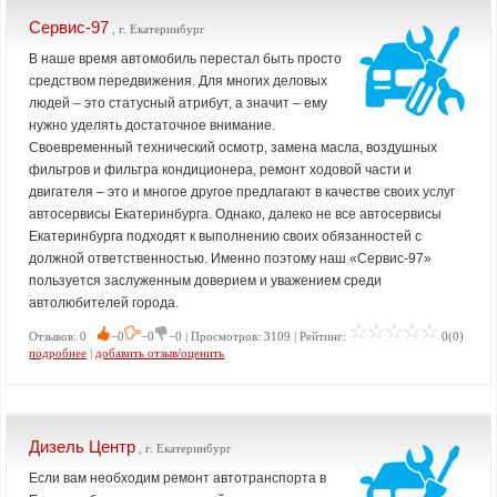
Сервис-97
, г. Екатеринбург
В наше время автомобиль перестал быть просто
средством передвижения. Для многих деловых
людей – это статусный атрибут, а значит – ему
нужно уделять достаточное внимание.
Своевременный технический осмотр, замена масла, воздушных
фильтров и фильтра кондиционера, ремонт ходовой части и
двигателя – это и многое другое предлагают в качестве своих услуг
автосервисы Екатеринбурга. Однако, далеко не все автосервисы
Екатеринбурга подходят к выполнению своих обязанностей с
должной ответственностью. Именно поэтому наш «Сервис-97»
пользуется заслуженным доверием и уважением среди
автолюбителей города.
Отзывов: 0
−0
−0
−0 | Просмотров: 3109 | Рейтинг:
0(0)
подробнее
|
добавить отзыв/оценить
Дизель Центр
, г. Екатеринбург
Если вам необходим ремонт автотранспорта в