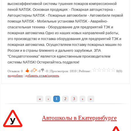
высокоэффективной системы тушения пожаров компрессионной
пеной NATISK. Основная продукция: - Пожарная автоцистерна -
Автоцистерны NATISK - Пожарные автомобили - Автомобили первой
помощи NATISK - Мобильные установки NATISK - Аварийно-
спасательная техника - Оборудование для предприятий ТЭК и
пожарная автоматика Одно из наших новых направлений работы,
это производство и поставка оборудования для предприятий ТЭК и
пожарная автоматика. Осуществляем поставку пожарных машин по
России и в страны ближнего и дальнего зарубежья. ЗПА
"Спецавтотехника" является единственным производителем
системы NATISK! Остерегайтесь подделок!
Отзывов: 0
−0
−0
−0 | Просмотров: 1810 | Рейтинг:
0(0)
подробнее
|
добавить отзыв/оценить
«
‹
1
2
3
›
»
Автошколы в Екатеринбурге