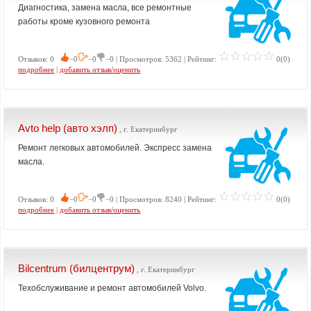
Диагностика, замена масла, все ремонтные
работы кроме кузовного ремонта
Отзывов: 0
−0
−0
−0 | Просмотров: 5362 | Рейтинг:
0(0)
подробнее
|
добавить отзыв/оценить
Avto help (авто хэлп)
, г. Екатеринбург
Ремонт легковых автомобилей. Экспресс замена
масла.
Отзывов: 0
−0
−0
−0 | Просмотров: 8240 | Рейтинг:
0(0)
подробнее
|
добавить отзыв/оценить
Bilcentrum (билцентрум)
, г. Екатеринбург
Техобслуживание и ремонт автомобилей Volvo.