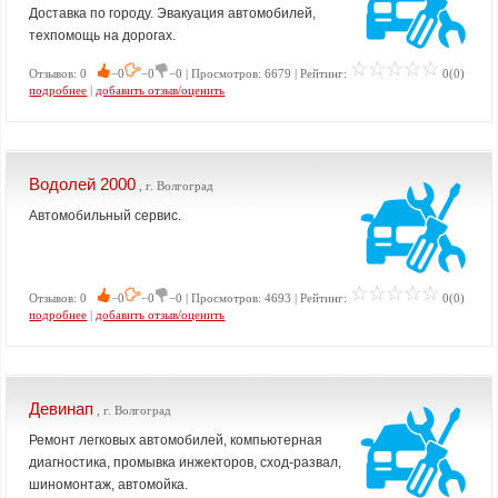
Доставка по городу. Эвакуация автомобилей,
техпомощь на дорогах.
Отзывов: 0
−0
−0
−0 | Просмотров: 6679 | Рейтинг:
0(0)
подробнее
|
добавить отзыв/оценить
Водолей 2000
, г. Волгоград
Автомобильный сервис.
Отзывов: 0
−0
−0
−0 | Просмотров: 4693 | Рейтинг:
0(0)
подробнее
|
добавить отзыв/оценить
Девинап
, г. Волгоград
Ремонт легковых автомобилей, компьютерная
диагностика, промывка инжекторов, сход-развал,
шиномонтаж, автомойка.