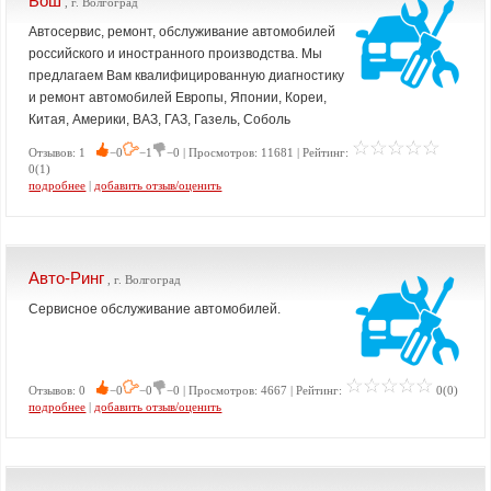
Бош
, г. Волгоград
Автосервис, ремонт, обслуживание автомобилей
российского и иностранного производства. Мы
предлагаем Вам квалифицированную диагностику
и ремонт автомобилей Европы, Японии, Кореи,
Китая, Америки, ВАЗ, ГАЗ, Газель, Соболь
Отзывов: 1
−0
−1
−0 | Просмотров: 11681 | Рейтинг:
0(1)
подробнее
|
добавить отзыв/оценить
Авто-Ринг
, г. Волгоград
Сервисное обслуживание автомобилей.
Отзывов: 0
−0
−0
−0 | Просмотров: 4667 | Рейтинг:
0(0)
подробнее
|
добавить отзыв/оценить