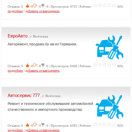
Отзывов: 0
−0
−0
−0 | Просмотров: 4705 | Рейтинг:
0(0)
подробнее
|
добавить отзыв/оценить
ЕвроАвто
, г. Волгоград
Авторемонт, продажа бу ам из Германии.
Отзывов: 0
−0
−0
−0 | Просмотров: 6468 | Рейтинг:
0(0)
подробнее
|
добавить отзыв/оценить
Автосервис 777
, г. Волгоград
Ремонт и техническое обслуживание автомобилей
отечественного и импортного производства.
Отзывов: 0
−0
−0
−0 | Просмотров: 6385 | Рейтинг:
0(0)
подробнее
|
добавить отзыв/оценить