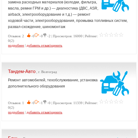
замена расходных материалов (колодки, фильтра,
масла, ремни ГРМ и др.) — диагностика (ДВС, ASR,
airback, электрооборудование и т.д.) — ремонт
ходовой части, электрооборудования, промывка топливных систем,
развал-схождение, шиномонтаж
Отзывов: 2
−0
−0
−2 | Просмотров: 16000 | Рейтинг:
0(2)
подробнее
|
добавить отзыв/оценить
Тандем-Авто
, г. Волгоград
Ремонт автомобилей, техобслуживание, установка
дополнительного оборудования
Отзывов: 1
−0
−1
−0 | Просмотров: 11339 | Рейтинг:
0(2)
подробнее
|
добавить отзыв/оценить