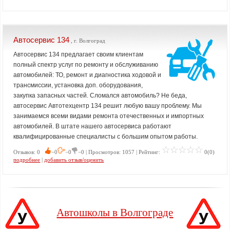
Автосервис 134
, г. Волгоград
Автосервис 134 предлагает своим клиентам
полный спектр услуг по ремонту и обслуживанию
автомобилей: ТО, ремонт и диагностика ходовой и
трансмиссии, установка доп. оборудования,
закупка запасных частей. Сломался автомобиль? Не беда,
автосервис Автотехцентр 134 решит любую вашу проблему. Мы
занимаемся всеми видами ремонта отечественных и импортных
автомобилей. В штате нашего автосервиса работают
квалифицированные специалисты с большим опытом работы.
Отзывов: 0
−0
−0
−0 | Просмотров: 1057 | Рейтинг:
0(0)
подробнее
|
добавить отзыв/оценить
Автошколы в Волгограде