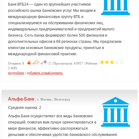
Банк ВТБ24 — один из крупнейших участников
российского рынка банковских услуг. Мы входим в
международную финансовую группу ВТБ и
специализируемся на обслуживании физических лиц,
индивидуальных предпринимателей и предприятий малого
бизнеса. Сеть банка формируют более 500 филиалов и
дополнительных офисов в 68 регионах страны. Мы предлагаем
клиентам основные банковские продукты, принятые в
международной финансовой практике.
Отзывов: 8
−0
−6
−2 | Просмотров: 43957 | Рейтинг:
2.6(8)
подробнее
|
добавить отзыв/оценить
Альфа-Банк
, г. Москва , Волгоград
Средняя оценка: 2
Альфа-Банк осуществляет все виды банковских
операций, помогая вам лучше ориентироваться в
мире финансов, эффективно распоряжаться
деньгами и обеспечивая удобство банковского обслуживания.