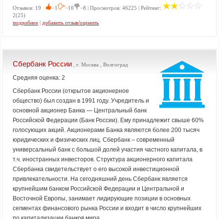
Отзывов: 19
−1
−10
−8 | Просмотров: 46225 | Рейтинг:
2(25)
подробнее
|
добавить отзыв/оценить
Сбербанк России
, г. Москва , Волгоград
Средняя оценка: 2
Сбербанк России (открытое акционерное
общество) был создан в 1991 году. Учредитель и
основной акционер Банка — Центральный банк
Российской Федерации (Банк России). Ему принадлежит свыше 60%
голосующих акций. Акционерами Банка являются более 200 тысяч
юридических и физических лиц. Сбербанк – современный
универсальный банк с большой долей участия частного капитала, в
т.ч. иностранных инвесторов. Структура акционерного капитала
Сбербанка свидетельствует о его высокой инвестиционной
привлекательности. На сегодняшний день Сбербанк является
крупнейшим банком Российской Федерации и Центральной и
Восточной Европы, занимает лидирующие позиции в основных
сегментах финансового рынка России и входит в число крупнейших
по капитализации банков мира.