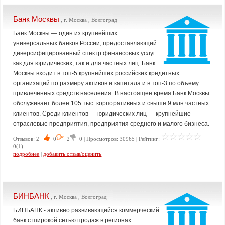
Банк Москвы
, г. Москва , Волгоград
Банк Москвы — один из крупнейших
универсальных банков России, предоставляющий
диверсифицированный спектр финансовых услуг
как для юридических, так и для частных лиц. Банк
Москвы входит в топ-5 крупнейших российских кредитных
организаций по размеру активов и капитала и в топ-3 по объему
привлеченных средств населения. В настоящее время Банк Москвы
обслуживает более 105 тыс. корпоративных и свыше 9 млн частных
клиентов. Среди клиентов — юридических лиц — крупнейшие
отраслевые предприятия, предприятия среднего и малого бизнеса.
Отзывов: 2
−0
−2
−0 | Просмотров: 30965 | Рейтинг:
0(1)
подробнее
|
добавить отзыв/оценить
БИНБАНК
, г. Москва , Волгоград
БИНБАНК - активно развивающийся коммерческий
банк с широкой сетью продаж в регионах