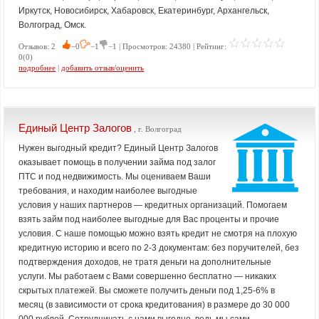
Иркутск, Новосибирск, Хабаровск, Екатеринбург, Архангельск,
Волгоград, Омск.
Отзывов: 2
−0
−1
−1 | Просмотров: 24380 | Рейтинг:
0(0)
подробнее
|
добавить отзыв/оценить
Единый Центр Залогов
, г. Волгоград
Нужен выгодный кредит? Единый Центр Залогов
оказывает помощь в получении займа под залог
ПТС и под недвижимость. Мы оцениваем Ваши
требования, и находим наиболее выгодные
условия у наших партнеров — кредитных организаций. Помогаем
взять займ под наиболее выгодные для Вас проценты и прочие
условия. С наше помощью можно взять кредит не смотря на плохую
кредитную историю и всего по 2-3 документам: без поручителей, без
подтверждения доходов, не тратя деньги на дополнительные
услуги. Мы работаем с Вами совершенно бесплатно — никаких
скрытых платежей. Вы сможете получить деньги под 1,25-6% в
месяц (в зависимости от срока кредитования) в размере до 30 000