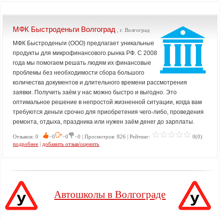
МФК Быстроденьги Волгоград
, г. Волгоград
МФК Быстроденьги (ООО) предлагает уникальные
продукты для микрофинансового рынка РФ. С 2008
года мы помогаем решать людям их финансовые
проблемы без необходимости сбора большого
количества документов и длительного времени рассмотрения
заявки. Получить заём у нас можно быстро и выгодно. Это
оптимальное решение в непростой жизненной ситуации, когда вам
требуются деньги срочно для приобретения чего-либо, проведения
ремонта, отдыха, праздника или нужен заём денег до зарплаты.
Отзывов: 0
−0
−0
−0 | Просмотров: 826 | Рейтинг:
0(0)
подробнее
|
добавить отзыв/оценить
Автошколы в Волгограде