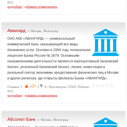
0(5)
подробнее
|
добавить отзыв/оценить
Авангард
, г. Москва , Волгоград
ОАО АКБ «АВАНГАРД» — универсальный
коммерческий банк, оказывающий все виды
банковских услуг. Основан в 1994 году, генеральная
лицензия Банка России № 2879. Основными
направлениями деятельности являются корпоративный банковский
бизнес, розничный банковский бизнес, лизинг, инвестиции в
реальный сектор экономики, кредитование физических лиц в Москве
и других регионах, где открыты филиалы Банка «АВАНГАРД».
Отзывов: 3
−2
−1
−0 | Просмотров: 23563 | Рейтинг:
0(3)
подробнее
|
добавить отзыв/оценить
Абсолют Банк
, г. Москва , Волгоград