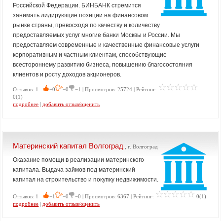
Российской Федерации. БИНБАНК стремится
занимать лидирующие позиции на финансовом
рынке страны, превосходя по качеству и количеству
предоставляемых услуг многие банки Москвы и России. Мы
предоставляем современные и качественные финансовые услуги
корпоративным и частным клиентам, способствующие
всестороннему развитию бизнеса, повышению благосостояния
клиентов и росту доходов акционеров.
Отзывов: 1
−0
−0
−1 | Просмотров: 25724 | Рейтинг:
0(1)
подробнее
|
добавить отзыв/оценить
Материнский капитал Волгоград
, г. Волгоград
Оказание помощи в реализации материнского
капитала. Выдача займов под материнский
капитал на строительство и покупку недвижимости.
Отзывов: 1
−1
−0
−0 | Просмотров: 6367 | Рейтинг:
0(1)
подробнее
|
добавить отзыв/оценить