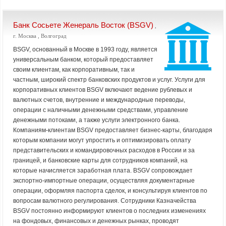
Банк Сосьете Женераль Восток (BSGV)
,
г. Москва , Волгоград
BSGV, основанный в Москве в 1993 году, является
универсальным банком, который предоставляет
своим клиентам, как корпоративным, так и
частным, широкий спектр банковских продуктов и услуг. Услуги для
корпоративных клиентов BSGV включают ведение рублевых и
валютных счетов, внутренние и международные переводы,
операции с наличными денежными средствами, управление
денежными потоками, а также услуги электронного банка.
Компаниям-клиентам BSGV предоставляет бизнес-карты, благодаря
которым компании могут упростить и оптимизировать оплату
представительских и командировочных расходов в России и за
границей, и банковские карты для сотрудников компаний, на
которые начисляется заработная плата. BSGV сопровождает
экспортно-импортные операции, осуществляя документарные
операции, оформляя паспорта сделок, и консультируя клиентов по
вопросам валютного регулирования. Сотрудники Казначейства
BSGV постоянно информируют клиентов о последних изменениях
на фондовых, финансовых и денежных рынках, проводят