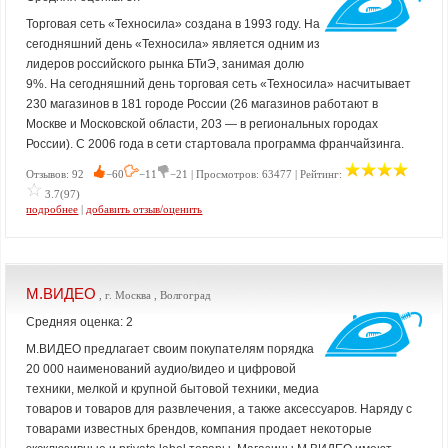
Торговая сеть «Техносила» создана в 1993 году. На
сегодняшний день «Техносила» является одним из
лидеров российского рынка БТиЭ, занимая долю
9%. На сегодняшний день торговая сеть «Техносила» насчитывает
230 магазинов в 181 городе России (26 магазинов работают в
Москве и Московской области, 203 — в региональных городах
России). С 2006 года в сети стартовала программа франчайзинга.
Отзывов: 92
−60
−11
−21 | Просмотров: 63477 | Рейтинг:
3.7(97)
подробнее
|
добавить отзыв/оценить
М.ВИДЕО
, г. Москва , Волгоград
Средняя оценка: 2
М.ВИДЕО предлагает своим покупателям порядка
20 000 наименований аудио/видео и цифровой
техники, мелкой и крупной бытовой техники, медиа
товаров и товаров для развлечения, а также аксессуаров. Наряду с
товарами известных брендов, компания продает некоторые