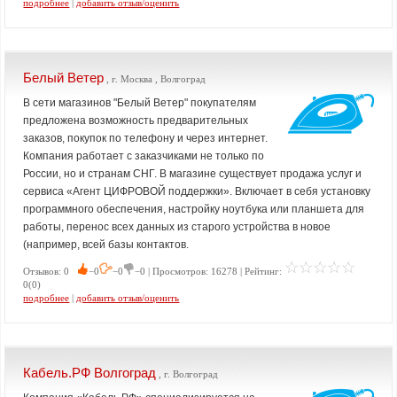
подробнее
|
добавить отзыв/оценить
Белый Ветер
, г. Москва , Волгоград
В сети магазинов "Белый Ветер" покупателям
предложена возможность предварительных
заказов, покупок по телефону и через интернет.
Компания работает с заказчиками не только по
России, но и странам СНГ. В магазине существует продажа услуг и
сервиса «Агент ЦИФРОВОЙ поддержки». Включает в себя установку
программного обеспечения, настройку ноутбука или планшета для
работы, перенос всех данных из старого устройства в новое
(например, всей базы контактов.
Отзывов: 0
−0
−0
−0 | Просмотров: 16278 | Рейтинг:
0(0)
подробнее
|
добавить отзыв/оценить
Кабель.РФ Волгоград
, г. Волгоград