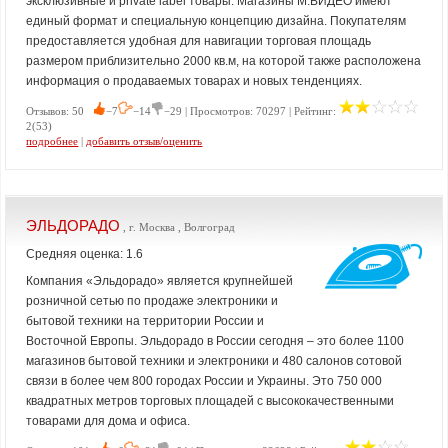
эксклюзивные и private label товары. Магазины М.ВИДЕО имеют
единый формат и специальную концепцию дизайна. Покупателям
предоставляется удобная для навигации торговая площадь
размером приблизительно 2000 кв.м, на которой также расположена
информация о продаваемых товарах и новых тенденциях.
Отзывов: 50
−7
−14
−29 | Просмотров: 70297 | Рейтинг:
2(53)
подробнее
|
добавить отзыв/оценить
ЭЛЬДОРАДО
, г. Москва , Волгоград
Средняя оценка: 1.6
Компания «Эльдорадо» является крупнейшей
розничной сетью по продаже электроники и
бытовой техники на территории России и
Восточной Европы. Эльдорадо в России сегодня – это более 1100
магазинов бытовой техники и электроники и 480 салонов сотовой
связи в более чем 800 городах России и Украины. Это 750 000
квадратных метров торговых площадей с высококачественными
товарами для дома и офиса.