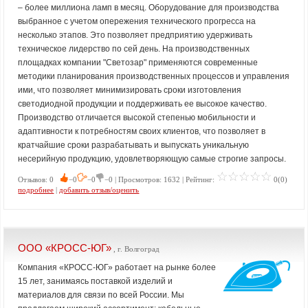
– более миллиона ламп в месяц. Оборудование для производства
выбранное с учетом опережения технического прогресса на
несколько этапов. Это позволяет предприятию удерживать
техническое лидерство по сей день. На производственных
площадках компании "Светозар" применяются современные
методики планирования производственных процессов и управления
ими, что позволяет минимизировать сроки изготовления
светодиодной продукции и поддерживать ее высокое качество.
Производство отличается высокой степенью мобильности и
адаптивности к потребностям своих клиентов, что позволяет в
кратчайшие сроки разрабатывать и выпускать уникальную
несерийную продукцию, удовлетворяющую самые строгие запросы.
Отзывов: 0
−0
−0
−0 | Просмотров: 1632 | Рейтинг:
0(0)
подробнее
|
добавить отзыв/оценить
ООО «КРОСС-ЮГ»
, г. Волгоград
Компания «КРОСС-ЮГ» работает на рынке более
15 лет, занимаясь поставкой изделий и
материалов для связи по всей России. Мы