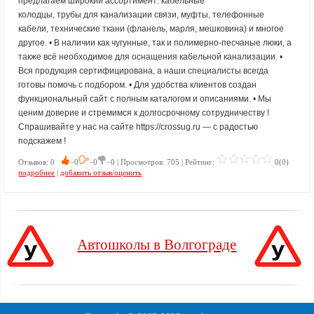
предлагаем широкий ассортимент: кабельные
колодцы, трубы для канализации связи, муфты, телефонные
кабели, технические ткани (фланель, марля, мешковина) и многое
другое. • В наличии как чугунные, так и полимерно-песчаные люки, а
также всё необходимое для оснащения кабельной канализации. •
Вся продукция сертифицирована, а наши специалисты всегда
готовы помочь с подбором. • Для удобства клиентов создан
функциональный сайт с полным каталогом и описаниями. • Мы
ценим доверие и стремимся к долгосрочному сотрудничеству !
Спрашивайте у нас на сайте https://crossug.ru — с радостью
подскажем !
Отзывов: 0
−0
−0
−0 | Просмотров: 705 | Рейтинг:
0(0)
подробнее
|
добавить отзыв/оценить
Автошколы в Волгограде