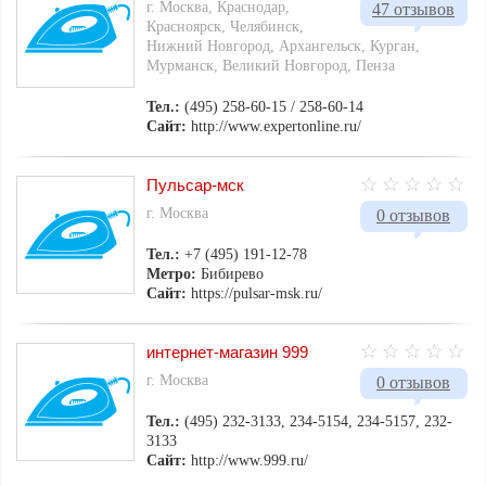
г. Москва, Краснодар,
47 отзывов
Красноярск, Челябинск,
Нижний Новгород, Архангельск, Курган,
Мурманск, Великий Новгород, Пенза
Тел.:
(495) 258-60-15 / 258-60-14
Сайт:
http://www.expertonline.ru/
Пульсар-мск
г. Москва
0 отзывов
Тел.:
+7 (495) 191-12-78
Метро:
Бибирево
Сайт:
https://pulsar-msk.ru/
интернет-магазин 999
г. Москва
0 отзывов
Тел.:
(495) 232-3133, 234-5154, 234-5157, 232-
3133
Сайт:
http://www.999.ru/