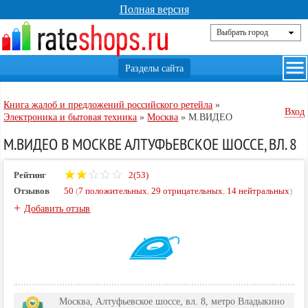
Полная версия
Книга жалоб и предложений российского ретейла
»
Вход
Электроника и бытовая техника
»
Москва
»
М.ВИДЕО
М.ВИДЕО В МОСКВЕ АЛТУФЬЕВСКОЕ ШОССЕ, ВЛ. 8
Рейтинг
2(53)
Отзывов
50
(
7 положительных
,
29 отрицательных
,
14 нейтральных
)
+
Добавить отзыв
Москва, Алтуфьевское шоссе, вл. 8, метро Владыкино