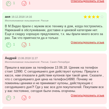
Ответить/дополнить отзыв
1
1
аня
19.12.2018 14:16
Местоположение пользователя: Россия
В М.Видео брали с мужем всю технику в дом, когда построились.
Нареканий в обслуживании, доставке и ценовой категории нет.
Еще и скидку хорошую предложили, т.к. мы брали много всего за
раз. Так что приятности да и только
Ответить/дополнить отзыв
1
1
Андрей
13.06.2018 11:27
Местоположение пользователя: Россия, Санкт-Петербург
Пришли в магазин за телефоном 13.06.18. Ценник на телефон
стоит 12990. С сегодняшнего дня действуют купоны. Пришли к
кассе, нам отказали в действии купонов при такой цене. Сказали ,
что с сегодняшнего дня цена на телефон14990. Почему не
поменяны ценники и не принимают купоны, действующие с
сегодняшнего дня?! Где у вас все для покупателей. Покупаем все
у вас постоянно, сегодня были очень огорчены.
Ответить/дополнить отзыв
3
0