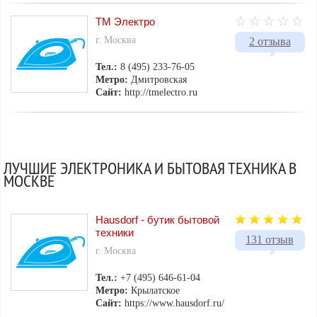
ТМ Электро
г. Москва
2 отзыва
Тел.:
8 (495) 233-76-05
Метро:
Дмитровская
Сайт:
http://tmelectro.ru
ЛУЧШИЕ ЭЛЕКТРОНИКА И БЫТОВАЯ ТЕХНИКА В
МОСКВЕ
Hausdorf - бутик бытовой
техники
131 отзыв
г. Москва
Тел.:
+7 (495) 646-61-04
Метро:
Крылатское
Сайт:
https://www.hausdorf.ru/