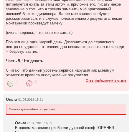
потребуется ехать за этим актом и, приложив его, писать некое
заявление о том, что я требую заменить мне бракованный
внешний блок кондиционера. Далее мое заявление будет
рассматриваться, и в случае положительного результата, некие
монтажники произведут замену
(очень надеюсь, что не те же самые)
Прошел еще один жаркий день. Дозвониться до сервисного
центра не удалось: в течение дня несколько раз стоял в очереди
-- безрезультатно.
Часть 5. Что делать.
Считаю, что данный уровень сервиса нарушил как минимум
этические правила обслуживания покупателя.
Ответить/дополнить отзыв
1
1
Ольга
01.06.2013 15:21
Отзыв скрыт администрацией.
Ольга
01.06.2013 15:32
В вашем магазине приобрели духовой шкаф ГОРЕНЬЯ.