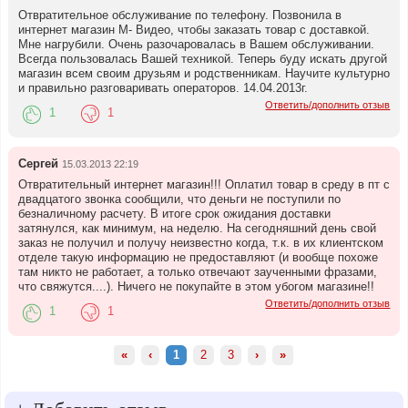
Отвратительное обслуживание по телефону. Позвонила в
интернет магазин М- Видео, чтобы заказать товар с доставкой.
Мне нагрубили. Очень разочаровалась в Вашем обслуживании.
Всегда пользовалась Вашей техникой. Теперь буду искать другой
магазин всем своим друзьям и родственникам. Научите культурно
и правильно разговаривать операторов. 14.04.2013г.
Ответить/дополнить отзыв
1
1
Сергей
15.03.2013 22:19
Отвратительный интернет магазин!!! Оплатил товар в среду в пт с
двадцатого звонка сообщили, что деньги не поступили по
безналичному расчету. В итоге срок ожидания доставки
затянулся, как минимум, на неделю. На сегодняшний день свой
заказ не получил и получу неизвестно когда, т.к. в их клиентском
отделе такую информацию не предоставляют (и вообще похоже
там никто не работает, а только отвечают заученными фразами,
что свяжутся....). Ничего не покупайте в этом убогом магазине!!
Ответить/дополнить отзыв
1
1
«
‹
1
2
3
›
»