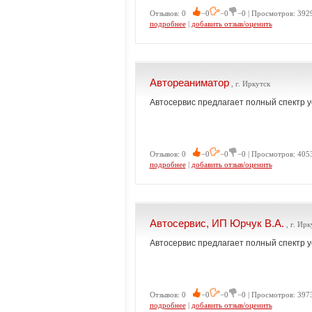
Отзывов: 0
−0
−0
−0 | Просмотров: 3929
подробнее
|
добавить отзыв/оценить
Автореаниматор
, г. Иркутск
Автосервис предлагает полный спектр у
Отзывов: 0
−0
−0
−0 | Просмотров: 4053
подробнее
|
добавить отзыв/оценить
Автосервис, ИП Юрчук В.А.
, г. Ирк
Автосервис предлагает полный спектр у
Отзывов: 0
−0
−0
−0 | Просмотров: 3973
подробнее
|
добавить отзыв/оценить