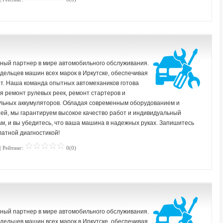
жный партнер в мире автомобильного обслуживания.
ельцев машин всех марок в Иркутске, обеспечивая
т. Наша команда опытных автомехаников готова
я ремонт рулевых реек, ремонт стартеров и
ильных аккумуляторов. Обладая современным оборудованием и
ей, мы гарантируем высокое качество работ и индивидуальный
ам, и вы убедитесь, что ваша машина в надежных руках. Запишитесь
латной диагностикой!
| Рейтинг:
0(0)
жный партнер в мире автомобильного обслуживания.
ельцев машин всех марок в Иркутске, обеспечивая