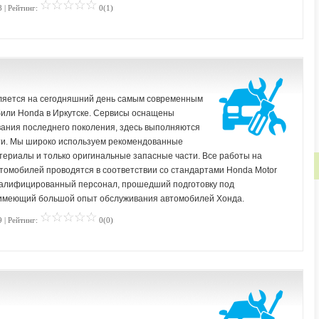
 | Рейтинг:
0(1)
вляется на сегодняшний день самым современным
или Honda в Иркутске. Сервисы оснащены
вания последнего поколения, здесь выполняются
и. Мы широко используем рекомендованные
териалы и только оригинальные запасные части. Все работы на
томобилей проводятся в соответствии со стандартами Honda Motor
оквалифицированный персонал, прошедший подготовку под
 имеющий большой опыт обслуживания автомобилей Хонда.
 | Рейтинг:
0(0)