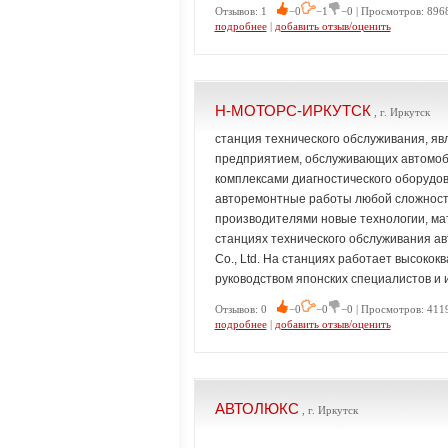
Отзывов: 1
−0
−1
−0 | Просмотров: 8968
подробнее
|
добавить отзыв/оценить
Н-МОТОРС-ИРКУТСК
, г. Иркутск
станция технического обслуживания, я
предприятием, обслуживающих автомоб
комплексами диагностического оборудо
авторемонтные работы любой сложност
производителями новые технологии, ма
станциях технического обслуживания ав
Co., Ltd. На станциях работает высок
руководством японских специалистов и
Отзывов: 0
−0
−0
−0 | Просмотров: 4119
подробнее
|
добавить отзыв/оценить
АВТОЛЮКС
, г. Иркутск