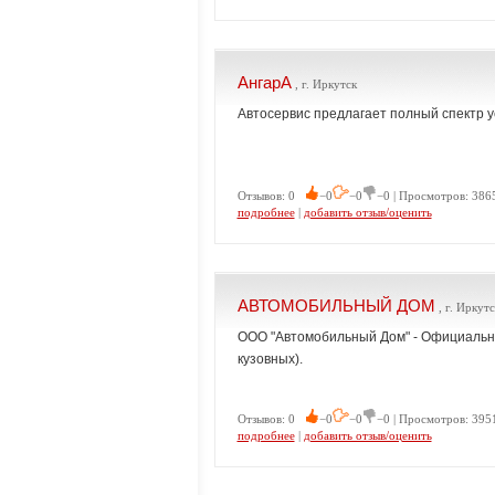
АнгарА
, г. Иркутск
Автосервис предлагает полный спектр у
Отзывов: 0
−0
−0
−0 | Просмотров: 3865
подробнее
|
добавить отзыв/оценить
АВТОМОБИЛЬНЫЙ ДОМ
, г. Иркутс
ООО "Автомобильный Дом" - Официальн
кузовных).
Отзывов: 0
−0
−0
−0 | Просмотров: 3951
подробнее
|
добавить отзыв/оценить