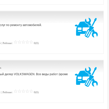
слуг по ремонту автомобилей.
 | Рейтинг:
0(0)
к
ый дилер VOLKSWAGEN. Все виды работ (кроме
 | Рейтинг:
0(0)