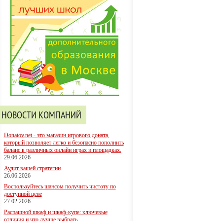
НОВОСТИ КОМПАНИЙ
Donatov.net - это магазин игрового доната,
который позволяет легко и безопасно пополнить
баланс в различных онлайн играх и площадках.
29.06.2026
Аудит вашей стратегии
26.06.2026
Воспользуйтесь шансом получить чистоту по
доступной цене
27.02.2026
Распашной шкаф и шкаф-купе: ключевые
отличия и что лучше выбрать