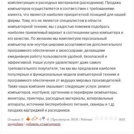
комплектующих и расходных материалов (расходников). Продажа
компьютеров осуществляется в соответствии с требованиями
клиента, что является наиболее приоритетной позицией для нашей
фирмы. Тому, кто не является специалистом в области
компьютерной техники, мы с радостью поможем подобрать
наиболее приемлемый вариант в соотношении цена компьютера и
его качество. По желанию мы комплектуем персональный
компьютер или ноутбук широким ассортиментом дополнительного
программного обеспечения и аксессуарами, делающими
ежедневную работу пользователя удобной, безопасной и
эффективной. Наши услуги удовлетворят даже самого
требовательного покупателя, так как мы предлагаем наиболее
популярные и функциональные модели компьютерной техники и
программного обеспечения от ведущих мировых производителей.
Также наша компания оказывает следующие услуги: ремонт
компьютеров, ноутбуков, оргтехники и периферии (компьютеры,
мониторы, принтеры, расходные материалы, копировальные
аппараты, источники бесперебойного питания, сканеры и т.д),
продажа картриджей и расходников.
Отзывов: 0
−0
−0
−0 | Просмотров: 8036 | Рейтинг:
0(0)
подробнее
|
добавить отзыв/оценить