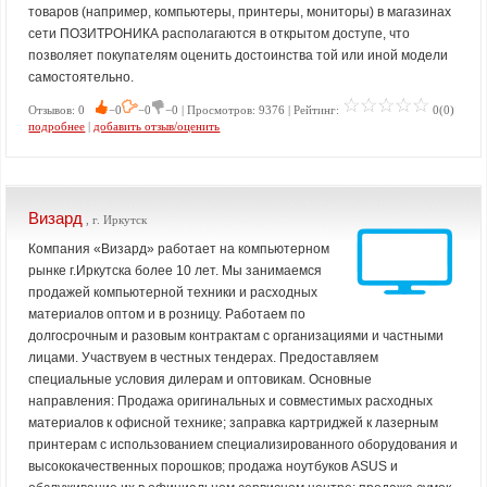
товаров (например, компьютеры, принтеры, мониторы) в магазинах
сети ПОЗИТРОНИКА располагаются в открытом доступе, что
позволяет покупателям оценить достоинства той или иной модели
самостоятельно.
Отзывов: 0
−0
−0
−0 | Просмотров: 9376 | Рейтинг:
0(0)
подробнее
|
добавить отзыв/оценить
Визард
, г. Иркутск
Компания «Визард» работает на компьютерном
рынке г.Иркутска более 10 лет. Мы занимаемся
продажей компьютерной техники и расходных
материалов оптом и в розницу. Работаем по
долгосрочным и разовым контрактам с организациями и частными
лицами. Участвуем в честных тендерах. Предоставляем
специальные условия дилерам и оптовикам. Основные
направления: Продажа оригинальных и совместимых расходных
материалов к офисной технике; заправка картриджей к лазерным
принтерам с использованием специализированного оборудования и
высококачественных порошков; продажа ноутбуков ASUS и