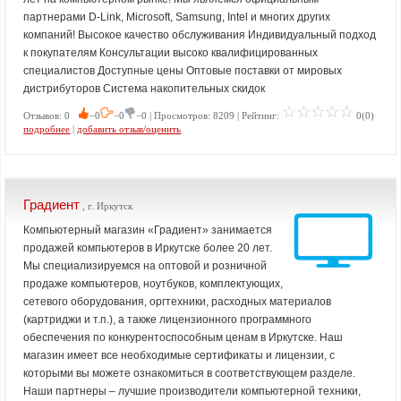
партнерами D-Link, Microsoft, Samsung, Intel и многих других
компаний! Высокое качество обслуживания Индивидуальный подход
к покупателям Консультации высоко квалифицированных
специалистов Доступные цены Оптовые поставки от мировых
дистрибуторов Система накопительных скидок
Отзывов: 0
−0
−0
−0 | Просмотров: 8209 | Рейтинг:
0(0)
подробнее
|
добавить отзыв/оценить
Градиент
, г. Иркутск
Компьютерный магазин «Градиент» занимается
продажей компьютеров в Иркутске более 20 лет.
Мы специализируемся на оптовой и розничной
продаже компьютеров, ноутбуков, комплектующих,
сетевого оборудования, оргтехники, расходных материалов
(картриджи и т.п.), а также лицензионного программного
обеспечения по конкурентоспособным ценам в Иркутске. Наш
магазин имеет все необходимые сертификаты и лицензии, с
которыми вы можете ознакомиться в соответствующем разделе.
Наши партнеры – лучшие производители компьютерной техники,