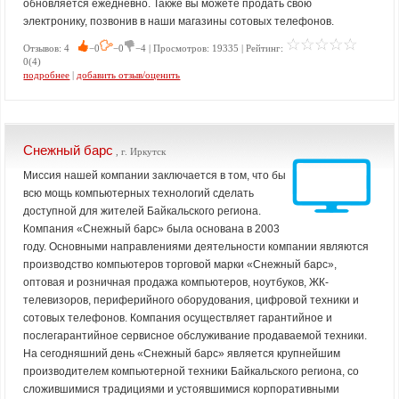
обновляется ежедневно. Также вы можете продать свою
электронику, позвонив в наши магазины сотовых телефонов.
Отзывов: 4
−0
−0
−4 | Просмотров: 19335 | Рейтинг:
0(4)
подробнее
|
добавить отзыв/оценить
Снежный барс
, г. Иркутск
Миссия нашей компании заключается в том, что бы
всю мощь компьютерных технологий сделать
доступной для жителей Байкальского региона.
Компания «Снежный барс» была основана в 2003
году. Основными направлениями деятельности компании являются
производство компьютеров торговой марки «Снежный барс»,
оптовая и розничная продажа компьютеров, ноутбуков, ЖК-
телевизоров, периферийного оборудования, цифровой техники и
сотовых телефонов. Компания осуществляет гарантийное и
послегарантийное сервисное обслуживание продаваемой техники.
На сегодняшний день «Снежный барс» является крупнейшим
производителем компьютерной техники Байкальского региона, со
сложившимися традициями и устоявшимися корпоративными