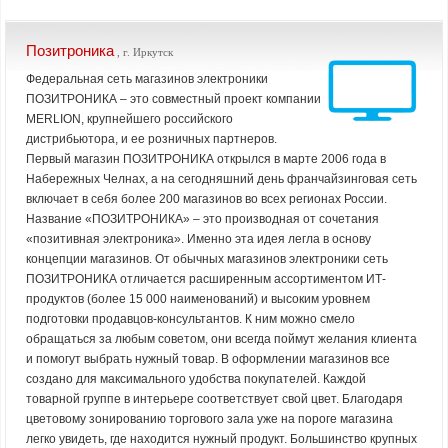
Позитроника
, г. Иркутск
Федеральная сеть магазинов электроники
ПОЗИТРОНИКА – это совместный проект компании
MERLION, крупнейшего российского
дистрибьютора, и ее розничных партнеров.
Первый магазин ПОЗИТРОНИКА открылся в марте 2006 года в
Набережных Челнах, а на сегодняшний день франчайзинговая сеть
включает в себя более 200 магазинов во всех регионах России.
Название «ПОЗИТРОНИКА» – это производная от сочетания
«позитивная электроника». Именно эта идея легла в основу
концепции магазинов. От обычных магазинов электроники сеть
ПОЗИТРОНИКА отличается расширенным ассортиментом ИТ-
продуктов (более 15 000 наименований) и высоким уровнем
подготовки продавцов-консультантов. К ним можно смело
обращаться за любым советом, они всегда поймут желания клиента
и помогут выбрать нужный товар. В оформлении магазинов все
создано для максимального удобства покупателей. Каждой
товарной группе в интерьере соответствует свой цвет. Благодаря
цветовому зонированию торгового зала уже на пороге магазина
легко увидеть, где находится нужный продукт. Большинство крупных