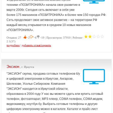
техники «ПОЗИТРОНИКА» начала свое развитие в
марте 2006г. Сегодня сеть включает в себя уже
более 175 магазинов «ПОЗИТРОНИКА» в более чем 150 городах РФ.
Сеть продолжает свое активное развитие – на территории РФ
каждый месяц открывается в среднем 10 новых магазинов
«ПОЗИТРОНИКА».
Отзывов: 27
−2
−6
−19 | Просмотров: 37910 | Рейтинг:
2.1(37)
подробнее
|
добавить отзыв/оценить
Эксион
, г. Иркутск
"ЭКСИОН" скупка, продажа сотовых телефонов б/у
и цифровой электроники в Иркутске, Ангарске,
Шелехове, Усолье Сибирском. Компания
"ЭКСИОН" находится в Иркутской области,
образована в 2004 году У нас вы можете сдать или купить сотовый
телефон, фотоаппарат, MP3 плеер, CDMA телефон, CDMA модем,
видеокамеру, ноутбук бу. Выбрать сотовые телефоны и другую
цифровую электронику можно в каталоге. Каталог и прайс-лист