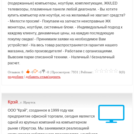
(подержанные) компьютеры, ноутбуки, комплектующие, ЖК/LED
телевизоры, плазменные панели любой диагонали. - Вы хотите
купить компьютер или ноутбук, но на желаемый не хватает средств?
- Милости просим! - Покупаем на запчасти неисправные ЖК
мониторы, ноутбуки, системные блоки. - Индивидуальный подход к
каждому клиенту, динамичные цены, на каждую последующую
покупку скидка! - Принимаем заявки на необходимое Вам
устройство! - На весь товар распространяется гарантия нашего
магазина, либо производителя! - Работаем с организациями.
Вывозим парки списанной техники. - Наличный / безналичный
расчет.
Отзывов: 0
−0
−0
−0 | Просмотров: 7931 | Рейтинг:
0(0)
подробнее
|
добавить отзыв/оценить
Крэй
, г. Иркутск
ООО "Крэй", созданное в 1999 году как
предприятие офисной торговли, сегодня является
одной из крупных компаний на компьютерном
рынке г.Иркутска. Мы занимаемся реализацией