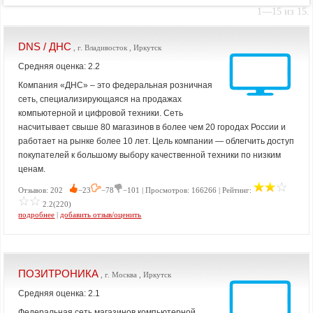
1—15 из 15.
DNS / ДНС
, г. Владивосток , Иркутск
Средняя оценка: 2.2
Компания «ДНС» – это федеральная розничная
сеть, специализирующаяся на продажах
компьютерной и цифровой техники. Сеть
насчитывает свыше 80 магазинов в более чем 20 городах России и
работает на рынке более 10 лет. Цель компании — облегчить доступ
покупателей к большому выбору качественной техники по низким
ценам.
Отзывов: 202
−23
−78
−101 | Просмотров: 166266 | Рейтинг:
2.2(220)
подробнее
|
добавить отзыв/оценить
ПОЗИТРОНИКА
, г. Москва , Иркутск
Средняя оценка: 2.1
Федеральная сеть магазинов компьютерной