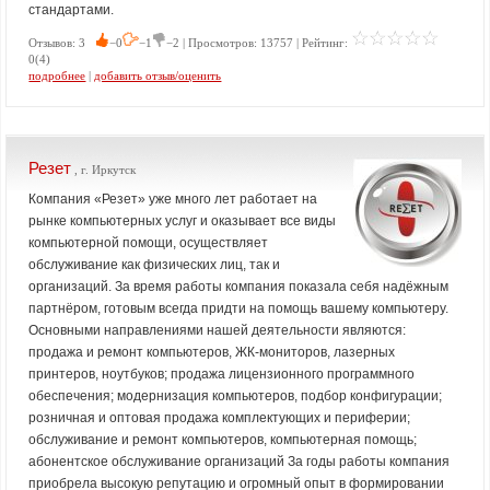
стандартами.
Отзывов: 3
−0
−1
−2 | Просмотров: 13757 | Рейтинг:
0(4)
подробнее
|
добавить отзыв/оценить
Резет
, г. Иркутск
Компания «Резет» уже много лет работает на
рынке компьютерных услуг и оказывает все виды
компьютерной помощи, осуществляет
обслуживание как физических лиц, так и
организаций. За время работы компания показала себя надёжным
партнёром, готовым всегда придти на помощь вашему компьютеру.
Основными направлениями нашей деятельности являются:
продажа и ремонт компьютеров, ЖК-мониторов, лазерных
принтеров, ноутбуков; продажа лицензионного программного
обеспечения; модернизация компьютеров, подбор конфигурации;
розничная и оптовая продажа комплектующих и периферии;
обслуживание и ремонт компьютеров, компьютерная помощь;
абонентское обслуживание организаций За годы работы компания
приобрела высокую репутацию и огромный опыт в формировании