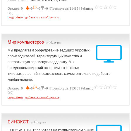
Отзывов: 0
−0
−0
−0 | Просмотров: 11418 | Рейтинг:
0(0)
подробнее
|
добавить отзыв/оценить
Мир компьютеров
, г. Иркутск
Мы предлагаем оборудование ведущих мировых
производителей, гарантирующих качество и
оперативную сервисную поддержку. Мы
предлагаем широкий ассортимент готовых
типовых решений и возможность самостоятельно подобрать
конфигурацию.
Отзывов: 0
−0
−0
−0 | Просмотров: 11388 | Рейтинг:
0(0)
подробнее
|
добавить отзыв/оценить
БИНЭКСТ
, г. Иркутск
ООО "БИНЭКСТ" работает на компьютерном рынке