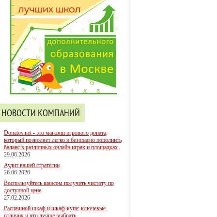
НОВОСТИ КОМПАНИЙ
Donatov.net - это магазин игрового доната,
который позволяет легко и безопасно пополнить
баланс в различных онлайн играх и площадках.
29.06.2026
Аудит вашей стратегии
26.06.2026
Воспользуйтесь шансом получить чистоту по
доступной цене
27.02.2026
Распашной шкаф и шкаф-купе: ключевые
отличия и что лучше выбрать