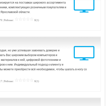
зируется на поставках широкого ассортимента
ехники, комплектующих розничным покупателям и
 Ярославской области.
79 | Рейтинг:
0(1)
дая, но уже успевшая завоевать доверие и
овать Вас широким выбором компьютеров и
 материалов к ней, цифровой фототехники и
ров к ним. Индивидуальный подход к клиенту и
Вы можете приобрести всё необходимое, чтобы шагать в ногу со
17 | Рейтинг:
0(1)