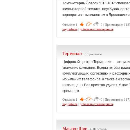
Компьютерный салон "СПЕКТР" специали
компьютерной техники, ноутбуков, оргт
корпоративным клиентам в Ярославле и
Отзывов: 1
−1
−0
−0 | Просмотров: 118
подробнее
|
добавить отзыв/оценить
Терминал
, г. Ярославль
Цифровой центр «Терминал» — это моло
уважение компания. Всегда готовы рад
комплектующих, оргтехники и расходных
мобильных телефонов, а также аксессуа
низкие цены Вас приятно удивят. У нас 
временем.
Отзывов: 1
−0
−1
−0 | Просмотров: 117
подробнее
|
добавить отзыв/оценить
Мастер Шен
, г. Ярославль