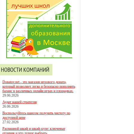
НОВОСТИ КОМПАНИЙ
Donatov.net - это магазин игрового доната,
который позволяет легко и безопасно пополнить
баланс в различных онлайн играх и площадках.
29.06.2026
Аудит вашей стратегии
26.06.2026
Воспользуйтесь шансом получить чистоту по
доступной цене
27.02.2026
Распашной шкаф и шкаф-купе: ключевые
отличия и что лучше выбрать