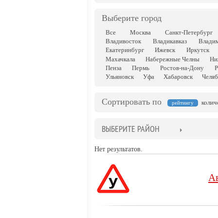
Выберите город
Все
Москва
Санкт-Петербург
Владивосток
Владикавказ
Влади
Екатеринбург
Ижевск
Иркутск
Махачкала
Набережные Челны
Ни
Пенза
Пермь
Ростов-на-Дону
Р
Ульяновск
Уфа
Хабаровск
Челяб
Сортировать по
колич
рейтингу
ВЫБЕРИТЕ РАЙОН
Нет результатов.
А