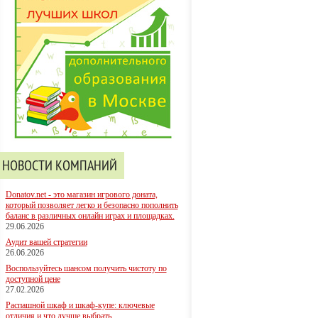
НОВОСТИ КОМПАНИЙ
Donatov.net - это магазин игрового доната,
который позволяет легко и безопасно пополнить
баланс в различных онлайн играх и площадках.
29.06.2026
Аудит вашей стратегии
26.06.2026
Воспользуйтесь шансом получить чистоту по
доступной цене
27.02.2026
Распашной шкаф и шкаф-купе: ключевые
отличия и что лучше выбрать