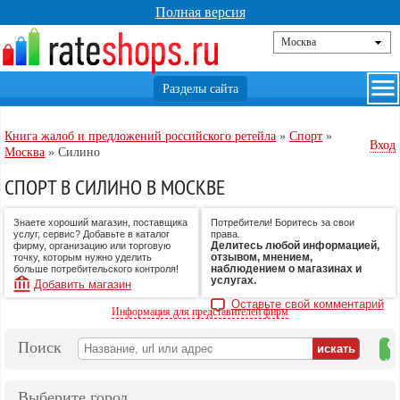
Полная версия
Книга жалоб и предложений российского ретейла
»
Спорт
»
Вход
Москва
»
Силино
СПОРТ В СИЛИНО В МОСКВЕ
Знаете хороший магазин, поставщика
Потребители! Боритесь за свои
услуг, сервис? Добавьте в каталог
права.
Делитесь любой информацией,
фирму, организацию или торговую
отзывом, мнением,
точку, которым нужно уделить
наблюдением о магазинах и
больше потребительского контроля!
услугах.
Добавить магазин
Оставьте свой комментарий
Информация для представителей фирм
Поиск
на
ка
Выберите город