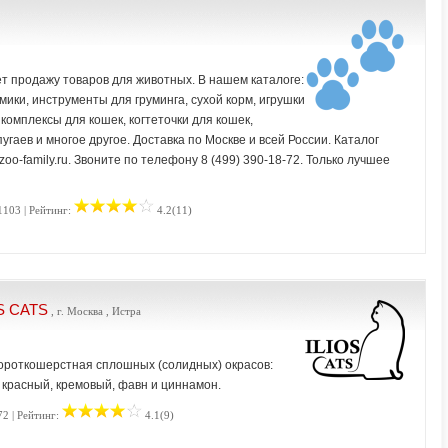
т продажу товаров для животных. В нашем каталоге:
мики, инструменты для груминга, сухой корм, игрушки
 комплексы для кошек, когтеточки для кошек,
угаев и многое другое. Доставка по Москве и всей России. Каталог
oo-family.ru. Звоните по телефону 8 (499) 390-18-72. Только лучшее
1103 | Рейтинг:
4.2(11)
OS CATS
, г. Москва , Истра
ороткошерстная сплошных (солидных) окрасов:
 красный, кремовый, фавн и циннамон.
72 | Рейтинг:
4.1(9)