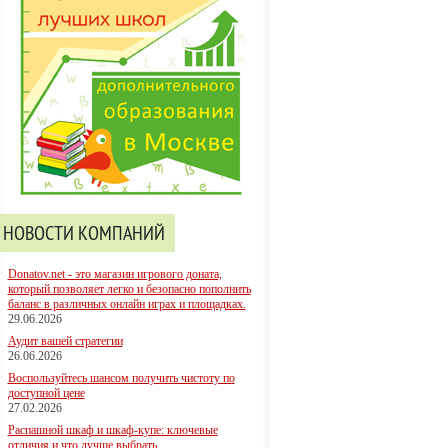
НОВОСТИ КОМПАНИЙ
Donatov.net - это магазин игрового доната,
который позволяет легко и безопасно пополнить
баланс в различных онлайн играх и площадках.
29.06.2026
Аудит вашей стратегии
26.06.2026
Воспользуйтесь шансом получить чистоту по
доступной цене
27.02.2026
Распашной шкаф и шкаф-купе: ключевые
отличия и что лучше выбрать