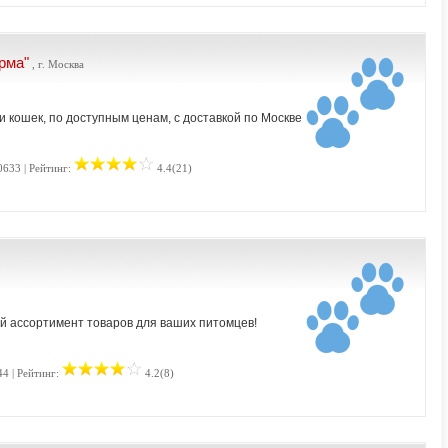
рма"
, г. Москва
и кошек, по доступным ценам, с доставкой по Москве
0633 | Рейтинг:
4.4(21)
й ассортимент товаров для ваших питомцев!
44 | Рейтинг:
4.2(8)