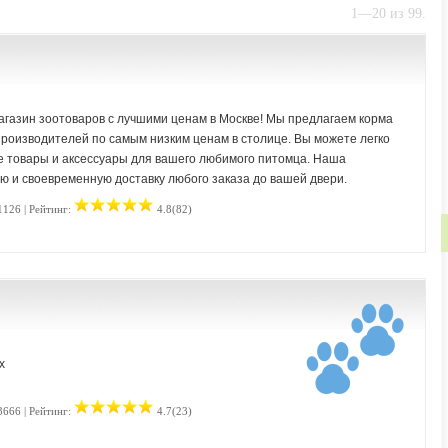
1—20 из 99.
газин зоотоваров с лучшими ценам в Москве! Мы предлагаем корма
производителей по самым низким ценам в столице. Вы можете легко
е товары и аксессуары для вашего любимого питомца. Наша
ю и своевременную доставку любого заказа до вашей двери.
1126 | Рейтинг:
4.8(82)
х
3666 | Рейтинг:
4.7(23)