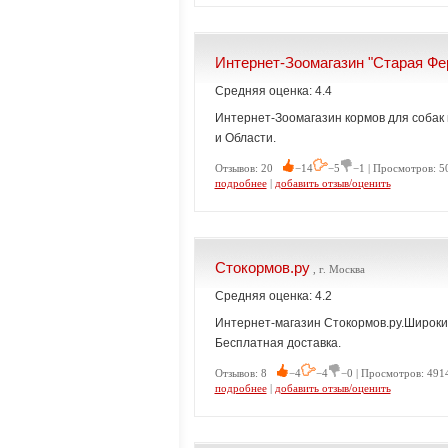
Интернет-Зоомагазин "Старая Фе
Средняя оценка: 4.4
Интернет-Зоомагазин кормов для собак 
и Области.
Отзывов: 20
−14
−5
−1 | Просмотров: 5
подробнее
|
добавить отзыв/оценить
Стокормов.ру
, г. Москва
Средняя оценка: 4.2
Интернет-магазин Стокормов.ру.Широки
Бесплатная доставка.
Отзывов: 8
−4
−4
−0 | Просмотров: 491
подробнее
|
добавить отзыв/оценить