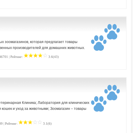
ых зоомагазинов, которая предлагает товары
ственных производителей для домашних животных.
46701 | Рейтинг:
3.6(43)
етеринарная Клиника; Лаборатория для клинических
и кошек и уход за животными; Зоомагазин – товары
39 | Рейтинг:
3.1(6)