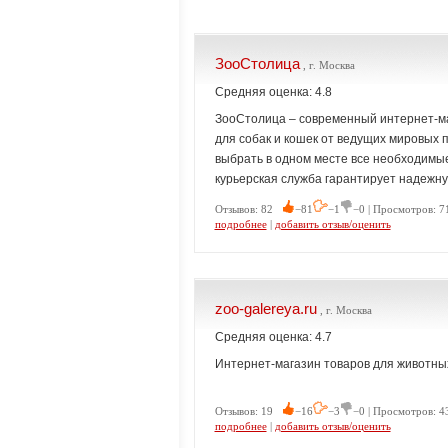
ЗооСтолица
, г. Москва
Средняя оценка: 4.8
ЗооСтолица – современный интернет-ма
для собак и кошек от ведущих мировых 
выбрать в одном месте все необходимы
курьерская служба гарантирует надежну
Отзывов: 82
−81
−1
−0 | Просмотров: 7
подробнее
|
добавить отзыв/оценить
zoo-galereya.ru
, г. Москва
Средняя оценка: 4.7
Интернет-магазин товаров для животны
Отзывов: 19
−16
−3
−0 | Просмотров: 4
подробнее
|
добавить отзыв/оценить