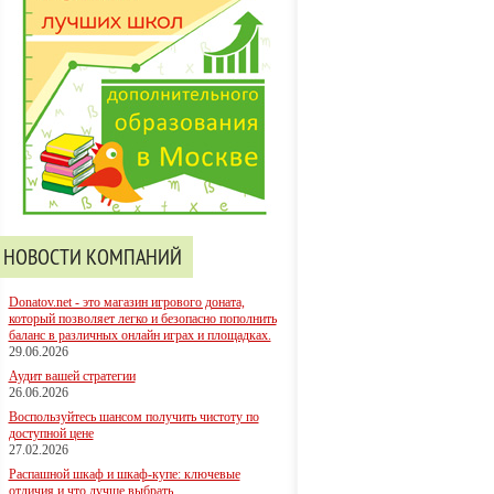
НОВОСТИ КОМПАНИЙ
Donatov.net - это магазин игрового доната,
который позволяет легко и безопасно пополнить
баланс в различных онлайн играх и площадках.
29.06.2026
Аудит вашей стратегии
26.06.2026
Воспользуйтесь шансом получить чистоту по
доступной цене
27.02.2026
Распашной шкаф и шкаф-купе: ключевые
отличия и что лучше выбрать