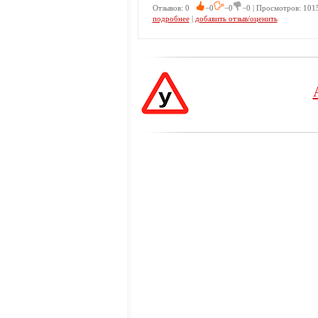
Отзывов: 0
−0
−0
−0 | Просмотров: 101
подробнее
|
добавить отзыв/оценить