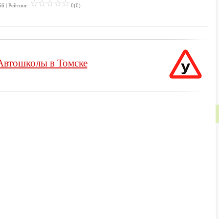
56 | Рейтинг:
0(0)
Автошколы в Томске