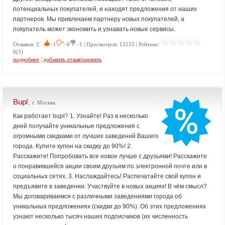
потенциальных покупателей, и находят предложения от наших
партнеров. Мы привлекаем партнеру новых покупателей, а
покупатель может экономить и узнавать новые сервисы.
Отзывов: 2
−1
−0
−1 | Просмотров: 13155 | Рейтинг:
0(3)
подробнее
|
добавить отзыв/оценить
Bupl
, г. Москва
Как работает bupl? 1. Узнайте! Раз в несколько
дней получайте уникальные предложения с
огромными скидками от лучших заведений Вашего
города. Купите купон на скидку до 90%! 2.
Расскажите! Попробовать все новое лучше с друзьями! Расскажите
о понравившейся акции своим друзьям по электронной почте или в
социальных сетях. 3. Наслаждайтесь! Распечатайте свой купон и
предъявите в заведении. Участвуйте в новых акциях! В чём смысл?
Мы договариваемся с различными заведениями города об
уникальных предложениях (скидки до 90%). Об этих предложениях
узнают несколько тысяч наших подписчиков (их численность