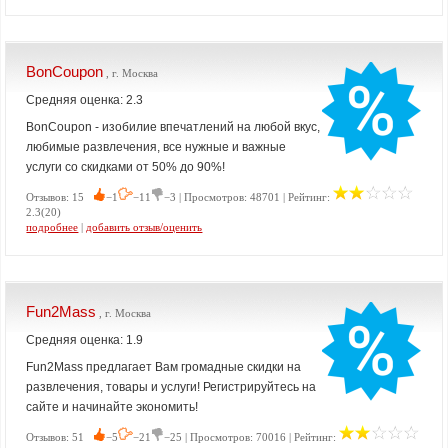
BonCoupon
, г. Москва
Средняя оценка: 2.3
BonCoupon - изобилие впечатлений на любой вкус,
любимые развлечения, все нужные и важные
услуги со скидками от 50% до 90%!
Отзывов: 15
−1
−11
−3 | Просмотров: 48701 | Рейтинг:
2.3(20)
подробнее
|
добавить отзыв/оценить
Fun2Mass
, г. Москва
Средняя оценка: 1.9
Fun2Mass предлагает Вам громадные скидки на
развлечения, товары и услуги! Регистрируйтесь на
сайте и начинайте экономить!
Отзывов: 51
−5
−21
−25 | Просмотров: 70016 | Рейтинг: