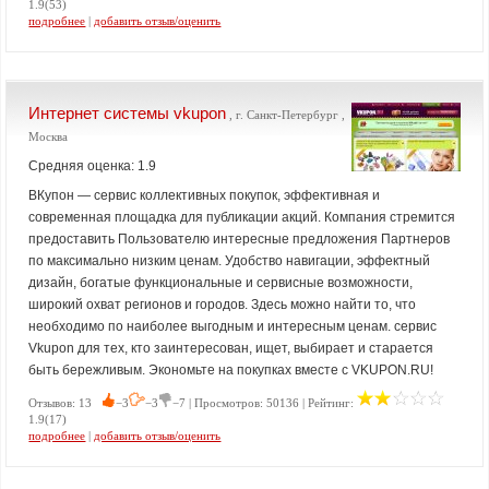
1.9(53)
подробнее
|
добавить отзыв/оценить
Интернет системы vkupon
, г. Санкт-Петербург ,
Москва
Средняя оценка: 1.9
ВКупон — сервис коллективных покупок, эффективная и
современная площадка для публикации акций. Компания стремится
предоставить Пользователю интересные предложения Партнеров
по максимально низким ценам. Удобство навигации, эффектный
дизайн, богатые функциональные и сервисные возможности,
широкий охват регионов и городов. Здесь можно найти то, что
необходимо по наиболее выгодным и интересным ценам. сервис
Vkupon для тех, кто заинтересован, ищет, выбирает и старается
быть бережливым. Экономьте на покупках вместе с VKUPON.RU!
Отзывов: 13
−3
−3
−7 | Просмотров: 50136 | Рейтинг:
1.9(17)
подробнее
|
добавить отзыв/оценить