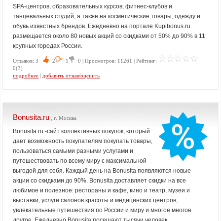
SPA-центров, образовательных курсов, фитнес-клубов и
танцевальных студий, а также на косметические товары, одежду и
обувь известных брендов. Ежедневно на портале Kupibonus.ru
размещается около 80 новых акций со скидками от 50% до 90% в 11
крупных городах России.
Отзывов: 3
−2
−1
−0 | Просмотров: 11261 | Рейтинг:
0(3)
подробнее
|
добавить отзыв/оценить
Bonusita.ru
, г. Москва
Bonusita.ru -сайт коллективных покупок, который
дает возможность покупателям покупать товары,
пользоваться самыми разными услугами и
путешествовать по всему миру с максимальной
выгодой для себя. Каждый день на Bonusita появляются новые
акции со скидками до 90%. Bonusita доставляет скидки на все
любимое и полезное: рестораны и кафе, кино и театр, музеи и
выставки, услуги салонов красоты и медицинских центров,
увлекательные путешествия по России и миру и многое многое
другое. Ежедневно Bonusita посещают тысячи человек,