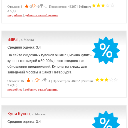
Отзывов: 4
−3
−0
−1 | Просмотров: 43267 | Рейтинг:
3.5(4)
подробнее
|
добавить отзыв/оценить
BillKill
, г. Москва
Средняя оценка: 3.4
На сайте скидочных купонов billkill.ru, можно купить
купоны со скидкой в 50-90%, плюс ежедневные
обновления предложений. Купоны на скидку для
заведений Москвы и Санкт Петербурга.
Отзывов: 16
−10
−2
−4 | Просмотров: 48062 | Рейтинг:
3.4(16)
подробнее
|
добавить отзыв/оценить
Купи Купон
, г. Москва
Средняя оценка: 3.4