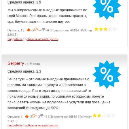
Средняя оценка: 2.9
Мы выбираем самые выгодные предложения по
всей Москве. Рестораны, кафе, салоны красоты,
spa, боулинг, картинг и многое другое.
Отзывов: 15
−5
−4
−6 | Просмотров: 49194 | Рейтинг:
2.9(15)
подробнее
|
добавить отзыв/оценить
Sellberry
, г. Москва
Средняя оценка: 2.3
Sellberry.ru – это самые выгодные предложения с
огромными скидками на услуги и развлечения в
вашем городе. Раз в один-два дня на нашем сайте
появляются новые акции, по условиям которых вы можете
приобретать купоны на пользование услугами или посещение
заведений со скидками до 90%!
Отзывов: 9
−3
−2
−4 | Просмотров: 46859 | Рейтинг:
2.3(10)
подробнее
|
добавить отзыв/оценить