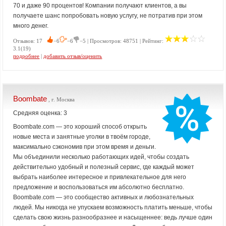
70 и даже 90 процентов! Компании получают клиентов, а вы
получаете шанс попробовать новую услугу, не потратив при этом
много денег.
Отзывов: 17
−6
−6
−5 | Просмотров: 48751 | Рейтинг:
3.1(19)
подробнее
|
добавить отзыв/оценить
Boombate
, г. Москва
Средняя оценка: 3
Boombate.com — это хороший способ открыть
новые места и занятные уголки в твоём городе,
максимально сэкономив при этом время и деньги.
Мы объединили несколько работающих идей, чтобы создать
действительно удобный и полезный сервис, где каждый может
выбрать наиболее интересное и привлекательное для него
предложение и воспользоваться им абсолютно бесплатно.
Boombate.com — это сообщество активных и любознательных
людей. Мы никогда не упускаем возможность платить меньше, чтобы
сделать свою жизнь разнообразнее и насыщеннее: ведь лучше один