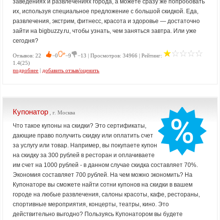
заведениях и развлечениях города, а можете сразу же попробовать
их, используя специальное предложение с большой скидкой. Еда,
развлечения, экстрим, фитнесс, красота и здоровье — достаточно
зайти на bigbuzzy.ru, чтобы узнать, чем заняться завтра. Или уже
сегодня?
Отзывов: 22
−0
−9
−13 | Просмотров: 34966 | Рейтинг:
1.4(25)
подробнее
|
добавить отзыв/оценить
Купонатор
, г. Москва
Что такое купоны на скидки? Это сертификаты,
дающие право получить скидку или оплатить счет
за услугу или товар. Например, вы покупаете купон
на скидку за 300 рублей в ресторан и оплачиваете
им счет на 1000 рублей - в данном случае скидка составляет 70%.
Экономия составляет 700 рублей. На чем можно экономить? На
Купонаторе вы сможете найти сотни купонов на скидки в вашем
городе на любые развлечения, салоны красоты, кафе, рестораны,
спортивные мероприятия, концерты, театры, кино. Это
действительно выгодно? Пользуясь Купонатором вы будете