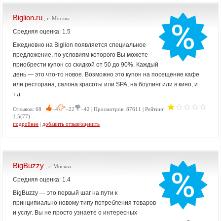
Biglion.ru
, г. Москва
Средняя оценка: 1.5
Ежедневно на Biglion появляется специальное
предложение, по условиям которого Вы можете
приобрести купон со скидкой от 50 до 90%. Каждый
день — это что-то новое. Возможно это купон на посещение кафе
или ресторана, салона красоты или SPA, на боулинг или в кино, и
т.д.
Отзывов: 68
−4
−22
−42 | Просмотров: 87611 | Рейтинг:
1.5(77)
подробнее
|
добавить отзыв/оценить
BigBuzzy
, г. Москва
Средняя оценка: 1.4
BigBuzzy — это первый шаг на пути к
принципиально новому типу потребления товаров
и услуг. Вы не просто узнаете о интересных