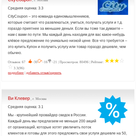
, г. Москва
Средняя оценка: 3.3
CityCoupon – это команда единомышленников,
которые считают что развлекаться, учиться, получать услуги и т.д.
гораздо приятнее за меньшие деньги. Если вы тоже так думаете –
нам с вами по пути. Мы каждый день находим для вас какое-нибудь
клёвое предложение по уникально низкой цене. Все что требуется –
это купить Купон и получить услугу или товар гораздо дешевле, чем
обычно.
Отзывов: 67
−30
−16
−21 | Просмотров: 80496 | Рейтинг:
3.3(96)
подробнее
|
добавить отзыв/оценить
Ви Клевер
, г. Москва
Средняя оценка: 3.1
Мы - крупнейший провайдер скидок в России.
Каждый день мы предлагаем не меньше 200 акций
от организаций, которые хотят увеличить поток
клиентов и готовы для этого предложить свои услуги дешевле на 50,