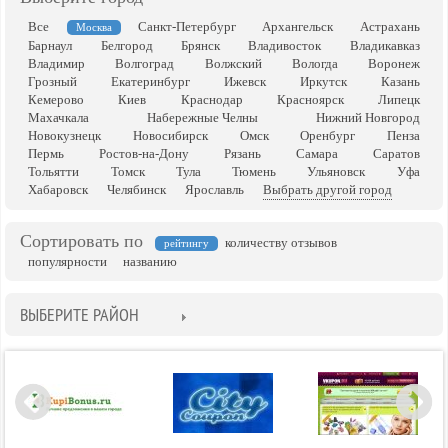
Все
Санкт-Петербург
Архангельск
Астрахань
Москва
Барнаул
Белгород
Брянск
Владивосток
Владикавказ
Владимир
Волгоград
Волжский
Вологда
Воронеж
Грозный
Екатеринбург
Ижевск
Иркутск
Казань
Кемерово
Киев
Краснодар
Красноярск
Липецк
Махачкала
Набережные Челны
Нижний Новгород
Новокузнецк
Новосибирск
Омск
Оренбург
Пенза
Пермь
Ростов-на-Дону
Рязань
Самара
Саратов
Тольятти
Томск
Тула
Тюмень
Ульяновск
Уфа
Хабаровск
Челябинск
Ярославль
Выбрать другой город
Сортировать по
количеству отзывов
рейтингу
популярности
названию
ВЫБЕРИТЕ РАЙОН