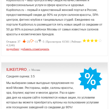
Kupibonus.ru – ваш пропуск в мир скидок на качественные и
профессиональные услуги в сфере красоты и здоровья.
Kupibonus.ru – первый и единственный женский портал в России,
предоставляющий скидки до 90% на услуги салонов красоты, SPA-
центров, фитнес-клубов и танцевальных студий. Ежедневно на
портале Kupibonus.ru размещается пять новых акций со скидками от
50 до 90% в разных районах Москвы от самых известных салонов
красоты и косметических брендов.
Отзывов: 37
−21
−11
−5 | Просмотров: 61561 | Рейтинг:
4.2(46)
подробнее
|
добавить отзыв/оценить
ILIKEIT.PRO
, г. Москва
Средняя оценка: 3.5
Мы выбираем самые выгодные предложения по
всей Москве. Рестораны, кафе, салоны красоты,
spa, боулинг, картинг и многое другое. Раз в один-
два дня на нашем сайте появляются новые акции, по условиям
которых вы можете приобретать купоны на пользование услугами
или посещение заведений со скидками до 90%!