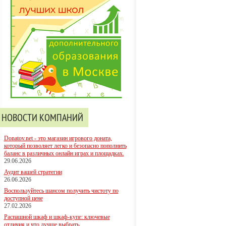
НОВОСТИ КОМПАНИЙ
Donatov.net - это магазин игрового доната,
который позволяет легко и безопасно пополнить
баланс в различных онлайн играх и площадках.
29.06.2026
Аудит вашей стратегии
26.06.2026
Воспользуйтесь шансом получить чистоту по
доступной цене
27.02.2026
Распашной шкаф и шкаф-купе: ключевые
отличия и что лучше выбрать