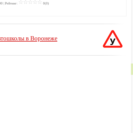
00 | Рейтинг:
0(0)
тошколы в Воронеже