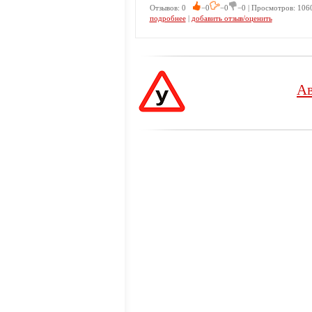
Отзывов: 0
−0
−0
−0 | Просмотров: 106
подробнее
|
добавить отзыв/оценить
Ав