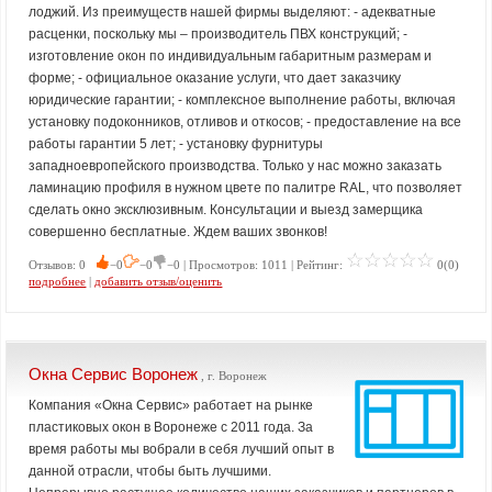
лоджий. Из преимуществ нашей фирмы выделяют: - адекватные
расценки, поскольку мы – производитель ПВХ конструкций; -
изготовление окон по индивидуальным габаритным размерам и
форме; - официальное оказание услуги, что дает заказчику
юридические гарантии; - комплексное выполнение работы, включая
установку подоконников, отливов и откосов; - предоставление на все
работы гарантии 5 лет; - установку фурнитуры
западноевропейского производства. Только у нас можно заказать
ламинацию профиля в нужном цвете по палитре RAL, что позволяет
сделать окно эксклюзивным. Консультации и выезд замерщика
совершенно бесплатные. Ждем ваших звонков!
Отзывов: 0
−0
−0
−0 | Просмотров: 1011 | Рейтинг:
0(0)
подробнее
|
добавить отзыв/оценить
Окна Сервис Воронеж
, г. Воронеж
Компания «Окна Сервис» работает на рынке
пластиковых окон в Воронеже с 2011 года. За
время работы мы вобрали в себя лучший опыт в
данной отрасли, чтобы быть лучшими.