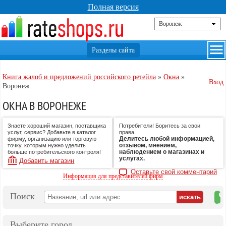
Полная версия
Книга жалоб и предложений российского ретейла
»
Окна
»
Вход
Воронеж
ОКНА В ВОРОНЕЖЕ
Знаете хороший магазин, поставщика
Потребители! Боритесь за свои
услуг, сервис? Добавьте в каталог
права.
Делитесь любой информацией,
фирму, организацию или торговую
отзывом, мнением,
точку, которым нужно уделить
наблюдением о магазинах и
больше потребительского контроля!
услугах.
Добавить магазин
Оставьте свой комментарий
Информация для представителей фирм
Поиск
на
ка
Выберите город