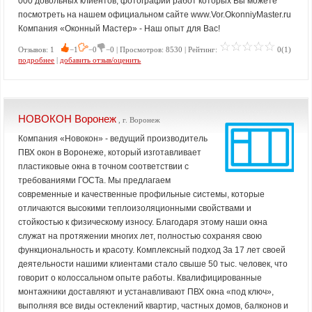
000 довольных клиентов, фотографии работ которых Вы можете
посмотреть на нашем официальном сайте www.Vor.OkonniyMaster.ru
Компания «Оконный Мастер» - Наш опыт для Вас!
Отзывов: 1
−1
−0
−0 | Просмотров: 8530 | Рейтинг:
0(1)
подробнее
|
добавить отзыв/оценить
НОВОКОН Воронеж
, г. Воронеж
Компания «Новокон» - ведущий производитель
ПВХ окон в Воронеже, который изготавливает
пластиковые окна в точном соответствии с
требованиями ГОСТа. Мы предлагаем
современные и качественные профильные системы, которые
отличаются высокими теплоизоляционными свойствами и
стойкостью к физическому износу. Благодаря этому наши окна
служат на протяжении многих лет, полностью сохраняя свою
функциональность и красоту. Комплексный подход За 17 лет своей
деятельности нашими клиентами стало свыше 50 тыс. человек, что
говорит о колоссальном опыте работы. Квалифицированные
монтажники доставляют и устанавливают ПВХ окна «под ключ»,
выполняя все виды остеклений квартир, частных домов, балконов и