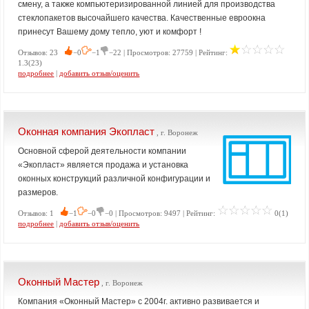
смену, а также компьютеризированной линией для производства
стеклопакетов высочайшего качества. Качественные евроокна
принесут Вашему дому тепло, уют и комфорт !
Отзывов: 23
−0
−1
−22 | Просмотров: 27759 | Рейтинг:
1.3(23)
подробнее
|
добавить отзыв/оценить
Оконная компания Экопласт
, г. Воронеж
Основной сферой деятельности компании
«Экопласт» является продажа и установка
оконных конструкций различной конфигурации и
размеров.
Отзывов: 1
−1
−0
−0 | Просмотров: 9497 | Рейтинг:
0(1)
подробнее
|
добавить отзыв/оценить
Оконный Мастер
, г. Воронеж
Компания «Оконный Мастер» с 2004г. активно развивается и