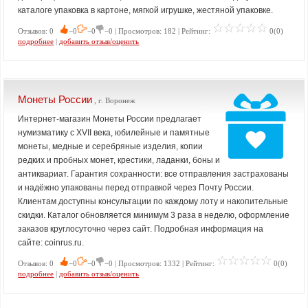
каталоге упаковка в картоне, мягкой игрушке, жестяной упаковке.
Отзывов: 0
−0
−0
−0 | Просмотров: 182 | Рейтинг:
0(0)
подробнее
|
добавить отзыв/оценить
Монеты России
, г. Воронеж
Интернет-магазин Монеты России предлагает
нумизматику с XVII века, юбилейные и памятные
монеты, медные и серебряные изделия, копии
редких и пробных монет, крестики, ладанки, боны и
антиквариат. Гарантия сохранности: все отправления застрахованы
и надёжно упакованы перед отправкой через Почту России.
Клиентам доступны консультации по каждому лоту и накопительные
скидки. Каталог обновляется минимум 3 раза в неделю, оформление
заказов круглосуточно через сайт. Подробная информация на
сайте: coinrus.ru.
Отзывов: 0
−0
−0
−0 | Просмотров: 1332 | Рейтинг:
0(0)
подробнее
|
добавить отзыв/оценить