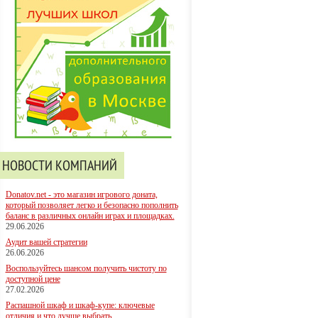
НОВОСТИ КОМПАНИЙ
Donatov.net - это магазин игрового доната,
который позволяет легко и безопасно пополнить
баланс в различных онлайн играх и площадках.
29.06.2026
Аудит вашей стратегии
26.06.2026
Воспользуйтесь шансом получить чистоту по
доступной цене
27.02.2026
Распашной шкаф и шкаф-купе: ключевые
отличия и что лучше выбрать