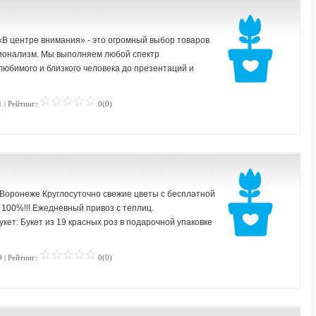
«В центре внимания» - это огромный выбор товаров
сионализм. Мы выполняем любой спектр
любимого и близкого человека до презентаций и
 | Рейтинг:
0(0)
в Воронеже Круглосуточно свежие цветы с бесплатной
 100%!!! Ежедневный привоз с теплиц.
кет: Букет из 19 красных роз в подарочной упаковке
 | Рейтинг:
0(0)