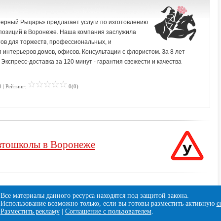
Черный Рыцарь» предлагает услуги по изготовлению
мпозиций в Воронеже. Наша компания заслужила
тов для торжеств, профессиональных, и
 интерьеров домов, офисов. Консультации с флористом. За 8 лет
Экспресс-доставка за 120 минут - гарантия свежести и качества
 | Рейтинг:
0(0)
тошколы в Воронеже
Все материалы данного ресурса находятся под защитой закона.
Использование возможно только, если вы готовы разместить активную
с
Разместить рекламу
|
Соглашение с пользователем
.