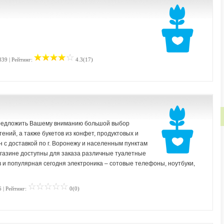
839 | Рейтинг:
4.3(17)
редложить Вашему вниманию большой выбор
ний, а также букетов из конфет, продуктовых и
 с доставкой по г. Воронежу и населенным пунктам
агазине доступны для заказа различные туалетные
 и популярная сегодня электроника – сотовые телефоны, ноутбуки,
 | Рейтинг:
0(0)