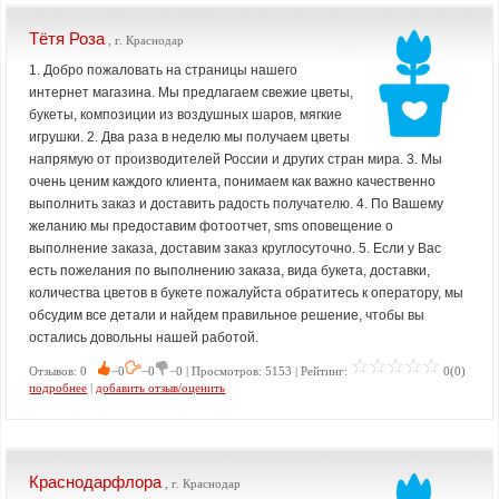
Тётя Роза
, г. Краснодар
1. Добро пожаловать на страницы нашего
интернет магазина. Мы предлагаем свежие цветы,
букеты, композиции из воздушных шаров, мягкие
игрушки. 2. Два раза в неделю мы получаем цветы
напрямую от производителей России и других стран мира. 3. Мы
очень ценим каждого клиента, понимаем как важно качественно
выполнить заказ и доставить радость получателю. 4. По Вашему
желанию мы предоставим фотоотчет, sms оповещение о
выполнение заказа, доставим заказ круглосуточно. 5. Если у Вас
есть пожелания по выполнению заказа, вида букета, доставки,
количества цветов в букете пожалуйста обратитесь к оператору, мы
обсудим все детали и найдем правильное решение, чтобы вы
остались довольны нашей работой.
Отзывов: 0
−0
−0
−0 | Просмотров: 5153 | Рейтинг:
0(0)
подробнее
|
добавить отзыв/оценить
Краснодарфлора
, г. Краснодар