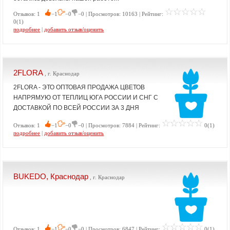
Отзывов: 1
−1
−0
−0 | Просмотров: 10163 | Рейтинг:
0(1)
подробнее
|
добавить отзыв/оценить
2FLORA
, г. Краснодар
2FLORA - ЭТО ОПТОВАЯ ПРОДАЖА ЦВЕТОВ
НАПРЯМУЮ ОТ ТЕПЛИЦ ЮГА РОССИИ И СНГ С
ДОСТАВКОЙ ПО ВСЕЙ РОССИИ ЗА 3 ДНЯ
Отзывов: 1
−1
−0
−0 | Просмотров: 7884 | Рейтинг:
0(1)
подробнее
|
добавить отзыв/оценить
BUKEDO, Краснодар
, г. Краснодар
Отзывов: 1
−1
−0
−0 | Просмотров: 6847 | Рейтинг:
0(1)