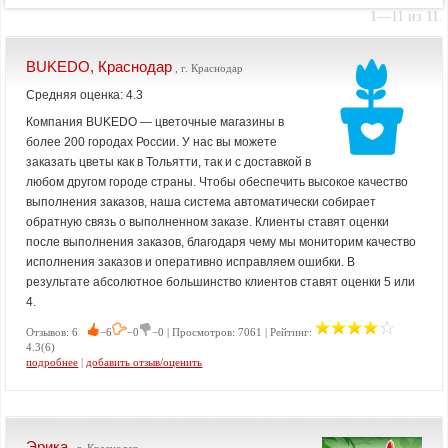
1—11 из 11.
BUKEDO, Краснодар
, г. Краснодар
Средняя оценка: 4.3
Компания BUKEDO — цветочные магазины в
более 200 городах России. У нас вы можете
заказать цветы как в Тольятти, так и с доставкой в
любом другом городе страны. Чтобы обеспечить высокое качество
выполнения заказов, наша система автоматически собирает
обратную связь о выполненном заказе. Клиенты ставят оценки
после выполнения заказов, благодаря чему мы мониторим качество
исполнения заказов и оперативно исправляем ошибки. В
результате абсолютное большинство клиентов ставят оценки 5 или
4.
Отзывов: 6
−6
−0
−0 | Просмотров: 7061 | Рейтинг:
4.3(6)
подробнее
|
добавить отзыв/оценить
Эрика