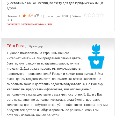
(и остальные банки России), по счету для для юридических лиц и
другие
Отзывов: 1
−1
−0
−0 | Просмотров: 12200 | Рейтинг:
0(1)
подробнее
|
добавить отзыв/оценить
Тётя Роза
, г. Краснодар
1. Добро пожаловать на страницы нашего
интернет магазина. Мы предлагаем свежие цветы,
букеты, композиции из воздушных шаров, мягкие
игрушки. 2. Два раза в неделю мы получаем цветы
напрямую от производителей России и других стран мира. 3. Мы
очень ценим каждого клиента, понимаем как важно качественно
выполнить заказ и доставить радость получателю. 4. По Вашему
желанию мы предоставим фотоотчет, sms оповещение о
выполнение заказа, доставим заказ круглосуточно. 5. Если у Вас
есть пожелания по выполнению заказа, вида букета, доставки,
количества цветов в букете пожалуйста обратитесь к оператору, мы
обсудим все детали и найдем правильное решение, чтобы вы
остались довольны нашей работой.