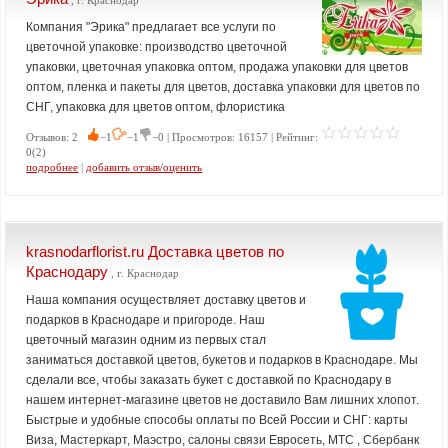
, г. Краснодар
Компания "Эрика" предлагает все услуги по
цветочной упаковке: производство цветочной
упаковки, цветочная упаковка оптом, продажа упаковки для цветов
оптом, пленка и пакеты для цветов, доставка упаковки для цветов по
СНГ, упаковка для цветов оптом, флористика
Отзывов: 2
−1
−1
−0 | Просмотров: 16157 | Рейтинг:
0(2)
подробнее
|
добавить отзыв/оценить
krasnodarflorist.ru Доставка цветов по
Краснодару
, г. Краснодар
Наша компания осуществляет доставку цветов и
подарков в Краснодаре и пригороде. Наш
цветочный магазин одним из первых стал
заниматься доставкой цветов, букетов и подарков в Краснодаре. Мы
сделали все, чтобы заказать букет с доставкой по Краснодару в
нашем интернет-магазине цветов не доставило Вам лишних хлопот.
Быстрые и удобные способы оплаты по Всей России и СНГ: карты
Виза, Мастеркарт, Маэстро, салоны связи Евросеть, МТС , Сбербанк