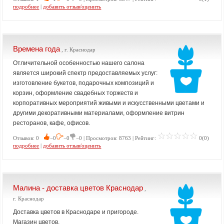
подробнее
|
добавить отзыв/оценить
Времена года
, г. Краснодар
Отличительной особенностью нашего салона
является широкий спектр предоставляемых услуг:
изготовление букетов, подарочных композиций и
корзин, оформление свадебных торжеств и
корпоративных мероприятий живыми и искусственными цветами и
другими декоративными материалами, оформление витрин
ресторанов, кафе, офисов.
Отзывов: 0
−0
−0
−0 | Просмотров: 8763 | Рейтинг:
0(0)
подробнее
|
добавить отзыв/оценить
Малина - доставка цветов Краснодар
,
г. Краснодар
Доставка цветов в Краснодаре и пригороде.
Магазин цветов.