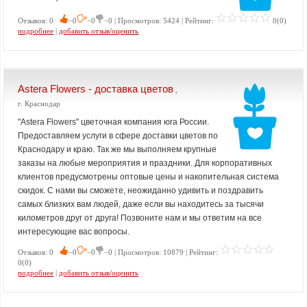
Отзывов: 0
−0
−0
−0 | Просмотров: 5424 | Рейтинг:
0(0)
подробнее
|
добавить отзыв/оценить
Astera Flowers - доставка цветов
,
г. Краснодар
"Astera Flowers" цветочная компания юга России.
Предоставляем услуги в сфере доставки цветов по
Краснодару и краю. Так же мы выполняем крупные
заказы на любые мероприятия и праздники. Для корпоративных
клиентов предусмотрены оптовые цены и накопительная система
скидок. С нами вы сможете, неожиданно удивить и поздравить
самых близких вам людей, даже если вы находитесь за тысячи
километров друг от друга! Позвоните нам и мы ответим на все
интересующие вас вопросы.
Отзывов: 0
−0
−0
−0 | Просмотров: 10879 | Рейтинг:
0(0)
подробнее
|
добавить отзыв/оценить