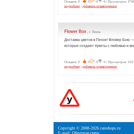
Отзывов: 0
−0
−0
−0 | Просмотров: 4768
подробнее
|
добавить отзыв/оценить
Flower Box
, г. Пенза
Доставка цветов в Пензе! Фловер Бокс
которые создают букеты с любовью и вн
Отзывов: 0
−0
−0
−0 | Просмотров: 1057
подробнее
|
добавить отзыв/оценить
Copyright © 2008-
2026 rateshops.ru
E-mail:
Обратная связь