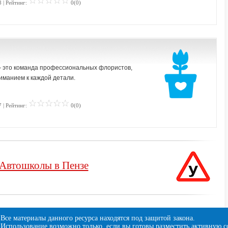
 | Рейтинг:
0(0)
 — это команда профессиональных флористов,
иманием к каждой детали.
 | Рейтинг:
0(0)
Автошколы в Пензе
Все материалы данного ресурса находятся под защитой закона.
Использование возможно только, если вы готовы разместить активную
с