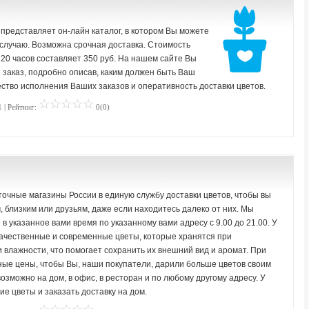
 представляет он-лайн каталог, в котором Вы можете
 случаю. Возможна срочная доставка. Стоимость
о 20 часов составляет 350 руб. На нашем сайте Вы
заказ, подробно описав, каким должен быть Ваш
ество исполнения Ваших заказов и оперативность доставки цветов.
 | Рейтинг:
0(0)
очные магазины России в единую службу доставки цветов, чтобы вы
 близким или друзьям, даже если находитесь далеко от них. Мы
в указанное вами время по указанному вами адресу с 9.00 до 21.00. У
 качественные и современные цветы, которые хранятся при
влажности, что помогает сохранить их внешний вид и аромат. При
ные цены, чтобы Вы, наши покупатели, дарили больше цветов своим
озможно на дом, в офис, в ресторан и по любому другому адресу. У
ие цветы и заказать доставку на дом.