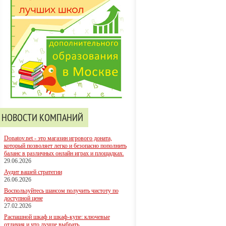
НОВОСТИ КОМПАНИЙ
Donatov.net - это магазин игрового доната,
который позволяет легко и безопасно пополнить
баланс в различных онлайн играх и площадках.
29.06.2026
Аудит вашей стратегии
26.06.2026
Воспользуйтесь шансом получить чистоту по
доступной цене
27.02.2026
Распашной шкаф и шкаф-купе: ключевые
отличия и что лучше выбрать