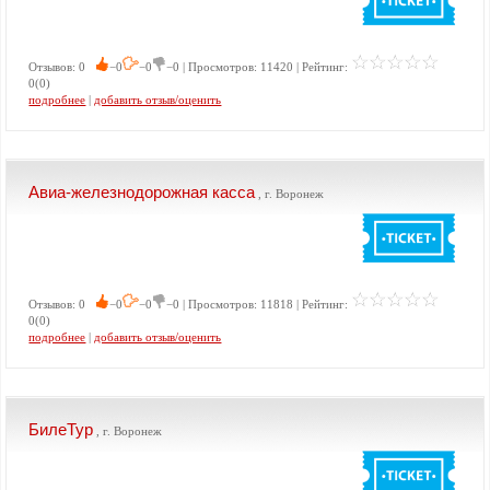
Отзывов: 0
−0
−0
−0 | Просмотров: 11420 | Рейтинг:
0(0)
подробнее
|
добавить отзыв/оценить
Авиа-железнодорожная касса
, г. Воронеж
Отзывов: 0
−0
−0
−0 | Просмотров: 11818 | Рейтинг:
0(0)
подробнее
|
добавить отзыв/оценить
БилеТур
, г. Воронеж