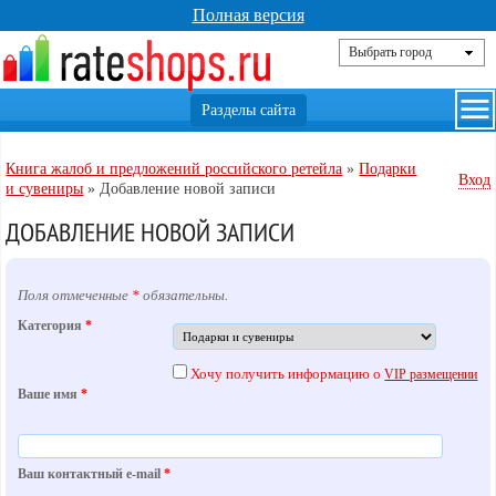
Полная версия
Книга жалоб и предложений российского ретейла
»
Подарки
Вход
и сувениры
»
Добавление новой записи
ДОБАВЛЕНИЕ НОВОЙ ЗАПИСИ
Поля отмеченные
*
обязательны.
Категория
*
Хочу получить информацию о
VIP размещении
Ваше имя
*
Ваш контактный e-mail
*