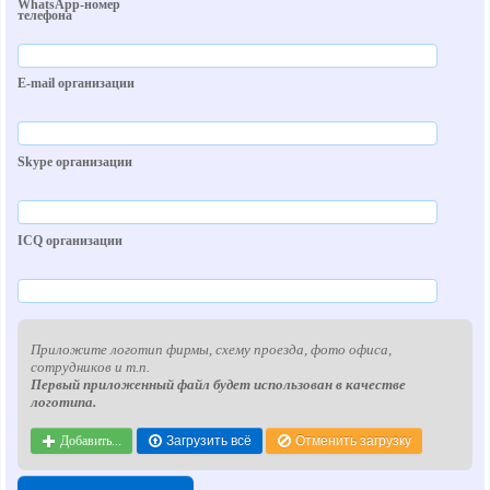
WhatsApp-номер
телефона
E-mail организации
Skype организации
ICQ организации
Приложите логотип фирмы, схему проезда, фото офиса,
сотрудников и т.п.
Первый приложенный файл будет использован в качестве
логотипа.
Добавить...
Загрузить всё
Отменить загрузку