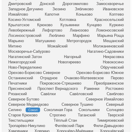
Дмитровский
Донской
Дорогомилово
Замоскворечье
Западное Дегунино
Зюзино
Зябликово
Ивановское
Измайлово
Капотня
Коньково
Коптево
Косино-Ухтомский
Котловка
Красносельский
Крылатское
Крюково
Кузьминки
Кунцево
Куркино
Левобережный
Лефортово
Лианозово
Ломоносовский
Лосиноостровский
Люблино
Марфино
Марьина Роща
Марьино
Матушкино
Метрогородок
Мещанский
Митино
Можайский
Молжаниновский
Москворечье-Сабурово
Нагатино-Садовники
Нагатинский Затон
Нагорный
Некрасовка
Нижегородский
Новогиреево
Новокосино
Ново-Переделкино
Обручевский
Орехово-Борисово Северное
Орехово-Борисово Южное
Останкинский
Отрадное
Очаково-Матвеевское
Перово
Печатники
Покровское-Стрешнево
Преображенское
Пресненский
Проспект Вернадского
Раменки
Ростокино
Рязанский
Савёлки
Савёловский
Свиблово
Северное Бутово
Северное Измайлово
Северное Медведково
Северное Тушино
Северный
Силино
Соколиная Гора
Сокольники
Солнцево
Сокол
Старое Крюково
Строгино
Таганский
Тверской
Текстильщики
Тёплый Стан
Тимирязевский
Тропарёво-Никулино
Филёвский Парк
Фили-Давыдково
Хамовники
Ховрино
Хорошёво-Мнёвники
Хорошёвский