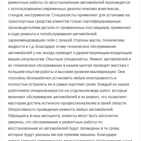
ремонтные работы по восстановлению автомобилей производятся
с использованием современных диагностических комплексов,
стендов, инструментов. Специалисты применяют для установки на
транспортные средства клиентов только сертифицированные
производителями детали от проверенных поставщиков, применяют
в ходе ремонта и техобслуживания автомобилей
зарекомендовавшие себя с лучшей стороны масла, технические
жидкости и т.д. Благодаря этому техническое обслуживание
автомобилей у нас всегда приводит к удовлетворяющим владельцев
машин результатам. Опытные специалисты. Ремонт автомобилей и
их техническое обслуживание в нашем центре проводят мастера с
большим опытом работы и высоким уровнем квалификации. Они
способны безошибочно установить любую неисправность и
полностью устранить ее в самые короткие сроки. Каждый из наших
работников специализируется на отдельном виде работ, которые
включают обслуживание автомобилей и их ремонт, что позволяет
мастерам достичь истинного профессионализма в своей области.
Оперативность проведения ремонта любых автомобилей.
Обращаясь в наш автоцентр, клиенты могут быть абсолютно
уверены, что обслуживание и ремонтные работы по
восстановлению их автомобилей будут проведены в те сроки,
которые будут указаны им при приемке машины. Благодаря