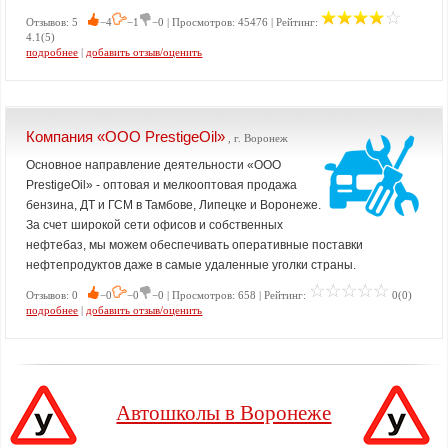
Отзывов: 5
−4
−1
−0 | Просмотров: 45476 | Рейтинг:
4.1(5)
подробнее
|
добавить отзыв/оценить
Компания «ООО PrestigeOil»
, г. Воронеж
Основное направление деятельности «ООО
PrestigeOil» - оптовая и мелкооптовая продажа
бензина, ДТ и ГСМ в Тамбове, Липецке и Воронеже.
За счет широкой сети офисов и собственных
нефтебаз, мы можем обеспечивать оперативные поставки
нефтепродуктов даже в самые удаленные уголки страны.
Отзывов: 0
−0
−0
−0 | Просмотров: 658 | Рейтинг:
0(0)
подробнее
|
добавить отзыв/оценить
Автошколы в Воронеже