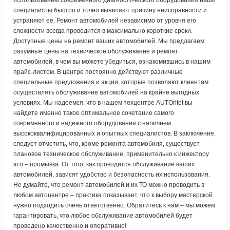
использованию современного диагностического оборудования наши
специалисты быстро и точно выявляют причину неисправности и
устраняют ее. Ремонт автомобилей независимо от уровня его
сложности всегда проводится в максимально короткие сроки.
Доступные цены на ремонт ваших автомобилей. Мы предлагаем
разумные цены на техническое обслуживание и ремонт
автомобилей, в чем вы можете убедиться, ознакомившись в нашим
прайс-листом. В центре постоянно действуют различные
специальные предложения и акции, которые позволяют клиентам
осуществлять обслуживание автомобилей на крайне выгодных
условиях. Мы надеемся, что в нашем техцентре AUTOritet вы
найдете именно такое оптимальное сочетание самого
современного и надежного оборудования с наличием
высококвалифицированных и опытных специалистов. В заключение,
следует отметить, что, кроме ремонта автомобиля, существует
плановое техническое обслуживание, применительно к инжектору
это – промывка. От того, как проводится обслуживание ваших
автомобилей, зависят удобство и безопасность их использования.
Не думайте, что ремонт автомобилей и их ТО можно проводить в
любом автоцентре – практика показывает, что к выбору мастерской
нужно подходить очень ответственно. Обратитесь к нам – мы можем
гарантировать, что любое обслуживание автомобилей будет
проведено качественно и оперативно!