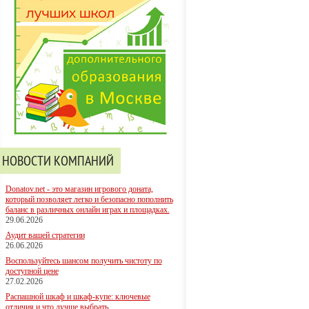
НОВОСТИ КОМПАНИЙ
Donatov.net - это магазин игрового доната,
который позволяет легко и безопасно пополнить
баланс в различных онлайн играх и площадках.
29.06.2026
Аудит вашей стратегии
26.06.2026
Воспользуйтесь шансом получить чистоту по
доступной цене
27.02.2026
Распашной шкаф и шкаф-купе: ключевые
отличия и что лучше выбрать