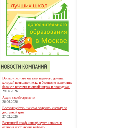
НОВОСТИ КОМПАНИЙ
Donatov.net - это магазин игрового доната,
который позволяет легко и безопасно пополнить
баланс в различных онлайн играх и площадках.
29.06.2026
Аудит вашей стратегии
26.06.2026
Воспользуйтесь шансом получить чистоту по
доступной цене
27.02.2026
Распашной шкаф и шкаф-купе: ключевые
отличия и что лучше выбрать