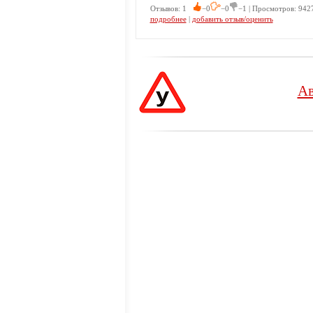
Отзывов: 1
−0
−0
−1 | Просмотров: 9427
подробнее
|
добавить отзыв/оценить
Ав