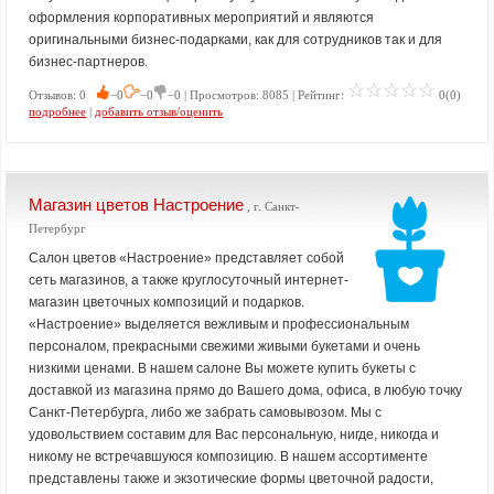
оформления корпоративных мероприятий и являются
оригинальными бизнес-подарками, как для сотрудников так и для
бизнес-партнеров.
Отзывов: 0
−0
−0
−0 | Просмотров: 8085 | Рейтинг:
0(0)
подробнее
|
добавить отзыв/оценить
Магазин цветов Настроение
, г. Санкт-
Петербург
Салон цветов «Настроение» представляет собой
сеть магазинов, а также круглосуточный интернет-
магазин цветочных композиций и подарков.
«Настроение» выделяется вежливым и профессиональным
персоналом, прекрасными свежими живыми букетами и очень
низкими ценами. В нашем салоне Вы можете купить букеты с
доставкой из магазина прямо до Вашего дома, офиса, в любую точку
Санкт-Петербурга, либо же забрать самовывозом. Мы с
удовольствием составим для Вас персональную, нигде, никогда и
никому не встречавшуюся композицию. В нашем ассортименте
представлены также и экзотические формы цветочной радости,