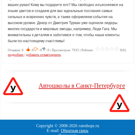
ваших руках! Кому вы подарите его? Мы свободно изъясняемся на
языке цветов и создаем для вас идеальные послания самых
сильных и искренних чувств, а также оформляем события на
высоком уровне. Декор от Дмитрия Туркан уже оценили лидеры
многих государств и мировые звезды, например, Леди Гага. Мы
внимательны к деталям и заботимся о том, чтобы наши клиенты
были по-настоящему счастливы!
Отзывов: 0
−0
−0
−0 | Просмотров: 7933 | Рейтинг:
0(0)
подробнее
|
добавить отзыв/оценить
Автошколы в Санкт-Петербурге
Copyright © 2008-
2026 rateshops.ru
E-mail:
Обратная связь