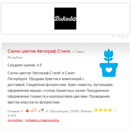
1—6 из 6.
Салон цветов Автограф Стиля
, г. Санкт-
Петербург
Средняя оценка: 4.5
Салон цветов "Автограф Стиля" в Санкт-
Петербурге. Продажа букетов и композиций с
доставкой. Свадебная флористика: букет невесты, бутоньерки,
оформление машин, столов, банкетных залов. Праздничное
оформление торжеств и корпоративов цветами. Проведение
мастер-классов по флористике.
Отзывов: 9
−9
−0
−0 | Просмотров: 23199 | Рейтинг:
4.5(9)
подробнее
|
добавить отзыв/оценить