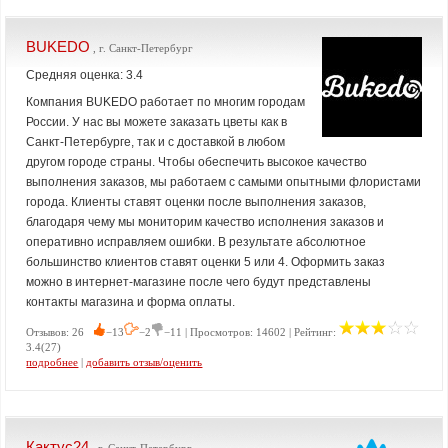
BUKEDO
, г. Санкт-Петербург
Средняя оценка: 3.4
Компания BUKEDO работает по многим городам
России. У нас вы можете заказать цветы как в
Санкт-Петербурге, так и с доставкой в любом
другом городе страны. Чтобы обеспечить высокое качество
выполнения заказов, мы работаем с самыми опытными флористами
города. Клиенты ставят оценки после выполнения заказов,
благодаря чему мы мониторим качество исполнения заказов и
оперативно исправляем ошибки. В результате абсолютное
большинство клиентов ставят оценки 5 или 4. Оформить заказ
можно в интернет-магазине после чего будут представлены
контакты магазина и форма оплаты.
Отзывов: 26
−13
−2
−11 | Просмотров: 14602 | Рейтинг:
3.4(27)
подробнее
|
добавить отзыв/оценить
Кактус24