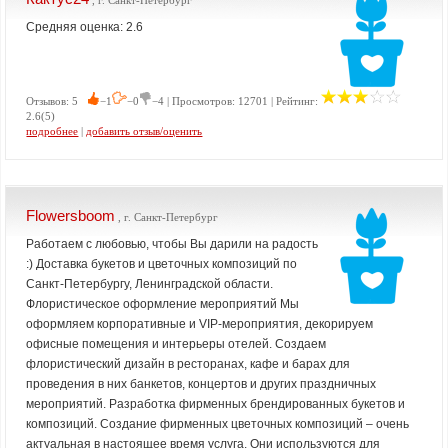
, г. Санкт-Петербург
Средняя оценка: 2.6
Отзывов: 5
−1
−0
−4 | Просмотров: 12701 | Рейтинг:
2.6(5)
подробнее
|
добавить отзыв/оценить
Flowersboom
, г. Санкт-Петербург
Работаем с любовью, чтобы Вы дарили на радость
:) Доставка букетов и цветочных композиций по
Санкт-Петербургу, Ленинградской области.
Флористическое оформление мероприятий Мы
оформляем корпоративные и VIP-мероприятия, декорируем
офисные помещения и интерьеры отелей. Создаем
флористический дизайн в ресторанах, кафе и барах для
проведения в них банкетов, концертов и других праздничных
мероприятий. Разработка фирменных брендированных букетов и
композиций. Создание фирменных цветочных композиций – очень
актуальная в настоящее время услуга. Они используются для