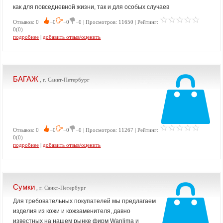
как для повседневной жизни, так и для особых случаев
Отзывов: 0
−0
−0
−0 | Просмотров: 11650 | Рейтинг:
0(0)
подробнее
|
добавить отзыв/оценить
БАГАЖ
, г. Санкт-Петербург
Отзывов: 0
−0
−0
−0 | Просмотров: 11267 | Рейтинг:
0(0)
подробнее
|
добавить отзыв/оценить
Сумки
, г. Санкт-Петербург
Для требовательных покупателей мы предлагаем
изделия из кожи и кожзаменителя, давно
известных на нашем рынке фирм Wanlima и