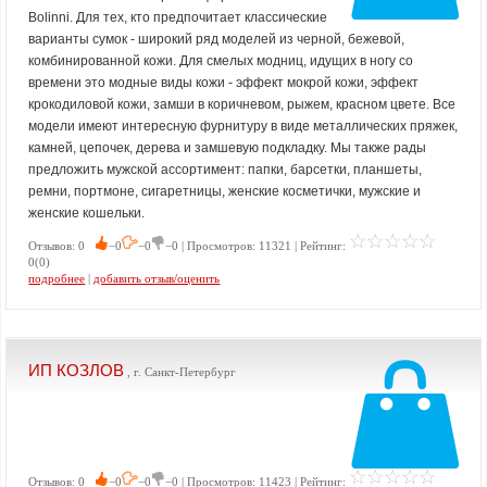
Bolinni. Для тех, кто предпочитает классические
варианты сумок - широкий ряд моделей из черной, бежевой,
комбинированной кожи. Для смелых модниц, идущих в ногу со
времени это модные виды кожи - эффект мокрой кожи, эффект
крокодиловой кожи, замши в коричневом, рыжем, красном цвете. Все
модели имеют интересную фурнитуру в виде металлических пряжек,
камней, цепочек, дерева и замшевую подкладку. Мы также рады
предложить мужской ассортимент: папки, барсетки, планшеты,
ремни, портмоне, сигаретницы, женские косметички, мужские и
женские кошельки.
Отзывов: 0
−0
−0
−0 | Просмотров: 11321 | Рейтинг:
0(0)
подробнее
|
добавить отзыв/оценить
ИП КОЗЛОВ
, г. Санкт-Петербург
Отзывов: 0
−0
−0
−0 | Просмотров: 11423 | Рейтинг: