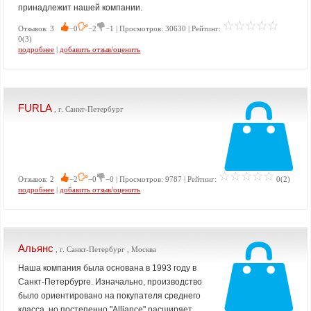
принадлежит нашей компании.
Отзывов: 3
−0
−2
−1 | Просмотров: 30630 | Рейтинг:
0(3)
подробнее
|
добавить отзыв/оценить
FURLA
, г. Санкт-Петербург
Отзывов: 2
−2
−0
−0 | Просмотров: 9787 | Рейтинг:
0(2)
подробнее
|
добавить отзыв/оценить
Альянс
, г. Санкт-Петербург , Москва
Наша компания была основана в 1993 году в
Санкт-Петербурге. Изначально, производство
было ориентировано на покупателя среднего
класса, но постепенно "Alliance" расширяет