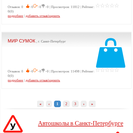
Отзывов: 0
−0
−0
−0 | Просмотров: 11812 | Рейтинг:
0(0)
подробнее
|
добавить отзыв/оценить
МИР СУМОК
, г. Санкт-Петербург
Отзывов: 0
−0
−0
−0 | Просмотров: 11498 | Рейтинг:
0(0)
подробнее
|
добавить отзыв/оценить
«
‹
1
2
3
›
»
Автошколы в Санкт-Петербурге