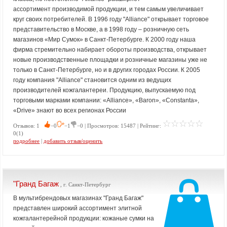
ассортимент производимой продукции, и тем самым увеличивает
круг своих потребителей. В 1996 году "Alliance" открывает торговое
представительство в Москве, а в 1998 году – розничную сеть
магазинов «Мир Сумок» в Санкт-Петербурге. К 2000 году наша
фирма стремительно набирает обороты производства, открывает
новые производственные площадки и розничные магазины уже не
только в Санкт-Петербурге, но и в других городах России. К 2005
году компания "Alliance" становится одним из ведущих
производителей кожгалантереи. Продукцию, выпускаемую под
торговыми марками компании: «Alliance», «Baron», «Constanta»,
«Drive» знают во всех регионах России
Отзывов: 1
−0
−1
−0 | Просмотров: 15487 | Рейтинг:
0(1)
подробнее
|
добавить отзыв/оценить
"Гранд Багаж
, г. Санкт-Петербург
В мультибрендовых магазинах "Гранд Багаж"
представлен широкий ассортимент элитной
кожгалантерейной продукции: кожаные сумки на