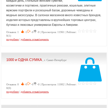
каждый день, стильные женские сумочки,
косметички и портмоне, практичные рюкзаки, кошельки, элитные
мужские портфели и роскошный багаж, дорожные чемоданы и
модные аксессуары. В салонах магазинов много известных брендов,
изделия которых представлены в крупнейших торговых центрах,
бутиках и люксовых универмагах Европы и Америки.
Отзывов: 1
−1
−0
−0 | Просмотров: 11961 | Рейтинг:
0(1)
подробнее
|
добавить отзыв/оценить
1000 и ОДНА СУМКА
, г. Санкт-Петербург
Отзывов: 0
−0
−0
−0 | Просмотров: 11802 | Рейтинг:
0(0)
подробнее
|
добавить отзыв/оценить