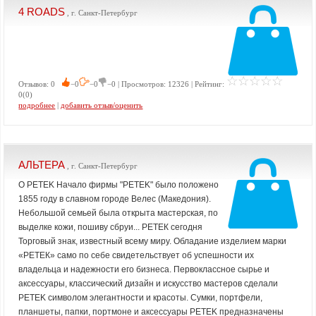
4 ROADS
, г. Санкт-Петербург
Отзывов: 0
−0
−0
−0 | Просмотров: 12326 | Рейтинг:
0(0)
подробнее
|
добавить отзыв/оценить
АЛЬТЕРА
, г. Санкт-Петербург
О PETEK Начало фирмы "PETEK" было положено
1855 году в славном городе Велес (Македония).
Небольшой семьей была открыта мастерская, по
выделке кожи, пошиву сбруи... РЕТЕК сегодня
Торговый знак, известный всему миру. Обладание изделием марки
«РЕТЕК» само по себе свидетельствует об успешности их
владельца и надежности его бизнеса. Первоклассное сырье и
аксессуары, классический дизайн и искусство мастеров сделали
PETEK символом элегантности и красоты. Сумки, портфели,
планшеты, папки, портмоне и аксессуары PETEK предназначены