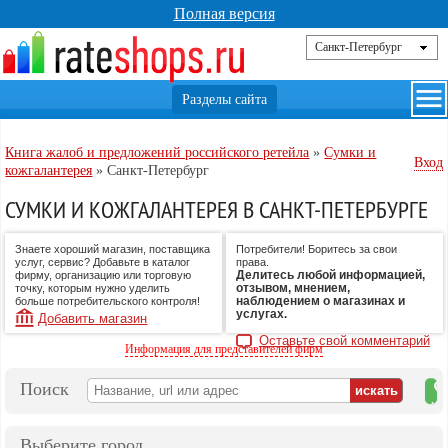
Полная версия
Книга жалоб и предложений российского ретейла
»
Сумки и
Вход
кожгалантерея
»
Санкт-Петербург
СУМКИ И КОЖГАЛАНТЕРЕЯ В САНКТ-ПЕТЕРБУРГЕ
Знаете хороший магазин, поставщика
Потребители! Боритесь за свои
услуг, сервис? Добавьте в каталог
права.
Делитесь любой информацией,
фирму, организацию или торговую
отзывом, мнением,
точку, которым нужно уделить
наблюдением о магазинах и
больше потребительского контроля!
услугах.
Добавить магазин
Оставьте свой комментарий
Информация для представителей фирм
Поиск
на
ка
Выберите город