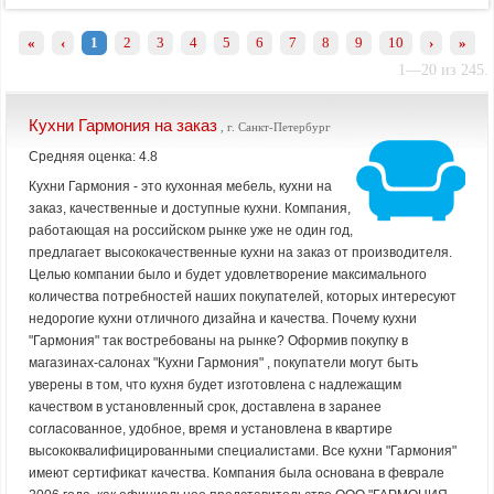
«
‹
1
2
3
4
5
6
7
8
9
10
›
»
1—20 из 245.
Кухни Гармония на заказ
, г. Санкт-Петербург
Средняя оценка: 4.8
Кухни Гармония - это кухонная мебель, кухни на
заказ, качественные и доступные кухни. Компания,
работающая на российском рынке уже не один год,
предлагает высококачественные кухни на заказ от производителя.
Целью компании было и будет удовлетворение максимального
количества потребностей наших покупателей, которых интересуют
недорогие кухни отличного дизайна и качества. Почему кухни
"Гармония" так востребованы на рынке? Оформив покупку в
магазинах-салонах "Кухни Гармония" , покупатели могут быть
уверены в том, что кухня будет изготовлена с надлежащим
качеством в установленный срок, доставлена в заранее
согласованное, удобное, время и установлена в квартире
высококвалифицированными специалистами. Все кухни "Гармония"
имеют сертификат качества. Компания была основана в феврале