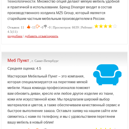
технологичности. Множество опций делают мягкую мебель удобной
и практичной в использовании. Бренд Divanger входит в состав
производственного холдинга MZ5 Group, который является
старейшим частным мебельным производителем в России.
Отзывов: 11
−11
−0
−0 | Просмотров: 6639 | Рейтинг:
4.5(11)
подробнее
|
добавить отзыв/оценить
Меб Пункт
, г. Санкт-Петербург
Средняя оценка: 4.5
Мастерская Мебельный Пункт – это компания,
которая специализируется на перетяжке мягкой
мебели. Наша команда профессионалов поможет
вам обновить диван, кресло или любое другое изделие из ткани,
кожи или искусственной кожи. Мы предлагаем широкий выбор
материалов и цветов, а также обеспечиваем качественный сервис и
быстрое выполнение заказа. Оставьте заявку на нашем сайте или
свяжитесь с нами по телефону, и мы с удовольствием перетянем
вашу мебель в новый облик!