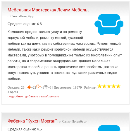
Мебельная Мастерская Лечим Мебель
,
г. Санкт-Петербург
Средняя оценка: 4.6
Компания предоставляет услуги по ремонту
корпусной мебели, ремонту мягкой, кухонной
мебели как на дому, так и в собственных мастерских. Ремонт мягкой
мебели, также как и ремонт корпусной мебели осуществляется
мастерами, у которых в помощниках не только их многолетний опыт
работы, но и современное оборудование. Данная мебельная
мастерская способна решить практически все проблемы, которые
могут возникнуть у клиента после эксплуатации различных видов
мебели.
Отзывов: 26
−22
−1
−3 | Просмотров: 19879 | Рейтинг:
4.6(28)
подробнее
|
добавить отзыв/оценить
Фабрика "Кухен Морган"
, г. Санкт-Петербург
Средняя оценка: 4.5