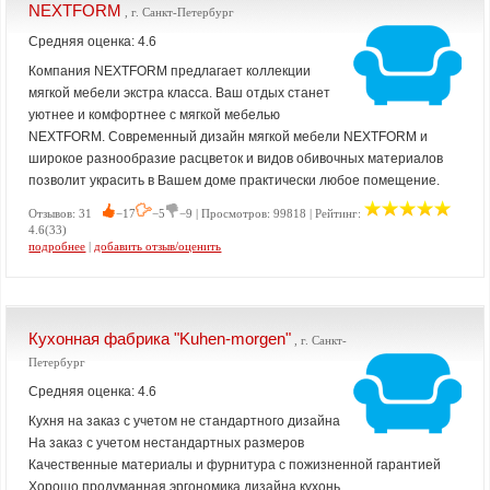
NEXTFORM
, г. Санкт-Петербург
Средняя оценка: 4.6
Компания NEXTFORM предлагает коллекции
мягкой мебели экстра класса. Ваш отдых станет
уютнее и комфортнее с мягкой мебелью
NEXTFORM. Современный дизайн мягкой мебели NEXTFORM и
широкое разнообразие расцветок и видов обивочных материалов
позволит украсить в Вашем доме практически любое помещение.
Отзывов: 31
−17
−5
−9 | Просмотров: 99818 | Рейтинг:
4.6(33)
подробнее
|
добавить отзыв/оценить
Кухонная фабрика "Kuhen-morgen"
, г. Санкт-
Петербург
Средняя оценка: 4.6
Кухня на заказ с учетом не стандартного дизайна
На заказ с учетом нестандартных размеров
Качественные материалы и фурнитура с пожизненной гарантией
Хорошо продуманная эргономика дизайна кухонь