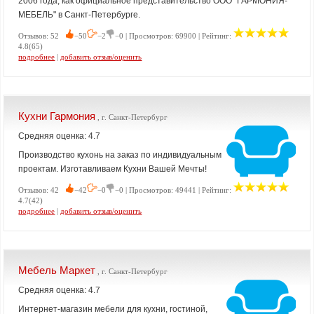
2006 года, как официальное представительство ООО "ГАРМОНИЯ-
МЕБЕЛЬ" в Санкт-Петербурге.
Отзывов: 52
−50
−2
−0 | Просмотров: 69900 | Рейтинг:
4.8(65)
подробнее
|
добавить отзыв/оценить
Кухни Гармония
, г. Санкт-Петербург
Средняя оценка: 4.7
Производство кухонь на заказ по индивидуальным
проектам. Изготавливаем Кухни Вашей Мечты!
Отзывов: 42
−42
−0
−0 | Просмотров: 49441 | Рейтинг:
4.7(42)
подробнее
|
добавить отзыв/оценить
Мебель Маркет
, г. Санкт-Петербург
Средняя оценка: 4.7
Интернет-магазин мебели для кухни, гостиной,