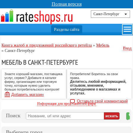
Полная версия
Книга жалоб и предложений российского ретейла
»
Мебель
Вход
»
Санкт-Петербург
МЕБЕЛЬ В САНКТ-ПЕТЕРБУРГЕ
Знаете хороший магазин, поставщика
Потребители! Боритесь за свои
услуг, сервис? Добавьте в каталог
права.
Делитесь любой информацией,
фирму, организацию или торговую
отзывом, мнением,
точку, которым нужно уделить
наблюдением о магазинах и
больше потребительского контроля!
услугах.
Добавить магазин
Оставьте свой комментарий
Информация для представителей фирм
Поиск
на
ка
Выберите город