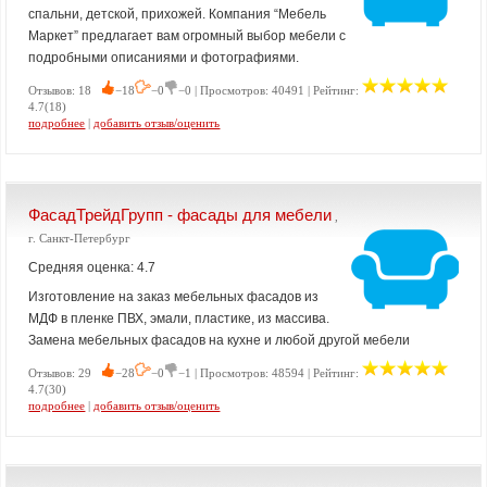
спальни, детской, прихожей. Компания “Мебель
Маркет” предлагает вам огромный выбор мебели с
подробными описаниями и фотографиями.
Отзывов: 18
−18
−0
−0 | Просмотров: 40491 | Рейтинг:
4.7(18)
подробнее
|
добавить отзыв/оценить
ФасадТрейдГрупп - фасады для мебели
,
г. Санкт-Петербург
Средняя оценка: 4.7
Изготовление на заказ мебельных фасадов из
МДФ в пленке ПВХ, эмали, пластике, из массива.
Замена мебельных фасадов на кухне и любой другой мебели
Отзывов: 29
−28
−0
−1 | Просмотров: 48594 | Рейтинг:
4.7(30)
подробнее
|
добавить отзыв/оценить