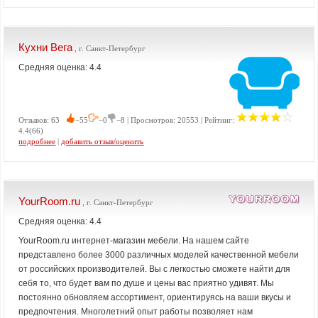
Кухни Вега
, г. Санкт-Петербург
Средняя оценка: 4.4
Отзывов: 63
−55
−0
−8 | Просмотров: 20553 | Рейтинг:
4.4(66)
подробнее
|
добавить отзыв/оценить
YourRoom.ru
, г. Санкт-Петербург
Средняя оценка: 4.4
YourRoom.ru интернет-магазин мебели. На нашем сайте
представлено более 3000 различных моделей качественной мебели
от российских производителей. Вы с легкостью сможете найти для
себя то, что будет вам по душе и цены вас приятно удивят. Мы
постоянно обновляем ассортимент, ориентируясь на ваши вкусы и
предпочтения. Многолетний опыт работы позволяет нам