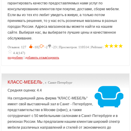
гарантировать качество предоставляемых нами услуг по
консультированию клиентов при покупке, доставке, сборке мебели.
Если вы из тех кто любит увидеть в живую, а только потом
принимать решения, то у нас есть розничные магазины в разных
городах России. Адреса магазинов вы можете найти на нашем
сайте. Выбирая нас, вы выбираете лучшие цены и качественное
обслуживание.
Отзывов: 127
−102
−2
−23 | Просмотров: 110514 | Рейтинг:
4.4(147)
подробнее
|
добавить отзыв/оценить
КЛАСС-МЕБЕЛЬ
, г. Санкт-Петербург
Средняя оценка: 4.4
На сегодняшний день фирма "КЛАСС-МЕБЕЛЬ"
имеет свой выставочный зал в Санкт - Петербурге,
представительство в Москве (офис), а также
сотрудничает с 50 мебельными салонами в Санкт-Петербурге и в
регионах России. Мы предлагаем нашим клиентам широкий спектр
мебели различных направлений и стилей от экономичного до