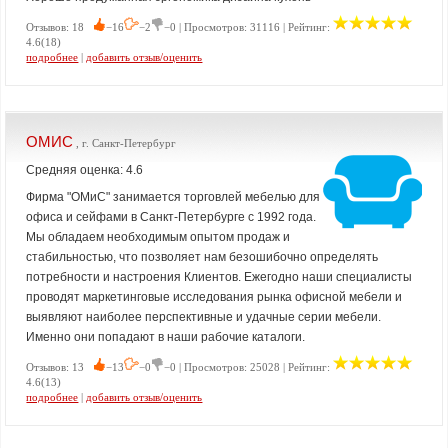
Отзывов: 18
−16
−2
−0 | Просмотров: 31116 | Рейтинг:
4.6(18)
подробнее
|
добавить отзыв/оценить
ОМИС
, г. Санкт-Петербург
Средняя оценка: 4.6
Фирма "ОМиС" занимается торговлей мебелью для
офиса и сейфами в Санкт-Петербурге с 1992 года.
Мы обладаем необходимым опытом продаж и
стабильностью, что позволяет нам безошибочно определять
потребности и настроения Клиентов. Ежегодно наши специалисты
проводят маркетинговые исследования рынка офисной мебели и
выявляют наиболее перспективные и удачные серии мебели.
Именно они попадают в наши рабочие каталоги.
Отзывов: 13
−13
−0
−0 | Просмотров: 25028 | Рейтинг:
4.6(13)
подробнее
|
добавить отзыв/оценить