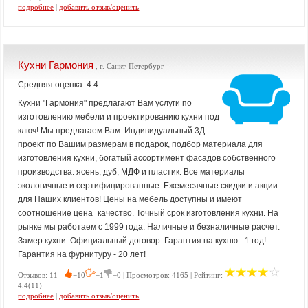
подробнее
|
добавить отзыв/оценить
Кухни Гармония
, г. Санкт-Петербург
Средняя оценка: 4.4
Кухни "Гармония" предлагают Вам услуги по
изготовлению мебели и проектированию кухни под
ключ! Мы предлагаем Вам: Индивидуальный 3Д-
проект по Вашим размерам в подарок, подбор материала для
изготовления кухни, богатый ассортимент фасадов собственного
производства: ясень, дуб, МДФ и пластик. Все материалы
экологичные и сертифицированные. Ежемесячные скидки и акции
для Наших клиентов! Цены на мебель доступны и имеют
соотношение цена=качество. Точный срок изготовления кухни. На
рынке мы работаем с 1999 года. Наличные и безналичные расчет.
Замер кухни. Официальный договор. Гарантия на кухню - 1 год!
Гарантия на фурнитуру - 20 лет!
Отзывов: 11
−10
−1
−0 | Просмотров: 4165 | Рейтинг:
4.4(11)
подробнее
|
добавить отзыв/оценить