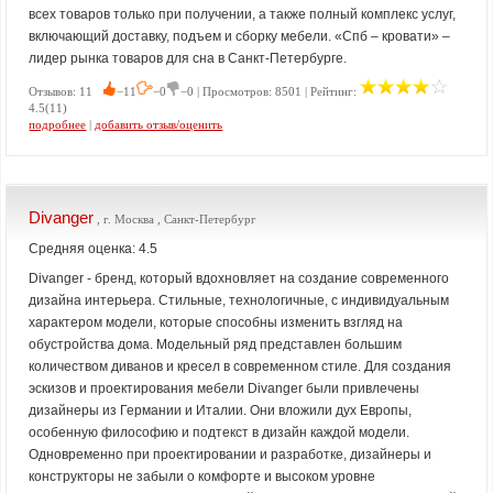
всех товаров только при получении, а также полный комплекс услуг,
включающий доставку, подъем и сборку мебели. «Спб – кровати» –
лидер рынка товаров для сна в Санкт-Петербурге.
Отзывов: 11
−11
−0
−0 | Просмотров: 8501 | Рейтинг:
4.5(11)
подробнее
|
добавить отзыв/оценить
Divanger
, г. Москва , Санкт-Петербург
Средняя оценка: 4.5
Divanger - бренд, который вдохновляет на создание современного
дизайна интерьера. Стильные, технологичные, с индивидуальным
характером модели, которые способны изменить взгляд на
обустройства дома. Модельный ряд представлен большим
количеством диванов и кресел в современном стиле. Для создания
эскизов и проектирования мебели Divanger были привлечены
дизайнеры из Германии и Италии. Они вложили дух Европы,
особенную философию и подтекст в дизайн каждой модели.
Одновременно при проектировании и разработке, дизайнеры и
конструкторы не забыли о комфорте и высоком уровне